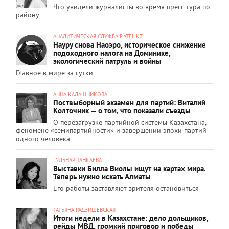
Что увидели журналисты во время пресс-тура по
району
АНАЛИТИЧЕСКАЯ СЛУЖБА RATEL.KZ
Науру снова Наоэро, историческое снижение
подоходного налога на Доминике,
экологический патруль и войны
Главное в мире за сутки
АННА КАЛАШНИКОВА
Поствыборный экзамен для партий: Виталий
Колточник — о том, что показали съезды
О перезагрузке партийной системы Казахстана,
феномене «семипартийности» и завершении эпохи партий
одного человека
ГУЛЬНАР ТАНКАЕВА
Выставки Билла Виолы ищут на картах мира.
Теперь нужно искать Алматы
Его работы заставляют зрителя остановиться
ТАТЬЯНА РАДЗИШЕВСКАЯ
Итоги недели в Казахстане: дело дольщиков,
рейды МВД, громкий приговор и победы