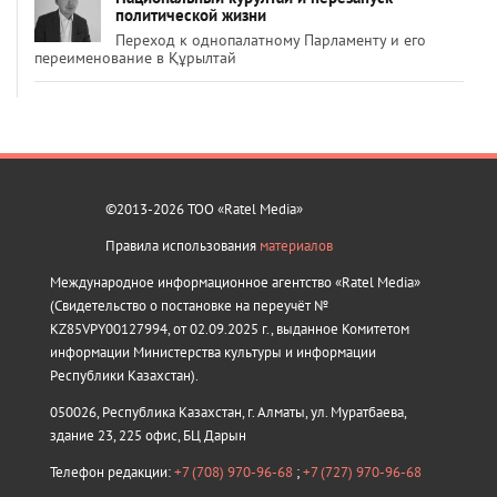
политической жизни
Переход к однопалатному Парламенту и его
переименование в Құрылтай
©2013-2026 ТОО «Ratel Media»
Правила использования
материалов
Международное информационное агентство «Ratel Media»
(Свидетельство о постановке на переучёт №
KZ85VPY00127994, от 02.09.2025 г., выданное Комитетом
информации Министерства культуры и информации
Республики Казахстан).
050026, Республика Казахстан, г. Алматы, ул. Муратбаева,
здание 23, 225 офис, БЦ Дарын
Телефон редакции:
+7 (708) 970-96-68
;
+7 (727) 970-96-68