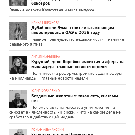
боксёров
Главные новости Казахстана и мира выпуске
ИРИНА МИРОНОВА
Дубай после бума: стоит ли казахстанцам
инвестировать в ОАЭ в 2026 году
Главное преимущество недвижимости – наличие
реального актива
ЛИЛИЯ МАНЬШИНА
Курултай, дело Борейко, амнистия и аферы на
миллиарды: главные новости недели
Политические реформы, громкие суды и аферы
на миллиарды — главные новости недели
ЮЛИЯ КОВАЛЕНКО
Бездомные животные: закон есть, системы –
нет
Почему ставка на массовое уничтожение не
снижает ни численность, ни риски, и что на самом деле не
сработало в действующей модели
РОМАН АЛЬМАНСКИЙ
Криптоплатеж при Президенте