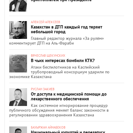
АЛЕКСЕЙ АЛЕКСЕЕВ
Казахстан в ДТП каждый год теряет
небольшой город
Главный редактор журнала «За рулём»
комментирует ДТП на Аль-Фараби
ВЯЧЕСЛАВ ЩЕКУНСКИХ
В чьих интересах бомбили КТК?
Атаки беспилотников на Каспийский
трубопроводный консорциум ударили по
экономике Казахстана
РУСЛАН ЗАКИЕВ
От доступа к медицинской помощи до
лекарственного обеспечения
Как системное игнорирование процедур
публичного обсуждения меняет баланс законности в
регулировании здравоохранения Казахстана
БАУЫРЖАН АЙНАБЕКОВ
Национальный курултай и перезапуск