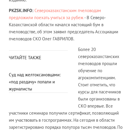
PKZSK
.
INFO
:
Североказахстанским пчеловодам
предложили поехать учиться за рубеж
- В Северо-
Казахстанской области начался настоящий бум в
пчеловодстве, об этом заявил председатель Ассоциации
пчеловодов СКО Олег ГАВРИЛОВ.
Более 20
североказахстанских
ЧИТАЙТЕ ТАКЖЕ
пчеловодов прошли
обучение по
Суд над желтоксановцами:
агрокомпитенциям.
«под раздачу» попали и
Стоит отметить, что
журналисты
курсы для пасечников
были организованы в
СКО впервые. Все
участники семинара получили сертификат, позволяющий
им участвовать в госпрограммах. На сегодня в области
зарегистрировано порядка полутора тысяч пчеловодов. По