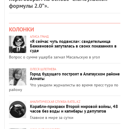
формулы 2.0”».
КОЛОНКИ
АЛИСА ГРАНД
«Я сейчас чуть подвисла»: свидетельница
Бажкеновой запуталась в своих показаниях в
суде
Вопрос о сумме ущерба загнал Масальскую в угол
ОЛЕСЯ ШЛЕПНЕВА
Город будущего построят в Алатауском районе
Алматы
Что увидели журналисты во время пресс-тура по
району
АНАЛИТИЧЕСКАЯ СЛУЖБА RATEL.KZ
Корабли-призраки Второй мировой войны, 48
часов без воды и капибары у депутатов
Главное в мире за сутки