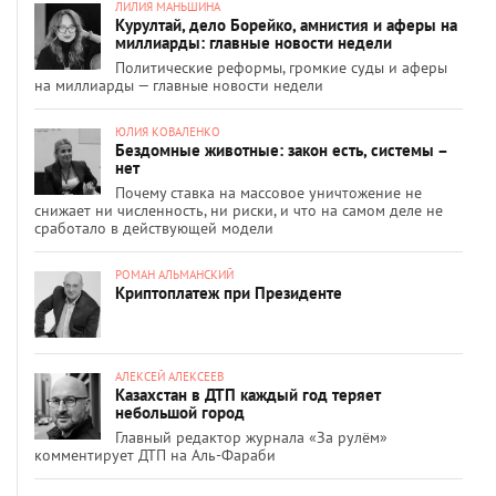
ЛИЛИЯ МАНЬШИНА
Курултай, дело Борейко, амнистия и аферы на
миллиарды: главные новости недели
Политические реформы, громкие суды и аферы
на миллиарды — главные новости недели
ЮЛИЯ КОВАЛЕНКО
Бездомные животные: закон есть, системы –
нет
Почему ставка на массовое уничтожение не
снижает ни численность, ни риски, и что на самом деле не
сработало в действующей модели
РОМАН АЛЬМАНСКИЙ
Криптоплатеж при Президенте
АЛЕКСЕЙ АЛЕКСЕЕВ
Казахстан в ДТП каждый год теряет
небольшой город
Главный редактор журнала «За рулём»
комментирует ДТП на Аль-Фараби