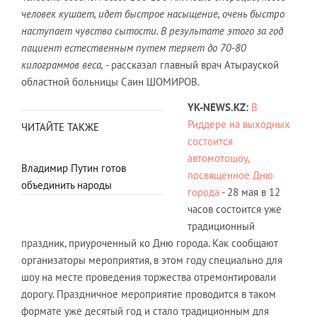
человек кушает, идет быстрое насыщение, очень быстро
наступает чувство сытости. В результате этого за год
пациент естественным путем теряет до 70-80
килограммов веса,
- рассказал главный врач Атырауской
областной больницы Саин ШОМИРОВ.
YK-
NEWS
.
KZ
:
В
Риддере на выходных
ЧИТАЙТЕ ТАКЖЕ
состоится
автомотошоу,
Владимир Путин готов
посвященное Дню
объединить народы
города
- 28 мая в 12
часов состоится уже
традиционный
праздник, приуроченный ко Дню города. Как сообщают
организаторы мероприятия, в этом году специально для
шоу на месте проведения торжества отремонтировали
дорогу. Праздничное мероприятие проводится в таком
формате уже десятый год и стало традиционным для