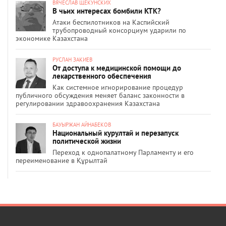
ВЯЧЕСЛАВ ЩЕКУНСКИХ
В чьих интересах бомбили КТК?
Атаки беспилотников на Каспийский
трубопроводный консорциум ударили по
экономике Казахстана
РУСЛАН ЗАКИЕВ
От доступа к медицинской помощи до
лекарственного обеспечения
Как системное игнорирование процедур
публичного обсуждения меняет баланс законности в
регулировании здравоохранения Казахстана
БАУЫРЖАН АЙНАБЕКОВ
Национальный курултай и перезапуск
политической жизни
Переход к однопалатному Парламенту и его
переименование в Құрылтай