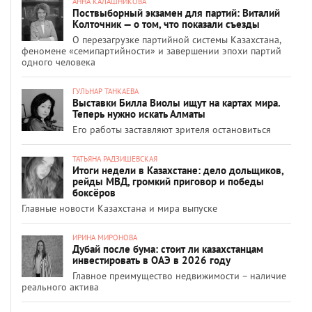
АННА КАЛАШНИКОВА
Поствыборный экзамен для партий: Виталий
Колточник — о том, что показали съезды
О перезагрузке партийной системы Казахстана,
феномене «семипартийности» и завершении эпохи партий
одного человека
ГУЛЬНАР ТАНКАЕВА
Выставки Билла Виолы ищут на картах мира.
Теперь нужно искать Алматы
Его работы заставляют зрителя остановиться
ТАТЬЯНА РАДЗИШЕВСКАЯ
Итоги недели в Казахстане: дело дольщиков,
рейды МВД, громкий приговор и победы
боксёров
Главные новости Казахстана и мира выпуске
ИРИНА МИРОНОВА
Дубай после бума: стоит ли казахстанцам
инвестировать в ОАЭ в 2026 году
Главное преимущество недвижимости – наличие
реального актива