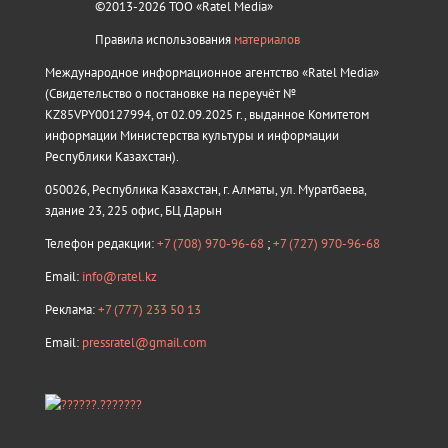
©2013-2026 ТОО «Ratel Media»
Правила использования
материалов
Международное информационное агентство «Ratel Media»
(Свидетельство о постановке на переучёт №
KZ85VPY00127994, от 02.09.2025 г., выданное Комитетом
информации Министерства культуры и информации
Республики Казахстан).
050026, Республика Казахстан, г. Алматы, ул. Муратбаева,
здание 23, 225 офис, БЦ Дарын
Телефон редакции:
+7 (708) 970-96-68
;
+7 (727) 970-96-68
Email:
info@ratel.kz
Реклама:
+7 (777) 233 50 13
Email:
pressratel@gmail.com