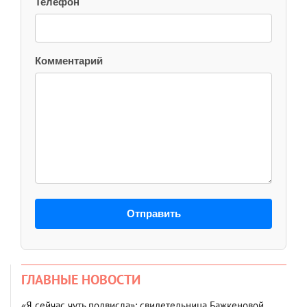
Телефон
Комментарий
Отправить
ГЛАВНЫЕ НОВОСТИ
«Я сейчас чуть подвисла»: свидетельница Бажкеновой