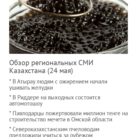
Обзор региональных СМИ
Казахстана (24 мая)
* В Атырау людям с ожирением начали
ушивать желудки
* В Риддере на выходных состоится
автомотошоу
* Павлодарцы пожертвовали миллион тенге на
строительство мечети в Омской области
* Североказахстанским пчеловодам
предложили учиться за рубежом