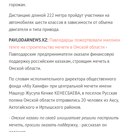
горожан.
Дистанцию длиной 222 метра пройдут участники на
автомобилях шести классов в зависимости от объема
двигателя и типа привода.
PAVLODARNEWS
.
KZ
:
Павлодарцы пожертвовали миллион
тенге на строительство мечети в Омской области
-
Павлодарские предприниматели оказали финансовую
поддержку российским казахам, строящим мечеть в
Омской области.
По словам исполнительного директора общественного
фонда «Абу Ханифа» при центральной мечети имени
Машхур Жусупа Кенже КЕНЕСБАЕВА, в поселок Русская
поляна Омской области отправились 20 человек из Аксу,
Актогайского и Иртышского районов.
- Омские казахи по своей инициативе решили построить
мечеть, просили оказать поддержку,
- рассказал он
изданию.