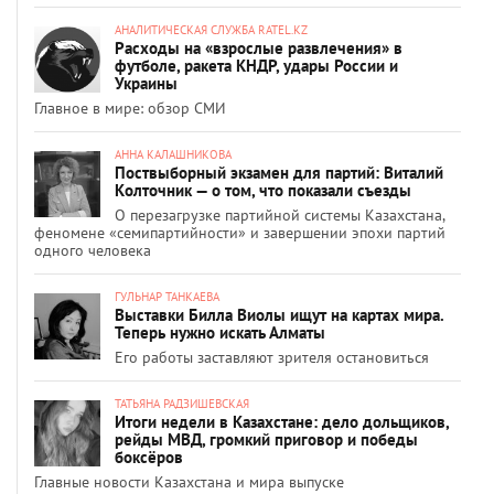
АНАЛИТИЧЕСКАЯ СЛУЖБА RATEL.KZ
Расходы на «взрослые развлечения» в
футболе, ракета КНДР, удары России и
Украины
Главное в мире: обзор СМИ
АННА КАЛАШНИКОВА
Поствыборный экзамен для партий: Виталий
Колточник — о том, что показали съезды
О перезагрузке партийной системы Казахстана,
феномене «семипартийности» и завершении эпохи партий
одного человека
ГУЛЬНАР ТАНКАЕВА
Выставки Билла Виолы ищут на картах мира.
Теперь нужно искать Алматы
Его работы заставляют зрителя остановиться
ТАТЬЯНА РАДЗИШЕВСКАЯ
Итоги недели в Казахстане: дело дольщиков,
рейды МВД, громкий приговор и победы
боксёров
Главные новости Казахстана и мира выпуске