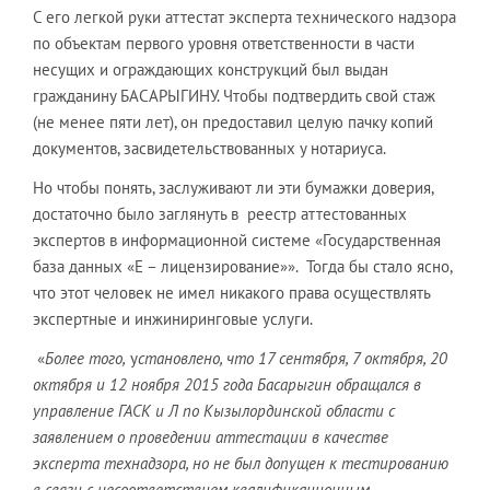
С его легкой руки аттестат эксперта технического надзора
по объектам первого уровня ответственности в части
несущих и ограждающих конструкций был выдан
гражданину БАСАРЫГИНУ. Чтобы подтвердить свой стаж
(не менее пяти лет), он предоставил целую пачку копий
документов, засвидетельствованных у нотариуса.
Но чтобы понять, заслуживают ли эти бумажки доверия,
достаточно было заглянуть в реестр аттестованных
экспертов в информационной системе «Государственная
база данных «Е – лицензирование»». Тогда бы стало ясно,
что этот человек не имел никакого права осуществлять
экспертные и инжиниринговые услуги.
«
Более того,
у
становлено, что 17 сентября, 7 октября, 20
октября и 12 ноября 2015 года Басарыгин обращался в
управление ГАСК и Л по Кызылординской области с
заявлением о проведении аттестации в качестве
эксперта технадзора, но не был допущен к тестированию
в связи с несоответствием квалификационным