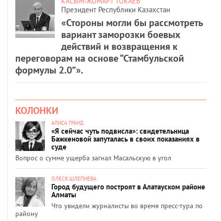
КАСЫМ-ЖОМАРТ ТОКАЕВ
Президент Республики Казахстан
«Стороны могли бы рассмотреть
вариант заморозки боевых
действий и возвращения к
переговорам на основе “Стамбульской
формулы 2.0”».
КОЛОНКИ
АЛИСА ГРАНД
«Я сейчас чуть подвисла»: свидетельница
Бажкеновой запуталась в своих показаниях в
суде
Вопрос о сумме ущерба загнал Масальскую в угол
ОЛЕСЯ ШЛЕПНЕВА
Город будущего построят в Алатауском районе
Алматы
Что увидели журналисты во время пресс-тура по
району