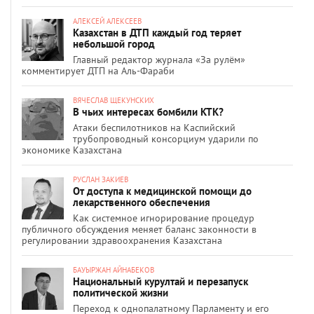
АЛЕКСЕЙ АЛЕКСЕЕВ
Казахстан в ДТП каждый год теряет
небольшой город
Главный редактор журнала «За рулём»
комментирует ДТП на Аль-Фараби
ВЯЧЕСЛАВ ЩЕКУНСКИХ
В чьих интересах бомбили КТК?
Атаки беспилотников на Каспийский
трубопроводный консорциум ударили по
экономике Казахстана
РУСЛАН ЗАКИЕВ
От доступа к медицинской помощи до
лекарственного обеспечения
Как системное игнорирование процедур
публичного обсуждения меняет баланс законности в
регулировании здравоохранения Казахстана
БАУЫРЖАН АЙНАБЕКОВ
Национальный курултай и перезапуск
политической жизни
Переход к однопалатному Парламенту и его