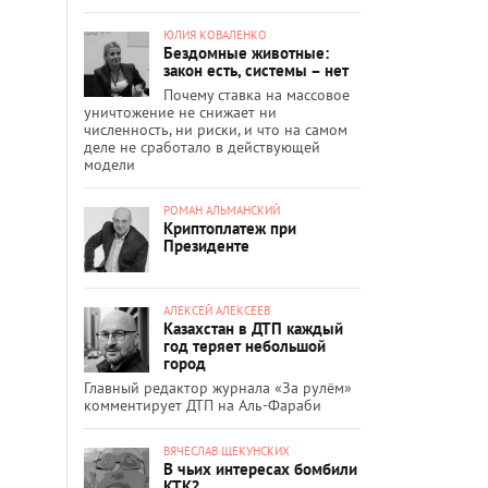
ЮЛИЯ КОВАЛЕНКО
Бездомные животные:
закон есть, системы – нет
Почему ставка на массовое
уничтожение не снижает ни
численность, ни риски, и что на самом
деле не сработало в действующей
модели
РОМАН АЛЬМАНСКИЙ
Криптоплатеж при
Президенте
АЛЕКСЕЙ АЛЕКСЕЕВ
Казахстан в ДТП каждый
год теряет небольшой
город
Главный редактор журнала «За рулём»
комментирует ДТП на Аль-Фараби
ВЯЧЕСЛАВ ЩЕКУНСКИХ
В чьих интересах бомбили
КТК?