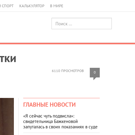
И СПОРТ
КАЛЬКУЛЯТОР
В МИРЕ
тки
6110 ПРОСМОТРОВ
0
ГЛАВНЫЕ НОВОСТИ
«Я сейчас чуть подвисла»:
свидетельница Бажкеновой
запуталась в своих показаниях в суде