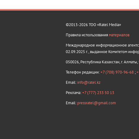
©2013-2026 ТОО «Ratel Media»
Правила использования
материалов
Международное информационное агентств
02.09.2025 г., выданное Комитетом инфо
050026, Республика Казахстан, г. Алматы,
Телефон редакции:
+7 (708) 970-96-68
;
+
Email:
info@ratel.kz
Реклама:
+7 (777) 233 50 13
Email:
pressratel@gmail.com