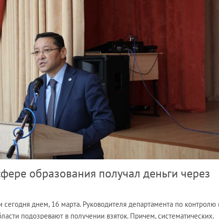
сфере образования получал деньги через
сегодня днем, 16 марта. Руководителя департамента по контролю 
ласти подозревают в получении взяток. Причем, систематических.