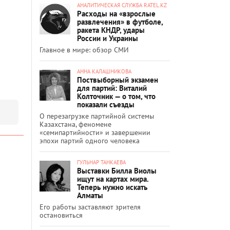
АНАЛИТИЧЕСКАЯ СЛУЖБА RATEL.KZ
Расходы на «взрослые
развлечения» в футболе,
ракета КНДР, удары
России и Украины
Главное в мире: обзор СМИ
АННА КАЛАШНИКОВА
Поствыборный экзамен
для партий: Виталий
Колточник — о том, что
показали съезды
О перезагрузке партийной системы
Казахстана, феномене
«семипартийности» и завершении
эпохи партий одного человека
ГУЛЬНАР ТАНКАЕВА
Выставки Билла Виолы
ищут на картах мира.
Теперь нужно искать
Алматы
Его работы заставляют зрителя
остановиться