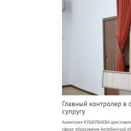
Главный контролер в 
супругу
Акимгерея КУШЕРБАЕВА арестовали 
сфере образования Актюбинской об