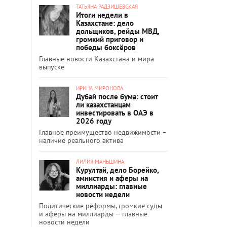
ТАТЬЯНА РАДЗИШЕВСКАЯ
Итоги недели в
Казахстане: дело
дольщиков, рейды МВД,
громкий приговор и
победы боксёров
Главные новости Казахстана и мира
выпуске
ИРИНА МИРОНОВА
Дубай после бума: стоит
ли казахстанцам
инвестировать в ОАЭ в
2026 году
Главное преимущество недвижимости –
наличие реального актива
ЛИЛИЯ МАНЬШИНА
Курултай, дело Борейко,
амнистия и аферы на
миллиарды: главные
новости недели
Политические реформы, громкие суды
и аферы на миллиарды — главные
новости недели