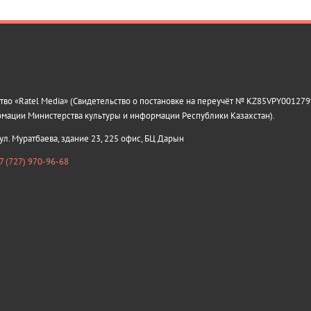
о «Ratel Media» (Свидетельство о постановке на переучёт № KZ85VPY0012799
рмации Министерства культуры и информации Республики Казахстан).
 ул. Муратбаева, здание 23, 225 офис, БЦ Дарын
7 (727) 970-96-68