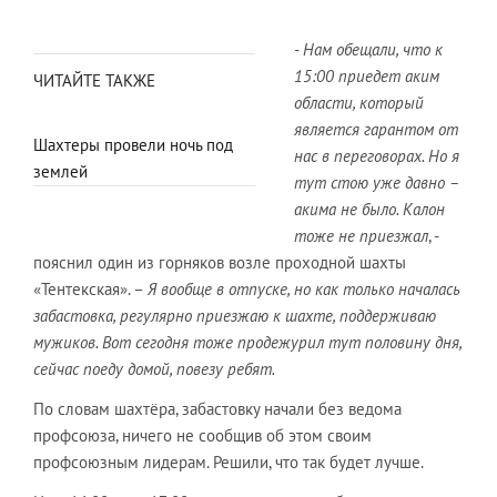
- Нам обещали, что к
15:00 приедет аким
ЧИТАЙТЕ ТАКЖЕ
области, который
является гарантом от
Шахтеры провели ночь под
нас в переговорах. Но я
землей
тут стою уже давно –
акима не было. Калон
тоже не приезжал
, -
пояснил один из горняков возле проходной шахты
«Тентекская». –
Я вообще в отпуске, но как только началась
забастовка, регулярно приезжаю к шахте, поддерживаю
мужиков. Вот сегодня тоже продежурил тут половину дня,
сейчас поеду домой, повезу ребят.
По словам шахтёра, забастовку начали без ведома
профсоюза, ничего не сообщив об этом своим
профсоюзным лидерам. Решили, что так будет лучше.