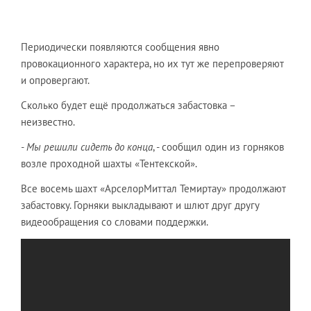
Периодически появляются сообщения явно
провокационного характера, но их тут же перепроверяют
и опровергают.
Сколько будет ещё продолжаться забастовка –
неизвестно.
- Мы решили сидеть до конца
, - сообщил один из горняков
возле проходной шахты «Тентекской».
Все восемь шахт «АрселорМиттал Темиртау» продолжают
забастовку. Горняки выкладывают и шлют друг другу
видеообращения со словами поддержки.