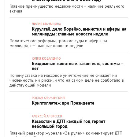
Главное преимущество недвижимости – наличие реального
актива
ЛИЛИЯ МАНЬШИНА
Курултай, дело Борейко, амнистия и аферы на
миллиарды: главные новости недели
Политические реформы, громкие суды и аферы на
миллиарды — главные новости недели
ЮЛИЯ КОВАЛЕНКО
Бездомные животные: закон есть, системы –
нет
Почему ставка на массовое уничтожение не снижает ни
численность, ни риски, и что на самом деле не сработало в
действующей модели
РОМАН АЛЬМАНСКИЙ
Криптоплатеж при Президенте
АЛЕКСЕЙ АЛЕКСЕЕВ
Казахстан в ДТП каждый год теряет
небольшой город
Главный редактор журнала «За рулём» комментирует ДТП