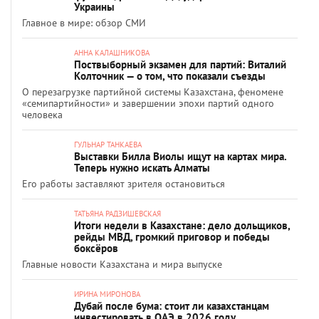
Украины
Главное в мире: обзор СМИ
АННА КАЛАШНИКОВА
Поствыборный экзамен для партий: Виталий
Колточник — о том, что показали съезды
О перезагрузке партийной системы Казахстана, феномене
«семипартийности» и завершении эпохи партий одного
человека
ГУЛЬНАР ТАНКАЕВА
Выставки Билла Виолы ищут на картах мира.
Теперь нужно искать Алматы
Его работы заставляют зрителя остановиться
ТАТЬЯНА РАДЗИШЕВСКАЯ
Итоги недели в Казахстане: дело дольщиков,
рейды МВД, громкий приговор и победы
боксёров
Главные новости Казахстана и мира выпуске
ИРИНА МИРОНОВА
Дубай после бума: стоит ли казахстанцам
инвестировать в ОАЭ в 2026 году