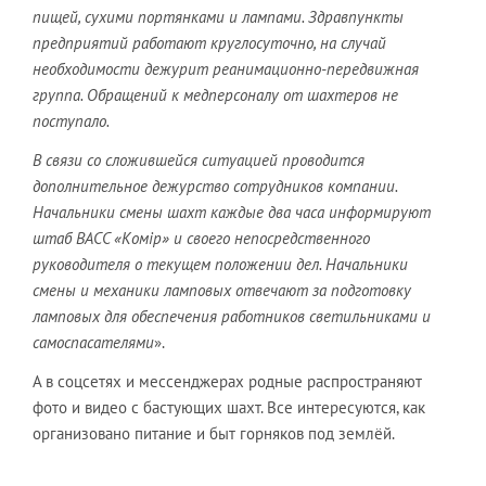
пищей, сухими портянками и лампами. Здравпункты
предприятий работают круглосуточно, на случай
необходимости дежурит реанимационно-передвижная
группа. Обращений к медперсоналу от шахтеров не
поступало.
В связи со сложившейся ситуацией проводится
дополнительное дежурство сотрудников компании.
Начальники смены шахт каждые два часа информируют
штаб ВАСС «Комiр» и своего непосредственного
руководителя о текущем положении дел. Начальники
смены и механики ламповых отвечают за подготовку
ламповых для обеспечения работников светильниками и
самоспасателями
».
А в соцсетях и мессенджерах родные распространяют
фото и видео с бастующих шахт. Все интересуются, как
организовано питание и быт горняков под землёй.