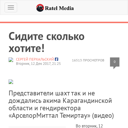
Меню
Сидите сколько
хотите!
СЕРГЕЙ ПЕРХАЛЬСКИЙ
16513 ПРОСМОТРОВ
0
Вторник, 12 Дек 2017, 21:25
Представители шахт так и не
дождались акима Карагандинской
области и гендиректора
«АрселорМиттал Темиртау» (видео)
Во вторник, 12