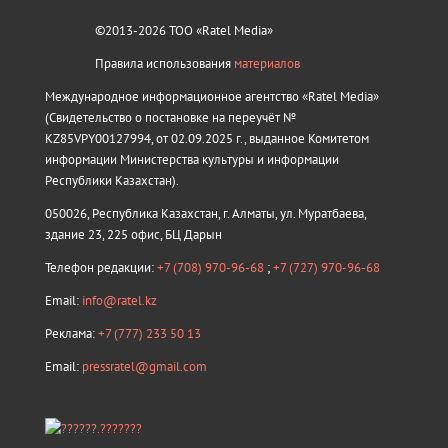
©2013-2026 ТОО «Ratel Media»
Правила использования
материалов
Международное информационное агентство «Ratel Media»
(Свидетельство о постановке на переучёт №
KZ85VPY00127994, от 02.09.2025 г., выданное Комитетом
информации Министерства культуры и информации
Республики Казахстан).
050026, Республика Казахстан, г. Алматы, ул. Муратбаева,
здание 23, 225 офис, БЦ Дарын
Телефон редакции:
+7 (708) 970-96-68
;
+7 (727) 970-96-68
Email:
info@ratel.kz
Реклама:
+7 (777) 233 50 13
Email:
pressratel@gmail.com