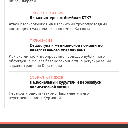
на Аль-Фараби
ВЯЧЕСЛАВ ЩЕКУНСКИХ
В чьих интересах бомбили КТК?
Атаки беспилотников на Каспийский трубопроводный
консорциум ударили по экономике Казахстана
РУСЛАН ЗАКИЕВ
От доступа к медицинской помощи до
лекарственного обеспечения
Как системное игнорирование процедур публичного
обсуждения меняет баланс законности в регулировании
здравоохранения Казахстана
БАУЫРЖАН АЙНАБЕКОВ
Национальный курултай и перезапуск
политической жизни
Переход к однопалатному Парламенту и его
переименование в Құрылтай