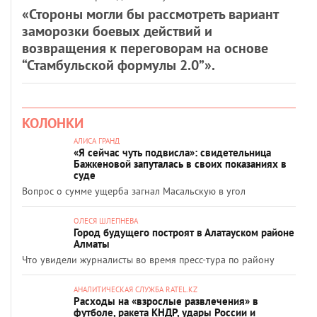
«Стороны могли бы рассмотреть вариант
заморозки боевых действий и
возвращения к переговорам на основе
“Стамбульской формулы 2.0”».
КОЛОНКИ
АЛИСА ГРАНД
«Я сейчас чуть подвисла»: свидетельница
Бажкеновой запуталась в своих показаниях в
суде
Вопрос о сумме ущерба загнал Масальскую в угол
ОЛЕСЯ ШЛЕПНЕВА
Город будущего построят в Алатауском районе
Алматы
Что увидели журналисты во время пресс-тура по району
АНАЛИТИЧЕСКАЯ СЛУЖБА RATEL.KZ
Расходы на «взрослые развлечения» в
футболе, ракета КНДР, удары России и