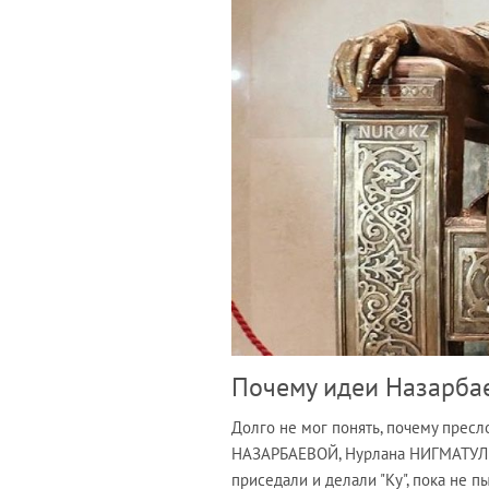
Почему идеи Назарба
Долго не мог понять, почему прес
НАЗАРБАЕВОЙ, Нурлана НИГМАТУЛИ
приседали и делали "Ку", пока не п