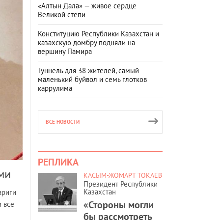
«Алтын Дала» — живое сердце
Великой степи
Конституцию Республики Казахстан и
казахскую домбру подняли на
вершину Памира
Туннель для 38 жителей, самый
маленький буйвол и семь глотков
каррулима
ВСЕ НОВОСТИ
РЕПЛИКА
ми
КАСЫМ-ЖОМАРТ ТОКАЕВ
Президент Республики
Казахстан
ариги
«Стороны могли
 все
бы рассмотреть