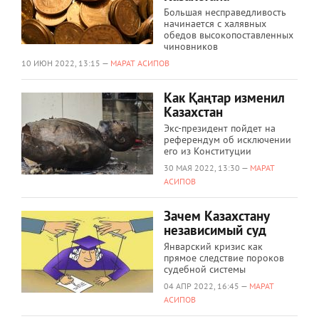
Большая несправедливость
начинается с халявных
обедов высокопоставленных
чиновников
10 ИЮН 2022, 13:15 —
МАРАТ АСИПОВ
Как Қаңтар изменил
Казахстан
Экс-президент пойдет на
референдум об исключении
его из Конституции
30 МАЯ 2022, 13:30 —
МАРАТ
АСИПОВ
Зачем Казахстану
независимый суд
Январский кризис как
прямое следствие пороков
судебной системы
04 АПР 2022, 16:45 —
МАРАТ
АСИПОВ