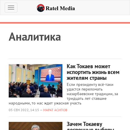
Меню
Аналитика
Как Токаев может
испортить жизнь всем
жителям страны
Если президенту всё-таки
удастся переломать
назарбаевские традиции, за
тридцать лет ставшие
народными, то нас ждет ужасная участь
05 СЕН 2022, 14:15 —
МАРАТ АСИПОВ
Зачем Токаеву
досрочные выборы