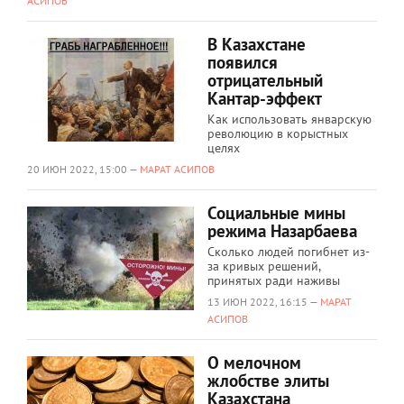
АСИПОВ
В Казахстане
появился
отрицательный
Кантар-эффект
Как использовать январскую
революцию в корыстных
целях
20 ИЮН 2022, 15:00 —
МАРАТ АСИПОВ
Социальные мины
режима Назарбаева
Сколько людей погибнет из-
за кривых решений,
принятых ради наживы
13 ИЮН 2022, 16:15 —
МАРАТ
АСИПОВ
О мелочном
жлобстве элиты
Казахстана