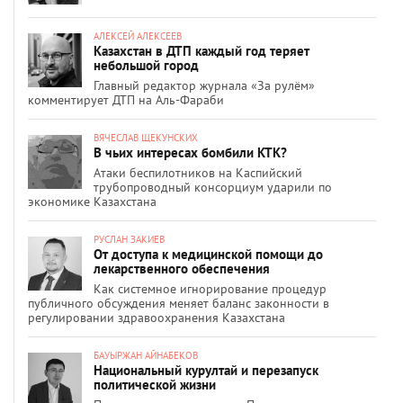
АЛЕКСЕЙ АЛЕКСЕЕВ
Казахстан в ДТП каждый год теряет
небольшой город
Главный редактор журнала «За рулём»
комментирует ДТП на Аль-Фараби
ВЯЧЕСЛАВ ЩЕКУНСКИХ
В чьих интересах бомбили КТК?
Атаки беспилотников на Каспийский
трубопроводный консорциум ударили по
экономике Казахстана
РУСЛАН ЗАКИЕВ
От доступа к медицинской помощи до
лекарственного обеспечения
Как системное игнорирование процедур
публичного обсуждения меняет баланс законности в
регулировании здравоохранения Казахстана
БАУЫРЖАН АЙНАБЕКОВ
Национальный курултай и перезапуск
политической жизни