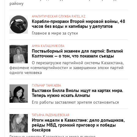
району
АНАЛИТИЧЕСКАЯ СЛУЖБА RATEL.KZ
Корабли-призраки Второй мировой войны, 48
часов без воды и капибары у депутатов
Главное в мире за сутки
АННА КАЛАШНИКОВА
Поствыборный экзамен для партий: Виталий
Колточник — о том, что показали съезды
О перезагрузке партийной системы Казахстана,
феномене «семипартийности» и завершении эпохи партий
одного человека
ГУЛЬНАР ТАНКАЕВА
Выставки Билла Виолы ищут на картах мира.
Теперь нужно искать Алматы
Его работы заставляют зрителя остановиться
ТАТЬЯНА РАДЗИШЕВСКАЯ
Итоги недели в Казахстане: дело дольщиков,
рейды МВД, громкий приговор и победы
боксёров
Главные новости Казахстана и мира выпуске