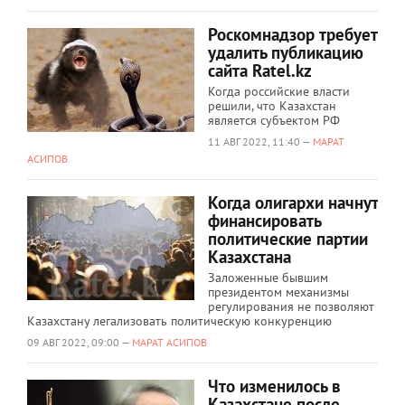
Роскомнадзор требует
удалить публикацию
сайта Ratel.kz
Когда российские власти
решили, что Казахстан
является субъектом РФ
11 АВГ 2022, 11:40 —
МАРАТ
АСИПОВ
Когда олигархи начнут
финансировать
политические партии
Казахстана
Заложенные бывшим
президентом механизмы
регулирования не позволяют
Казахстану легализовать политическую конкуренцию
09 АВГ 2022, 09:00 —
МАРАТ АСИПОВ
Что изменилось в
Казахстане после