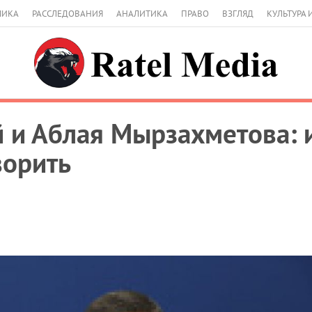
МИКА
РАССЛЕДОВАНИЯ
АНАЛИТИКА
ПРАВО
ВЗГЛЯД
КУЛЬТУРА 
 и Аблая Мырзахметова: 
ворить