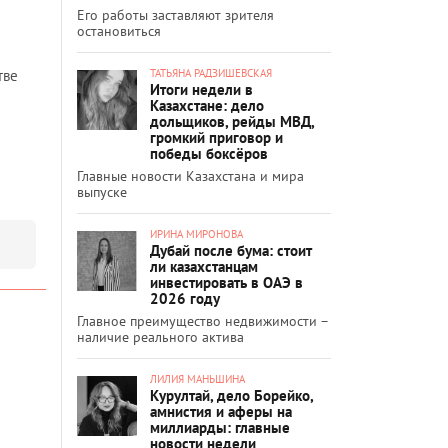
Его работы заставляют зрителя
остановиться
ТАТЬЯНА РАДЗИШЕВСКАЯ
тве
Итоги недели в
Казахстане: дело
дольщиков, рейды МВД,
громкий приговор и
победы боксёров
Главные новости Казахстана и мира
выпуске
ИРИНА МИРОНОВА
Дубай после бума: стоит
ли казахстанцам
инвестировать в ОАЭ в
2026 году
Главное преимущество недвижимости –
наличие реального актива
ЛИЛИЯ МАНЬШИНА
Курултай, дело Борейко,
амнистия и аферы на
миллиарды: главные
новости недели