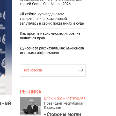
гостей Comic Con Astana 2026
«Я сейчас чуть подвисла»:
свидетельница Бажкеновой
запуталась в своих показаниях в суде
Как пройти медкомиссию, чтобы не
лишиться прав
Дуйсенова рассказала, как Бажкенова
искажала информацию
ВСЕ НОВОСТИ
РЕПЛИКА
КАСЫМ-ЖОМАРТ ТОКАЕВ
вней
Президент Республики
Казахстан
«Стороны могли