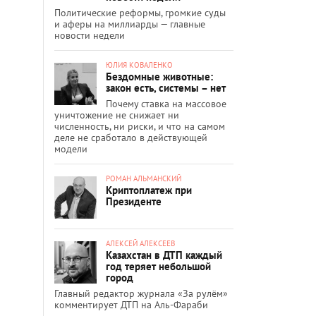
Политические реформы, громкие суды
и аферы на миллиарды — главные
новости недели
ЮЛИЯ КОВАЛЕНКО
Бездомные животные:
закон есть, системы – нет
Почему ставка на массовое
уничтожение не снижает ни
численность, ни риски, и что на самом
деле не сработало в действующей
модели
РОМАН АЛЬМАНСКИЙ
Криптоплатеж при
Президенте
АЛЕКСЕЙ АЛЕКСЕЕВ
Казахстан в ДТП каждый
год теряет небольшой
город
Главный редактор журнала «За рулём»
комментирует ДТП на Аль-Фараби