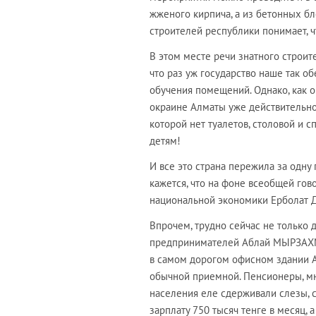
жженого кирпича, а из бетонных бл
строителей республики понимает, чт
В этом месте речи знатного строи
что раз уж государство наше так о
обучения помещений. Однако, как 
окраине Алматы уже действительно
которой нет туалетов, столовой и 
детям!
И все это страна пережила за одну 
кажется, что на фоне всеобщей гов
национальной экономики Ерболат Д
Впрочем, трудно сейчас не только 
предпринимателей Аблай МЫРЗАХ
в самом дорогом офисном здании А
обычной приемной. Пенсионеры, мн
населения еле сдерживали слезы, 
зарплату 750 тысяч тенге в месяц,