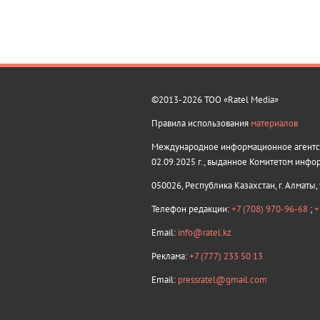
©2013-2026 ТОО «Ratel Media»
Правила использования
материалов
Международное информационное агентств
02.09.2025 г., выданное Комитетом инфо
050026, Республика Казахстан, г. Алматы,
Телефон редакции:
+7 (708) 970-96-68
;
+
Email:
info@ratel.kz
Реклама:
+7 (777) 233 50 13
Email:
pressratel@gmail.com