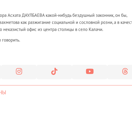
рора Асхата ДАУЛБАЕВА какой-нибудь бездушный законник, он бы,
захметова как разжигание социальной и сословной розни, а в качес
 неказистый офис из центра столицы в село Калачи.
 говорить.
НЫ