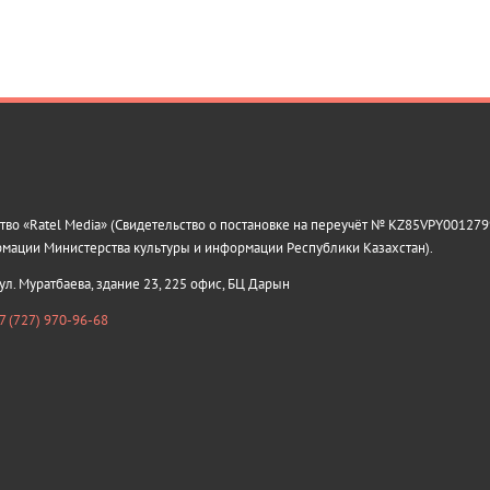
о «Ratel Media» (Свидетельство о постановке на переучёт № KZ85VPY0012799
рмации Министерства культуры и информации Республики Казахстан).
 ул. Муратбаева, здание 23, 225 офис, БЦ Дарын
7 (727) 970-96-68