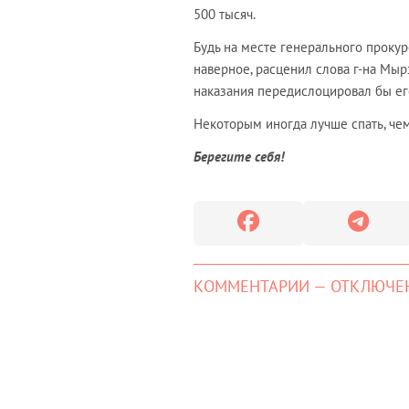
500 тысяч.
Будь на месте генерального проку
наверное, расценил слова г-на Мыр
наказания передислоцировал бы его
Некоторым иногда лучше спать, чем
Берегите себя!
КОММЕНТАРИИ — ОТКЛЮЧЕ