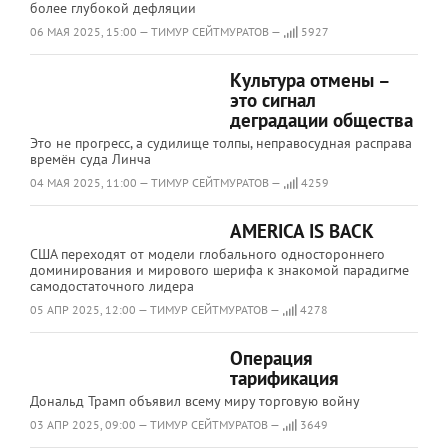
более глубокой дефляции
06 МАЯ 2025, 15:00 — ТИМУР СЕЙТМУРАТОВ —
5927
Культура отмены –
это сигнал
деградации общества
Это не прогресс, а судилище толпы, неправосудная расправа
времён суда Линча
04 МАЯ 2025, 11:00 — ТИМУР СЕЙТМУРАТОВ —
4259
AMERICA IS BACK
США переходят от модели глобального одностороннего
доминирования и мирового шерифа к знакомой парадигме
самодостаточного лидера
05 АПР 2025, 12:00 — ТИМУР СЕЙТМУРАТОВ —
4278
Операция
тарификация
Дональд Трамп объявил всему миру торговую войну
03 АПР 2025, 09:00 — ТИМУР СЕЙТМУРАТОВ —
3649