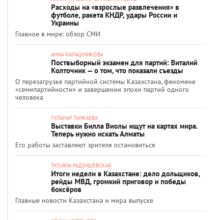
Расходы на «взрослые развлечения» в
футболе, ракета КНДР, удары России и
Украины
Главное в мире: обзор СМИ
АННА КАЛАШНИКОВА
Поствыборный экзамен для партий: Виталий
Колточник — о том, что показали съезды
О перезагрузке партийной системы Казахстана, феномене
«семипартийности» и завершении эпохи партий одного
человека
ГУЛЬНАР ТАНКАЕВА
Выставки Билла Виолы ищут на картах мира.
Теперь нужно искать Алматы
Его работы заставляют зрителя остановиться
ТАТЬЯНА РАДЗИШЕВСКАЯ
Итоги недели в Казахстане: дело дольщиков,
рейды МВД, громкий приговор и победы
боксёров
Главные новости Казахстана и мира выпуске