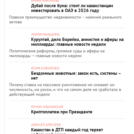
ИРИНА МИРОНОВА
Дубай после бума: стоит ли казахстанцам
инвестировать в ОАЭ в 2026 году
Главное преимущество недвижимости – наличие реального
актива
ЛИЛИЯ МАНЬШИНА
Курултай, дело Борейко, амнистия и аферы на
миллиарды: главные новости недели
Политические реформы, громкие суды и аферы на
миллиарды — главные новости недели
ЮЛИЯ КОВАЛЕНКО
Бездомные животные: закон есть, системы –
нет
Почему ставка на массовое уничтожение не снижает ни
численность, ни риски, и что на самом деле не сработало в
действующей модели
РОМАН АЛЬМАНСКИЙ
Криптоплатеж при Президенте
АЛЕКСЕЙ АЛЕКСЕЕВ
Казахстан в ДТП каждый год теряет