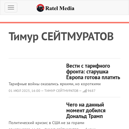
Меню
Тимур СЕЙТМУРАТОВ
Вести с тарифного
фронта: старушка
Европа готова платить
Тарифные войны оказались яркими, но короткими
01 ИЮЛ 2025, 16:00 — ТИМУР СЕЙТМУРАТОВ —
9687
Чего на данный
момент добился
Дональд Трамп
Политический кризис в США не за горами