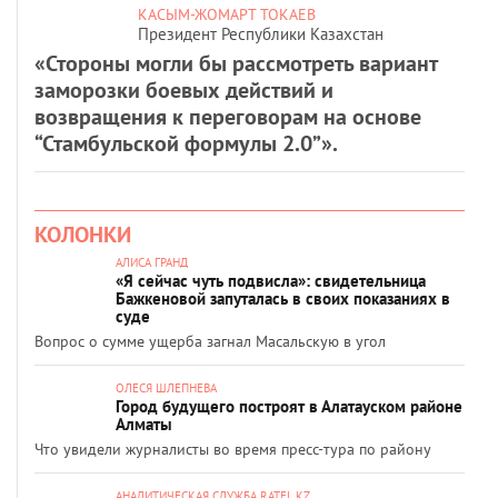
КАСЫМ-ЖОМАРТ ТОКАЕВ
Президент Республики Казахстан
«Стороны могли бы рассмотреть вариант
заморозки боевых действий и
возвращения к переговорам на основе
“Стамбульской формулы 2.0”».
КОЛОНКИ
АЛИСА ГРАНД
«Я сейчас чуть подвисла»: свидетельница
Бажкеновой запуталась в своих показаниях в
суде
Вопрос о сумме ущерба загнал Масальскую в угол
ОЛЕСЯ ШЛЕПНЕВА
Город будущего построят в Алатауском районе
Алматы
Что увидели журналисты во время пресс-тура по району
АНАЛИТИЧЕСКАЯ СЛУЖБА RATEL.KZ