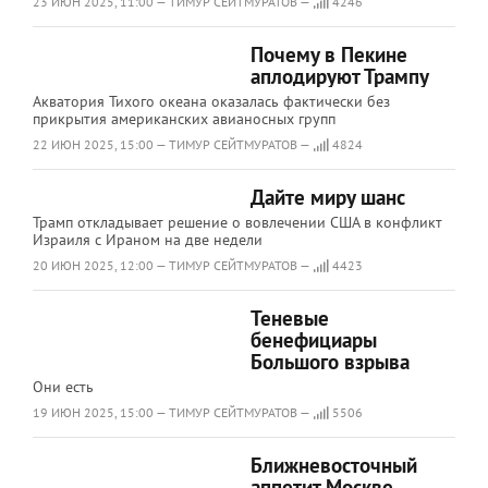
23 ИЮН 2025, 11:00 — ТИМУР СЕЙТМУРАТОВ —
4246
Почему в Пекине
аплодируют Трампу
Акватория Тихого океана оказалась фактически без
прикрытия американских авианосных групп
22 ИЮН 2025, 15:00 — ТИМУР СЕЙТМУРАТОВ —
4824
Дайте миру шанс
Трамп откладывает решение о вовлечении США в конфликт
Израиля с Ираном на две недели
20 ИЮН 2025, 12:00 — ТИМУР СЕЙТМУРАТОВ —
4423
Теневые
бенефициары
Большого взрыва
Они есть
19 ИЮН 2025, 15:00 — ТИМУР СЕЙТМУРАТОВ —
5506
Ближневосточный
аппетит Москве