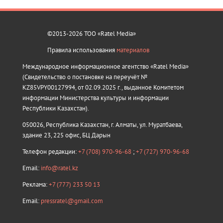
©2013-2026 ТОО «Ratel Media»
Правила использования
материалов
Международное информационное агентство «Ratel Media»
(Свидетельство о постановке на переучёт №
KZ85VPY00127994, от 02.09.2025 г., выданное Комитетом
информации Министерства культуры и информации
Республики Казахстан).
050026, Республика Казахстан, г. Алматы, ул. Муратбаева,
здание 23, 225 офис, БЦ Дарын
Телефон редакции:
+7 (708) 970-96-68
;
+7 (727) 970-96-68
Email:
info@ratel.kz
Реклама:
+7 (777) 233 50 13
Email:
pressratel@gmail.com