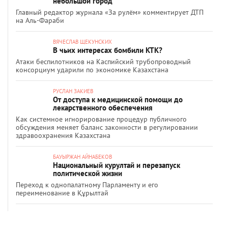
небольшой город
Главный редактор журнала «За рулём» комментирует ДТП
на Аль-Фараби
ВЯЧЕСЛАВ ЩЕКУНСКИХ
В чьих интересах бомбили КТК?
Атаки беспилотников на Каспийский трубопроводный
консорциум ударили по экономике Казахстана
РУСЛАН ЗАКИЕВ
От доступа к медицинской помощи до
лекарственного обеспечения
Как системное игнорирование процедур публичного
обсуждения меняет баланс законности в регулировании
здравоохранения Казахстана
БАУЫРЖАН АЙНАБЕКОВ
Национальный курултай и перезапуск
политической жизни
Переход к однопалатному Парламенту и его
переименование в Құрылтай