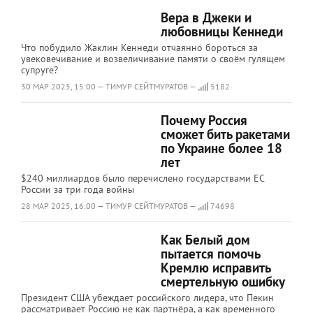
Вера в Джеки и
любовницы Кеннеди
Что побудило Жаклин Кеннеди отчаянно бороться за
увековечивание и возвеличивание памяти о своём гулящем
супруге?
30 МАР 2025, 15:00 — ТИМУР СЕЙТМУРАТОВ —
5182
Почему Россия
сможет бить ракетами
по Украине более 18
лет
$240 миллиардов было перечислено государствами ЕС
России за три года войны
28 МАР 2025, 16:00 — ТИМУР СЕЙТМУРАТОВ —
74698
Как Белый дом
пытается помочь
Кремлю исправить
смертельную ошибку
Президент США убеждает российского лидера, что Пекин
рассматривает Россию не как партнёра, а как временного