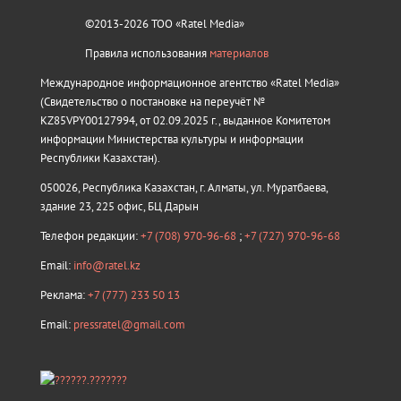
©2013-2026 ТОО «Ratel Media»
Правила использования
материалов
Международное информационное агентство «Ratel Media»
(Свидетельство о постановке на переучёт №
KZ85VPY00127994, от 02.09.2025 г., выданное Комитетом
информации Министерства культуры и информации
Республики Казахстан).
050026, Республика Казахстан, г. Алматы, ул. Муратбаева,
здание 23, 225 офис, БЦ Дарын
Телефон редакции:
+7 (708) 970-96-68
;
+7 (727) 970-96-68
Email:
info@ratel.kz
Реклама:
+7 (777) 233 50 13
Email:
pressratel@gmail.com