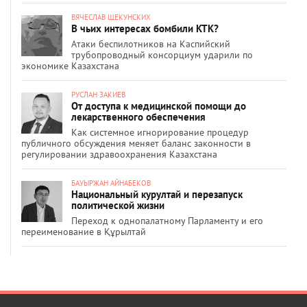
ВЯЧЕСЛАВ ЩЕКУНСКИХ
В чьих интересах бомбили КТК?
Атаки беспилотников на Каспийский
трубопроводный консорциум ударили по
экономике Казахстана
РУСЛАН ЗАКИЕВ
От доступа к медицинской помощи до
лекарственного обеспечения
Как системное игнорирование процедур
публичного обсуждения меняет баланс законности в
регулировании здравоохранения Казахстана
БАУЫРЖАН АЙНАБЕКОВ
Национальный курултай и перезапуск
политической жизни
Переход к однопалатному Парламенту и его
переименование в Құрылтай