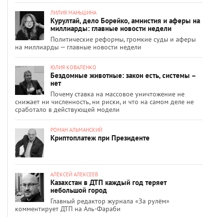
ЛИЛИЯ МАНЬШИНА
Курултай, дело Борейко, амнистия и аферы на
миллиарды: главные новости недели
Политические реформы, громкие суды и аферы
на миллиарды — главные новости недели
ЮЛИЯ КОВАЛЕНКО
Бездомные животные: закон есть, системы –
нет
Почему ставка на массовое уничтожение не
снижает ни численность, ни риски, и что на самом деле не
сработало в действующей модели
РОМАН АЛЬМАНСКИЙ
Криптоплатеж при Президенте
АЛЕКСЕЙ АЛЕКСЕЕВ
Казахстан в ДТП каждый год теряет
небольшой город
Главный редактор журнала «За рулём»
комментирует ДТП на Аль-Фараби