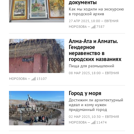
документы
Как мы ходили на экскурсию
в городской архив
27 АПР 2025, 18:00 — ЕВГЕНИЯ
МОРОЗОВА —
7587
Алма-Ата и Алматы.
Гендерное
неравенство в
городских названиях
Пища для размышлений
08 МАР 2025, 18:00 — ЕВГЕНИЯ
МОРОЗОВА —
15107
Город у моря
Достижим ли архитектурный
идеал и кому нужен
придуманный город
02 МАР 2025, 10:30 — ЕВГЕНИЯ
МОРОЗОВА —
11474