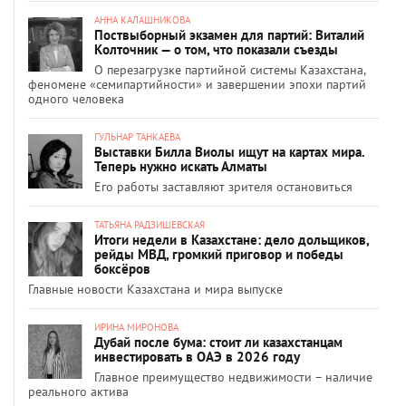
АННА КАЛАШНИКОВА
Поствыборный экзамен для партий: Виталий
Колточник — о том, что показали съезды
О перезагрузке партийной системы Казахстана,
феномене «семипартийности» и завершении эпохи партий
одного человека
ГУЛЬНАР ТАНКАЕВА
Выставки Билла Виолы ищут на картах мира.
Теперь нужно искать Алматы
Его работы заставляют зрителя остановиться
ТАТЬЯНА РАДЗИШЕВСКАЯ
Итоги недели в Казахстане: дело дольщиков,
рейды МВД, громкий приговор и победы
боксёров
Главные новости Казахстана и мира выпуске
ИРИНА МИРОНОВА
Дубай после бума: стоит ли казахстанцам
инвестировать в ОАЭ в 2026 году
Главное преимущество недвижимости – наличие
реального актива