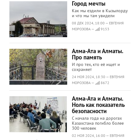
Город мечты
Как мы ездили в Кызылорду
и что мы там увидели
08 ДЕК 2024, 18:00 — ЕВГЕНИЯ
МОРОЗОВА —
9153
Алма-Ата и Алматы.
Про память
И про тех, кто её ищет и
сохраняет
24 НОЯ 2024, 18:30 — ЕВГЕНИЯ
МОРОЗОВА —
8672
Алма-Ата и Алматы.
Ноль как показатель
безопасности
С начала года на дорогах
Казахстана погибло более
300 человек
02 НОЯ 2024, 16:00 — ЕВГЕНИЯ