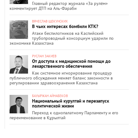
Главный редактор журнала «За рулём»
комментирует ДТП на Аль-Фараби
ВЯЧЕСЛАВ ЩЕКУНСКИХ
В чьих интересах бомбили КТК?
Атаки беспилотников на Каспийский
трубопроводный консорциум ударили по
экономике Казахстана
РУСЛАН ЗАКИЕВ
От доступа к медицинской помощи до
лекарственного обеспечения
Как системное игнорирование процедур
публичного обсуждения меняет баланс законности в
регулировании здравоохранения Казахстана
БАУЫРЖАН АЙНАБЕКОВ
Национальный курултай и перезапуск
политической жизни
Переход к однопалатному Парламенту и его
переименование в Құрылтай