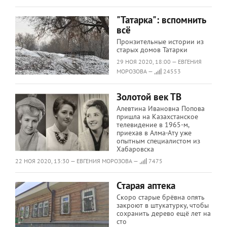
"Татарка": вспомнить
всё
Пронзительные истории из
старых домов Татарки
29 НОЯ 2020, 18:00 — ЕВГЕНИЯ
МОРОЗОВА —
24553
Золотой век ТВ
Алевтина Ивановна Попова
пришла на Казахстанское
телевидение в 1965-м,
приехав в Алма-Ату уже
опытным специалистом из
Хабаровска
22 НОЯ 2020, 13:30 — ЕВГЕНИЯ МОРОЗОВА —
7475
Старая аптека
Скоро старые брёвна опять
закроют в штукатурку, чтобы
сохранить дерево ещё лет на
сто