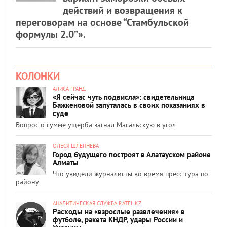
действий и возвращения к
переговорам на основе “Стамбульской
формулы 2.0”».
КОЛОНКИ
АЛИСА ГРАНД
«Я сейчас чуть подвисла»: свидетельница
Бажкеновой запуталась в своих показаниях в
суде
Вопрос о сумме ущерба загнал Масальскую в угол
ОЛЕСЯ ШЛЕПНЕВА
Город будущего построят в Алатауском районе
Алматы
Что увидели журналисты во время пресс-тура по
району
АНАЛИТИЧЕСКАЯ СЛУЖБА RATEL.KZ
Расходы на «взрослые развлечения» в
футболе, ракета КНДР, удары России и