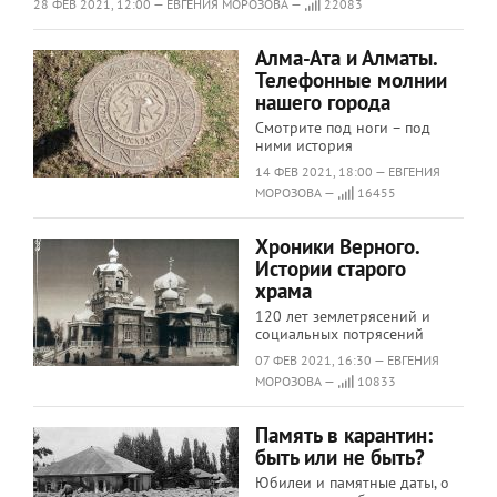
28 ФЕВ 2021, 12:00 — ЕВГЕНИЯ МОРОЗОВА —
22083
Алма-Ата и Алматы.
Телефонные молнии
нашего города
Смотрите под ноги – под
ними история
14 ФЕВ 2021, 18:00 — ЕВГЕНИЯ
МОРОЗОВА —
16455
Хроники Верного.
Истории старого
храма
120 лет землетрясений и
социальных потрясений
07 ФЕВ 2021, 16:30 — ЕВГЕНИЯ
МОРОЗОВА —
10833
Память в карантин:
быть или не быть?
Юбилеи и памятные даты, о