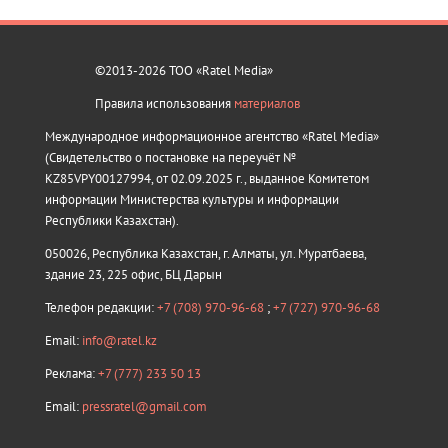
©2013-2026 ТОО «Ratel Media»
Правила использования
материалов
Международное информационное агентство «Ratel Media»
(Свидетельство о постановке на переучёт №
KZ85VPY00127994, от 02.09.2025 г., выданное Комитетом
информации Министерства культуры и информации
Республики Казахстан).
050026, Республика Казахстан, г. Алматы, ул. Муратбаева,
здание 23, 225 офис, БЦ Дарын
Телефон редакции:
+7 (708) 970-96-68
;
+7 (727) 970-96-68
Email:
info@ratel.kz
Реклама:
+7 (777) 233 50 13
Email:
pressratel@gmail.com