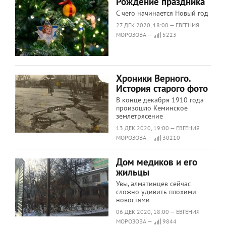
Рождение праздника
С чего начинается Новый год
27 ДЕК 2020, 18:00 — ЕВГЕНИЯ
МОРОЗОВА —
5223
Хроники Верного.
История старого фото
В конце декабря 1910 года
произошло Кеминское
землетрясение
13 ДЕК 2020, 19:00 — ЕВГЕНИЯ
МОРОЗОВА —
30210
Дом медиков и его
жильцы
Увы, алматинцев сейчас
сложно удивить плохими
новостями
06 ДЕК 2020, 18:00 — ЕВГЕНИЯ
МОРОЗОВА —
9844