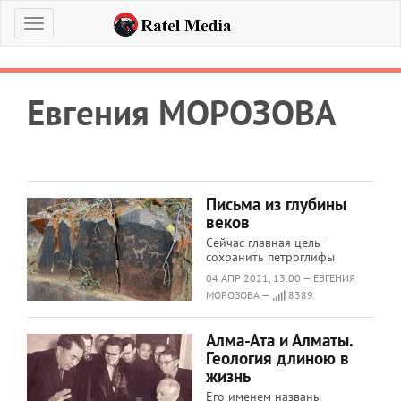
Меню
Евгения МОРОЗОВА
Письма из глубины
веков
Сейчас главная цель -
сохранить петроглифы
04 АПР 2021, 13:00 — ЕВГЕНИЯ
МОРОЗОВА —
8389
Алма-Ата и Алматы.
Геология длиною в
жизнь
Его именем названы