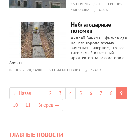
15 НОЯ 2020, 18:00 — ЕВГЕНИЯ
МОРОЗОВА —
6606
Неблагодарные
потомки
Андрей Зенков – фигура для
нашего города весьма
заметная, наверное, это все-
таки самый известный
архитектор за всю историю
Алматы
08 НОЯ 2020, 14:00 — ЕВГЕНИЯ МОРОЗОВА —
22419
← Назад
1
2
3
4
5
6
7
8
9
10
11
Вперёд →
ГЛАВНЫЕ НОВОСТИ