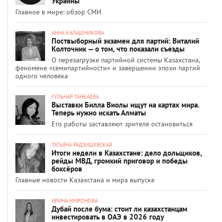
Украины
Главное в мире: обзор СМИ
АННА КАЛАШНИКОВА
Поствыборный экзамен для партий: Виталий
Колточник — о том, что показали съезды
О перезагрузке партийной системы Казахстана,
феномене «семипартийности» и завершении эпохи партий
одного человека
ГУЛЬНАР ТАНКАЕВА
Выставки Билла Виолы ищут на картах мира.
Теперь нужно искать Алматы
Его работы заставляют зрителя остановиться
ТАТЬЯНА РАДЗИШЕВСКАЯ
Итоги недели в Казахстане: дело дольщиков,
рейды МВД, громкий приговор и победы
боксёров
Главные новости Казахстана и мира выпуске
ИРИНА МИРОНОВА
Дубай после бума: стоит ли казахстанцам
инвестировать в ОАЭ в 2026 году