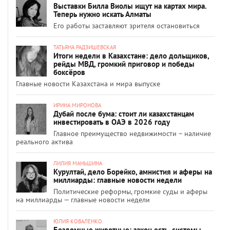
Выставки Билла Виолы ищут на картах мира.
Теперь нужно искать Алматы
Его работы заставляют зрителя остановиться
ТАТЬЯНА РАДЗИШЕВСКАЯ
Итоги недели в Казахстане: дело дольщиков,
рейды МВД, громкий приговор и победы
боксёров
Главные новости Казахстана и мира выпуске
ИРИНА МИРОНОВА
Дубай после бума: стоит ли казахстанцам
инвестировать в ОАЭ в 2026 году
Главное преимущество недвижимости – наличие
реального актива
ЛИЛИЯ МАНЬШИНА
Курултай, дело Борейко, амнистия и аферы на
миллиарды: главные новости недели
Политические реформы, громкие суды и аферы
на миллиарды — главные новости недели
ЮЛИЯ КОВАЛЕНКО
Бездомные животные: закон есть, системы –