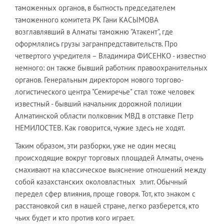
таможенных органов, в бытность председателем
таможенного комитета РК Гани КАСЫМОВА
возглавлявший в Алматы таможню "Атакент", где
оформлялись грузы загранпредставительств. Про
четвертого учредителя – Владимира ФИСЕНКО - известно
немного: он также бывший работник правоохранительных
органов. Генеральным директором нового торгово-
логистического центра "Семиречье" стал тоже человек
известный - бывший начальник дорожной полиции
Алматинской области полковник МВД в отставке Петр
НЕМИЛОСТЕВ. Как говорится, чужие здесь не ходят.
Таким образом, эти разборки, уже не один месяц
происходящие вокруг торговых площадей Алматы, очень
смахивают на классическое выяснение отношений между
собой казахстанских околовластных элит. Обычный
передел сфер влияния, проще говоря. Тот, кто знаком с
расстановкой сил в нашей стране, легко разберется, кто
чьих будет и кто против кого играет.