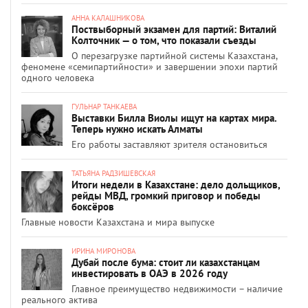
АННА КАЛАШНИКОВА
Поствыборный экзамен для партий: Виталий
Колточник — о том, что показали съезды
О перезагрузке партийной системы Казахстана,
феномене «семипартийности» и завершении эпохи партий
одного человека
ГУЛЬНАР ТАНКАЕВА
Выставки Билла Виолы ищут на картах мира.
Теперь нужно искать Алматы
Его работы заставляют зрителя остановиться
ТАТЬЯНА РАДЗИШЕВСКАЯ
Итоги недели в Казахстане: дело дольщиков,
рейды МВД, громкий приговор и победы
боксёров
Главные новости Казахстана и мира выпуске
ИРИНА МИРОНОВА
Дубай после бума: стоит ли казахстанцам
инвестировать в ОАЭ в 2026 году
Главное преимущество недвижимости – наличие
реального актива