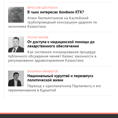
ВЯЧЕСЛАВ ЩЕКУНСКИХ
В чьих интересах бомбили КТК?
Атаки беспилотников на Каспийский
трубопроводный консорциум ударили по
экономике Казахстана
РУСЛАН ЗАКИЕВ
От доступа к медицинской помощи до
лекарственного обеспечения
Как системное игнорирование процедур
публичного обсуждения меняет баланс законности в
регулировании здравоохранения Казахстана
БАУЫРЖАН АЙНАБЕКОВ
Национальный курултай и перезапуск
политической жизни
Переход к однопалатному Парламенту и его
переименование в Құрылтай