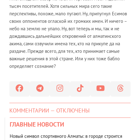
тысяч посетителей. Хотя сильных мира сего такие
перспективы, похоже, мало пугают. Ну, припугнул Есимов
своих оппонентов оглаской их громких имен. И ничего –
небо на землю не упало. Ну, вот теперь и мы, так и не
дождавшись дальнейших откровений от алматинского
акима, сами озвучили имена тех, кто на прикупе да на
раздаче. Прежде всего, для тех, кто принимает самые
важные решения в этой стране. Или у них тоже бабло
определяет сознание?
КОММЕНТАРИИ — ОТКЛЮЧЕНЫ
ГЛАВНЫЕ НОВОСТИ
Новый символ спортивного Алматы: в городе строится