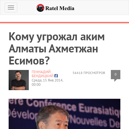
Меню
Кому угрожал аким
Алматы Ахметжан
Есимов?
ГЕННАДИЙ
56418 ПРОСМОТРОВ
0
БЕНДИЦКИЙ
Среда, 15 Янв 2014,
00:00