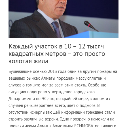
Каждый участок в 10 – 12 тысяч
квадратных метров – это просто
золотая жила
Бушевавшие осенью 2013 года один за другим пожары на
вещевых рынках Алматы породили массу сплетен и
слухов о том, кто мог за всем этим стоять. Особенно
ситуацию подогрело утверждение городского
Департамента по ЧС, что, по крайней мере, в одном из
случаев речь, вероятнее всего, идет о поджоге. В
отсутствии исчерпывающей информации граждане стали
строить различные версии. Одни прозрачно намекали на
происки акима Алматы Ахметжана ЕСИМОВА, решившего