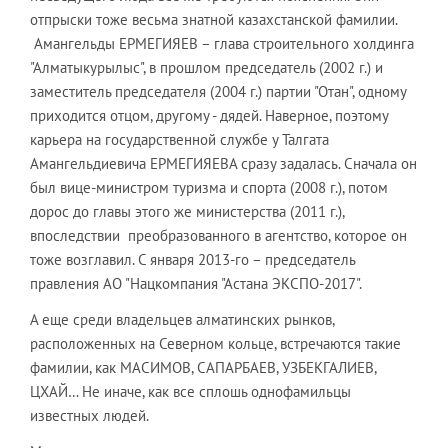
отпрыски тоже весьма знатной казахстанской фамилии.
Амангельды ЕРМЕГИЯЕВ – глава строительного холдинга
"Алматыкурылыс", в прошлом председатель (2002 г.) и
заместитель председателя (2004 г.) партии "Отан", одному
приходится отцом, другому - дядей. Наверное, поэтому
карьера на государственной службе у Талгата
Амангельдиевича ЕРМЕГИЯЕВА сразу задалась. Сначала он
был вице-министром туризма и спорта (2008 г.), потом
дорос до главы этого же министерства (2011 г.),
впоследствии преобразованного в агентство, которое он
тоже возглавил. С января 2013-го – председатель
правления АО "Нацкомпания "Астана ЭКСПО-2017".
А еще среди владельцев алматинских рынков,
расположенных на Северном кольце, встречаются такие
фамилии, как МАСИМОВ, САПАРБАЕВ, УЗБЕКГАЛИЕВ,
ЦХАЙ… Не иначе, как все сплошь однофамильцы
известных людей.