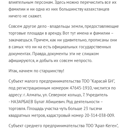
влиятельным персонам. Здесь можно перечислить все их
фамилии и ни одна из них большинству казахстанцев
ничего не скажет.
Совсем другое дело - владельцы земли, предоставляющие
торговые площади в аренду. Вот тут имена и фамилии –
закачаешься. Причем, как ни удивительно, прописаны они
в самых что ни на есть официальных государственных
документах. Правда, документы эти не слишком
афишируются, и добыть их совсем непросто.
Итак, начнем по старшинству!
Субъект малого предпринимательства ТОО "Карасай БН",
под регистрационным номером 47645-1910, числится по
адресу: г. Алматы, ул. Северное кольцо, 7. Учредитель
- НАЗАРБАЕВ Булат Абишевич. Род деятельности –
торговля. Площадь участка чуть больше 23 тысячи
квадратных метров, кадастровый номер 20-314-038-009.
Субъект среднего предпринимательства ТОО "Арал-Кеген",