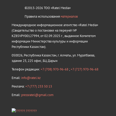
©2013-2026 ТОО «Ratel Media»
Правила использования
материалов
Международное информационное агентство «Ratel Media»
(Свидетельство о постановке на переучёт №
KZ85VPY00127994, от 02.09.2025 г., выданное Комитетом
информации Министерства культуры и информации
Республики Казахстан).
050026, Республика Казахстан, г. Алматы, ул. Муратбаева,
здание 23, 225 офис, БЦ Дарын
Телефон редакции:
+7 (708) 970-96-68
;
+7 (727) 970-96-68
Email:
info@ratel.kz
Реклама:
+7 (777) 233 50 13
Email:
pressratel@gmail.com