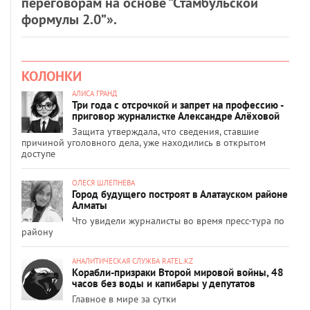
переговорам на основе “Стамбульской
формулы 2.0”».
КОЛОНКИ
АЛИСА ГРАНД
Три года с отсрочкой и запрет на профессию -
приговор журналистке Александре Алёховой
Защита утверждала, что сведения, ставшие
причиной уголовного дела, уже находились в открытом
доступе
ОЛЕСЯ ШЛЕПНЕВА
Город будущего построят в Алатауском районе
Алматы
Что увидели журналисты во время пресс-тура по
району
АНАЛИТИЧЕСКАЯ СЛУЖБА RATEL.KZ
Корабли-призраки Второй мировой войны, 48
часов без воды и капибары у депутатов
Главное в мире за сутки