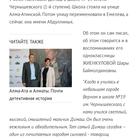
Чернышевского (1-й ступени). Школа стояла на улице
Алма-Атинской. Потом улицу переименовали в Емелева, а
сейчас она имени Абдуллиных.
Об этом он сам писал,
об этом говорится и в
ЧИТАЙТЕ ТАКЖЕ
воспоминаниях его
одноклассницы
ЖИЕНКУЛОВОЙ Шары
Баймолдиновны.
"Когда я училась в
небольшом городе
Алма-Ата и Алматы. Почти
Верном в школе №19
детективная история
им. Чернышевского, с
нами учился светлый,
высокий, смышленый мальчик Димаш. Он был очень
вежливым и обходительным. Тот самый Димаш сегодня –
один из почитаемых народом сыновей - товарищ