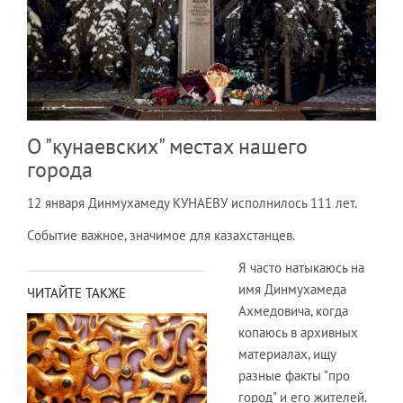
О "кунаевских" местах нашего
города
12 января Динмухамеду КУНАЕВУ исполнилось 111 лет.
Событие важное, значимое для казахстанцев.
Я часто натыкаюсь на
имя Динмухамеда
ЧИТАЙТЕ ТАКЖЕ
Ахмедовича, когда
копаюсь в архивных
материалах, ищу
разные факты "про
город" и его жителей.