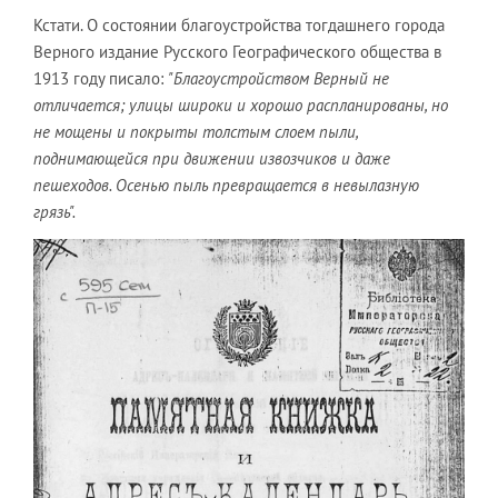
Кстати. О состоянии благоустройства тогдашнего города
Верного издание Русского Географического общества в
1913 году писало:
"Благоустройством Верный не
отличается; улицы широки и хорошо распланированы, но
не мощены и покрыты толстым слоем пыли,
поднимающейся при движении извозчиков и даже
пешеходов. Осенью пыль превращается в невылазную
грязь".