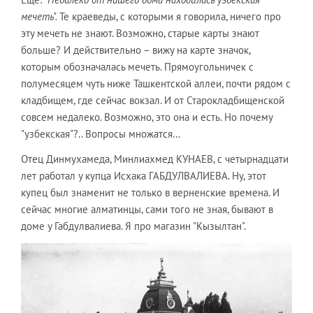
мечеть".
Те краеведы, с которыми я говорила, ничего про
эту мечеть не знают. Возможно, старые карты знают
больше? И действительно – вижу на карте значок,
которым обозначалась мечеть. Прямоугольничек с
полумесяцем чуть ниже Ташкентской аллеи, почти рядом с
кладбищем, где сейчас вокзал. И от Старокладбищенской
совсем недалеко. Возможно, это она и есть. Но почему
"узбекская"?.. Вопросы множатся…
Отец Динмухамеда, Минлиахмед КУНАЕВ, с четырнадцати
лет работал у купца Исхака ГАБДУЛВАЛИЕВА. Ну, этот
купец был знаменит не только в верненские времена. И
сейчас многие алматинцы, сами того не зная, бывают в
доме у Габдулвалиева. Я про магазин "Кызылтан".