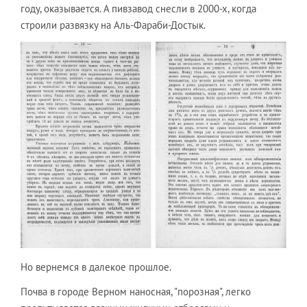
году, оказывается. А пивзавод снесли в 2000-х, когда
строили развязку на Аль-Фараби-Достык.
Но вернемся в далекое прошлое.
Почва в городе Верном наносная, "порозная", легко