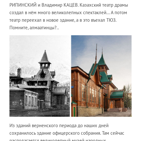
РИПИНСКИЙ и Владимир КАЦЕВ. Казахский театр драмы
создал в нём много великолепных спектаклей… А потом
театр переехал в новое здание, а в это въехал ТЮЗ.
Помните, алмаатинцы?..
Из зданий верненского периода до наших дней
сохранилось здание офицерского собрания. Там сейчас
располагается великолепный музей народных