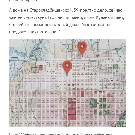
А дома на Старокладбищенской, 39, понятно дело, сейчас
уже не существует. Его снесли давно, и сам Кунаев пишет,
что сейчас там многоэтажный дом с "магазином по
продаже электротоваров".
Еще:
"Недалеко от нашего дома находилась узбекская