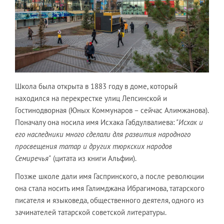
Школа была открыта в 1883 году в доме, который
находился на перекрестке улиц Лепсинской и
Гостинодворная (Юных Коммунаров – сейчас Алимжанова).
Поначалу она носила имя Исхака Габдулвалиева:
"Исхак и
его наследники много сделали для развития народного
просвещения татар и других тюркских народов
Семиречья"
(цитата из книги Альфии).
Позже школе дали имя Гаспринского, а после революции
она стала носить имя Галимджана Ибрагимова, татарского
писателя и языковеда, общественного деятеля, одного из
зачинателей татарской советской литературы.