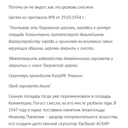
Потому он не видел, как эту церковь сносили.
Цитата из протокола №8 от 29.03.1934 г.:
"Учитывая, что Покровская церковь, находясь в центре
площади Коминтерна, препятствует дальнейшему
благоустройству города, и принимая во внимание самих
верующих общины, церковь закрыть и снести.
Удовлетворить ходатайство Алматинского горсовета о
закрытии и сносе Покровской церкви.
Секретарь президиума КазЦИК Утыкин.
Пред. горсовета Алиев".
Сенную площадь тогда уже переименовали в площадь
Коминтерна. Погост снесли, на его месте разбили парк. В
1947 году в парке поставили памятник Амангельды
Иманову. Памятник – шедевр монументального искусства,
его создали дагестанский скульптор Хасбулат АСКАР-