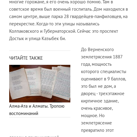
многие горожане, я его очень хорошо помню. Там в
советское время был военный госпиталь. Дом находился в
самом центре, выше парка 28 гвардейцев-панфиловцев, на
перекрестке. Когда-то эти улицы назывались
Колпаковского и Губернаторской. Сейчас это проспект
Достык и улица Казыбек би.
До Верненского
землетрясения 1887
ЧИТАЙТЕ ТАКЖЕ
года, мощность
которого специалисты
оценивают в 9 баллов,
это был не дом, а
дворец - трехэтажное
кирпичное здание,
Алма-Ата и Алматы. Тропою
очень красивое,
воспоминаний
мощное. Но
землетрясение
превратило этот