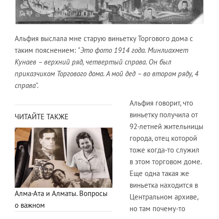
Альфия выслала мне старую виньетку Торгового дома с
таким пояснением:
"Это фото 1914 года. Минлиахмет
Кунаев – верхний ряд, четвертый справа. Он был
приказчиком Торгового дома. А мой дед – во втором ряду, 4
справа".
Альфия говорит, что
виньетку получила от
ЧИТАЙТЕ ТАКЖЕ
92-летней жительницы
города, отец которой
тоже когда-то служил
в этом торговом доме.
Еще одна такая же
виньетка находится в
Алма-Ата и Алматы. Вопросы
Центральном архиве,
о важном
но там почему-то