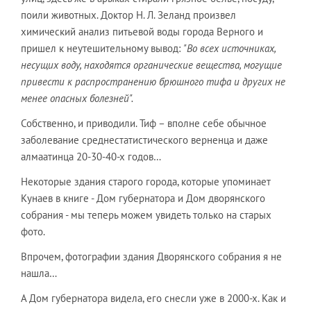
поили животных. Доктор Н. Л. Зеланд произвел
химический анализ питьевой воды города Верного и
пришел к неутешительному вывод:
"Во всех источниках,
несущих воду, находятся органические вещества, могущие
привести к распространению брюшного тифа и других не
менее опасных болезней".
Собственно, и приводили. Тиф – вполне себе обычное
заболевание среднестатистического верненца и даже
алмаатинца 20-30-40-х годов…
Некоторые здания старого города, которые упоминает
Кунаев в книге - Дом губернатора и Дом дворянского
собрания - мы теперь можем увидеть только на старых
фото.
Впрочем, фотографии здания Дворянского собрания я не
нашла…
А Дом губернатора видела, его снесли уже в 2000-х. Как и