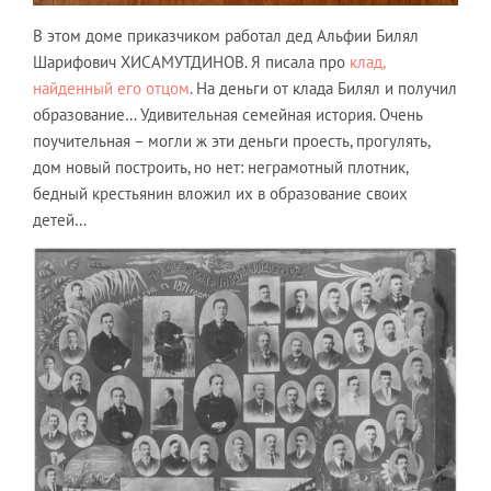
В этом доме приказчиком работал дед Альфии Билял
Шарифович ХИСАМУТДИНОВ. Я писала про
клад,
найденный его отцом
. На деньги от клада Билял и получил
образование… Удивительная семейная история. Очень
поучительная – могли ж эти деньги проесть, прогулять,
дом новый построить, но нет: неграмотный плотник,
бедный крестьянин вложил их в образование своих
детей…