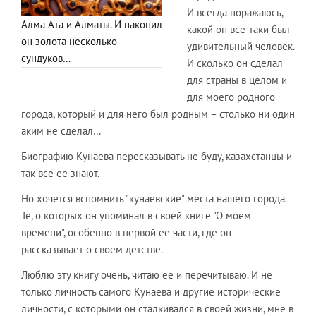
И всегда поражаюсь,
Алма-Ата и Алматы. И накопил
какой он все-таки был
он золота несколько
удивительный человек.
сундуков…
И сколько он сделал
для страны в целом и
для моего родного
города, который и для него был родным – столько ни один
аким не сделал…
Биографию Кунаева пересказывать не буду, казахстанцы и
так все ее знают.
Но хочется вспомнить "кунаевские" места нашего города.
Те, о которых он упоминал в своей книге "О моем
времени", особенно в первой ее части, где он
рассказывает о своем детстве.
Люблю эту книгу очень, читаю ее и перечитываю. И не
только личность самого Кунаева и другие исторические
личности, с которыми он сталкивался в своей жизни, мне в