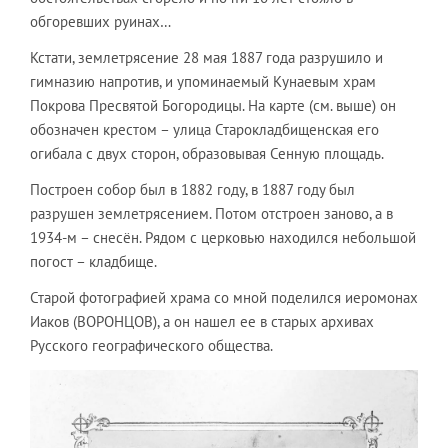
обгоревших руинах…
Кстати, землетрясение 28 мая 1887 года разрушило и
гимназию напротив, и упоминаемый Кунаевым храм
Покрова Пресвятой Богородицы. На карте (см. выше) он
обозначен крестом – улица Старокладбищенская его
огибала с двух сторон, образовывая Сенную площадь.
Построен собор был в 1882 году, в 1887 году был
разрушен землетрясением. Потом отстроен заново, а в
1934-м – снесён. Рядом с церковью находился небольшой
погост – кладбище.
Старой фотографией храма со мной поделился иеромонах
Иаков (ВОРОНЦОВ), а он нашел ее в старых архивах
Русского географического общества.