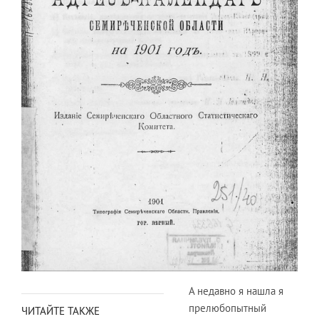
А недавно я нашла я
прелюбопытный
ЧИТАЙТЕ ТАКЖЕ