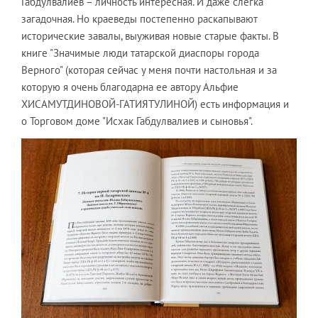
Габдулвалиев – личность интересная. И даже слегка
загадочная. Но краеведы постепенно раскапывают
исторические завалы, выуживая новые старые факты. В
книге "Значимые люди татарской диаспоры города
Верного" (которая сейчас у меня почти настольная и за
которую я очень благодарна ее автору Альфие
ХИСАМУТДИНОВОЙ-ГАТИЯТУЛИНОЙ) есть информация и
о Торговом доме "Исхак Габдулвалиев и сыновья".