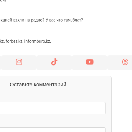
икцией взяли на радио? У вас что там, блат?
.kz, forbes.kz, informburo.kz.
Оставьте комментарий