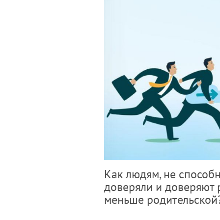
Как людям, не способ
доверяли и доверяют р
меньше родительской