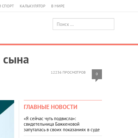
И СПОРТ
КАЛЬКУЛЯТОР
В МИРЕ
а сына
12236 ПРОСМОТРОВ
0
ГЛАВНЫЕ НОВОСТИ
«Я сейчас чуть подвисла»:
свидетельница Бажкеновой
запуталась в своих показаниях в суде