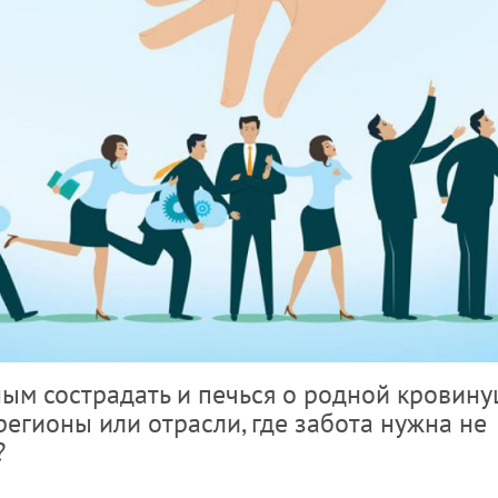
ным сострадать и печься о родной кровину
егионы или отрасли, где забота нужна не
?