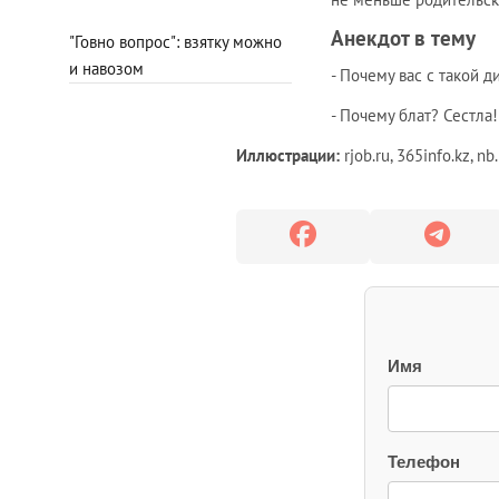
Анекдот в тему
"Говно вопрос": взятку можно
и навозом
- Почему вас с такой д
- Почему блат? Сестла!
Иллюстрации:
rjob.ru, 365info.kz, nb
Имя
Телефон