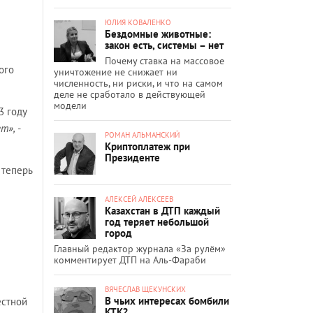
ЮЛИЯ КОВАЛЕНКО
Бездомные животные:
закон есть, системы – нет
Почему ставка на массовое
ого
уничтожение не снижает ни
численность, ни риски, и что на самом
деле не сработало в действующей
модели
3 году
ет»,
-
РОМАН АЛЬМАНСКИЙ
Криптоплатеж при
Президенте
 теперь
АЛЕКСЕЙ АЛЕКСЕЕВ
Казахстан в ДТП каждый
год теряет небольшой
город
Главный редактор журнала «За рулём»
комментирует ДТП на Аль-Фараби
ВЯЧЕСЛАВ ЩЕКУНСКИХ
В чьих интересах бомбили
естной
КТК?