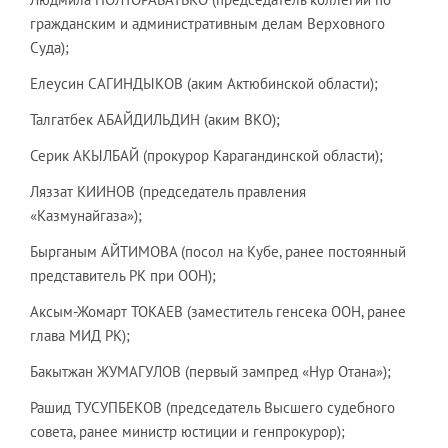
гражданским и административным делам Верховного
Суда);
Елеусин САГИНДЫКОВ (аким Актюбинской области);
Талгатбек АБАЙДИЛЬДИН (аким ВКО);
Серик АКЫЛБАЙ (прокурор Карагандинской области);
Ляззат КИИНОВ (председатель правления
«Казмунайгаза»);
Бырганым АЙТИМОВА (посол на Кубе, ранее постоянный
представитель РК при ООН);
Аксым-Жомарт ТОКАЕВ (заместитель генсека ООН, ранее
глава МИД РК);
Бакытжан ЖУМАГУЛОВ (первый зампред «Нур Отана»);
Рашид ТУСУПБЕКОВ (председатель Высшего судебного
совета, ранее министр юстиции и генпрокурор);