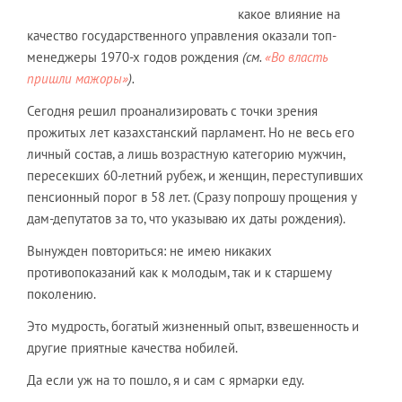
какое влияние на
качество государственного управления оказали топ-
менеджеры 1970-х годов рождения
(см.
«Во власть
пришли мажоры»
).
Сегодня решил проанализировать с точки зрения
прожитых лет казахстанский парламент. Но не весь его
личный состав, а лишь возрастную категорию мужчин,
пересекших 60-летний рубеж, и женщин, переступивших
пенсионный порог в 58 лет. (Сразу попрошу прощения у
дам-депутатов за то, что указываю их даты рождения).
Вынужден повториться: не имею никаких
противопоказаний как к молодым, так и к старшему
поколению.
Это мудрость, богатый жизненный опыт, взвешенность и
другие приятные качества нобилей.
Да если уж на то пошло, я и сам с ярмарки еду.