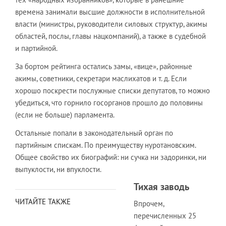
времена занимали высшие должности в исполнительной
власти (министры, руководители силовых структур, акимы
областей, послы, главы нацкомпаний), а также в судебной
и партийной.
За бортом рейтинга остались замы, «вице», районные
акимы, советники, секретари маслихатов и т. д. Если
хорошо поскрести послужные списки депутатов, то можно
убедиться, что горнило госорганов прошло до половины
(если не больше) парламента.
Остальные попали в законодательный орган по
партийным спискам. По преимуществу нуротановским.
Общее свойство их биографий: ни сучка ни задоринки, ни
выпуклости, ни впуклости.
Тихая заводь
ЧИТАЙТЕ ТАКЖЕ
Впрочем,
перечисленных 25