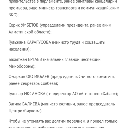
правительства в парламенте, ранее замглавы канцелярии
премьера, вице-министр транспорта и коммуникаций, аким
ЗКО);
Серик УМБЕТОВ (управделами президента, ранее аким
Алматинской области);
Гульжана КАРАГУСОВА (министр труда и соцзащиты
населения);
Бахытжан ЕРТАЕВ (начальник главной инспекции
Минобороны);
Омархан ОКСИКБАЕВ (председатель Счетного комитета,
ранее секретарь Совбеза);
Гульнар ИКСАНОВА (гендиректор АО «Агентство «Хабар»);
Загипа БАЛИЕВА (министр юстиции, ранее председатель
Центризбиркома).
Чтобы не утомлять вас долгим перечнем, я привел только
тех «народных избранников», которые в ранешние