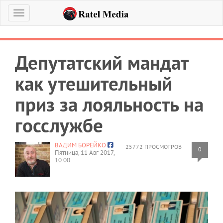
Меню
Депутатский мандат
как утешительный
приз за лояльность на
госслужбе
ВАДИМ БОРЕЙКО
25772 ПРОСМОТРОВ
0
Пятница, 11 Авг 2017,
10:00