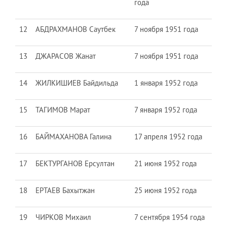
года
12
АБДРАХМАНОВ Саутбек
7 ноября 1951 года
13
ДЖАРАСОВ Жанат
7 ноября 1951 года
14
ЖИЛКИШИЕВ Байдильда
1 января 1952 года
15
ТАГИМОВ Марат
7 января 1952 года
16
БАЙМАХАНОВА Галина
17 апреля 1952 года
17
БЕКТУРГАНОВ Ерсултан
21 июня 1952 года
18
ЕРТАЕВ Бахытжан
25 июня 1952 года
19
ЧИРКОВ Михаил
7 сентября 1954 года