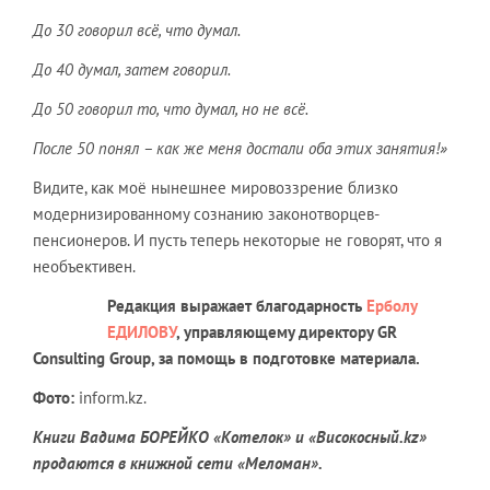
До 30 говорил всё, что думал.
До 40 думал, затем говорил.
До 50 говорил то, что думал, но не всё.
После 50 понял – как же меня достали оба этих занятия!»
Видите, как моё нынешнее мировоззрение близко
модернизированному сознанию законотворцев-
пенсионеров. И пусть теперь некоторые не говорят, что я
необъективен.
Редакция выражает благодарность
Ерболу
ЕДИЛОВУ
, управляющему директору GR
Consulting Group, за помощь в подготовке материала.
Фото:
inform.kz.
Книги Вадима БОРЕЙКО «Котелок» и «Високосный.kz»
продаются в книжной сети «Меломан».