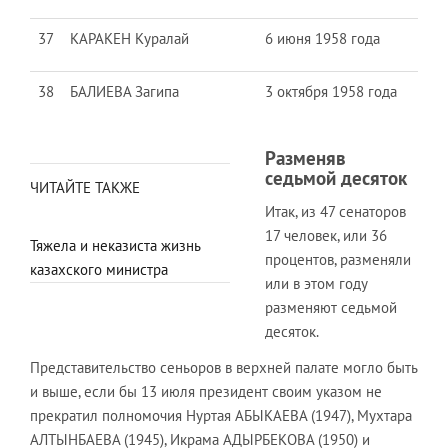
37
КАРАКЕН Куралай
6 июня 1958 года
38
БАЛИЕВА Загипа
3 октября 1958 года
Разменяв
седьмой десяток
ЧИТАЙТЕ ТАКЖЕ
Итак, из 47 сенаторов
17 человек, или 36
Тяжела и неказиста жизнь
процентов, разменяли
казахского министра
или в этом году
разменяют седьмой
десяток.
Представительство сеньоров в верхней палате могло быть
и выше, если бы 13 июля президент своим указом не
прекратил полномочия Нуртая АБЫКАЕВА (1947), Мухтара
АЛТЫНБАЕВА (1945), Икрама АДЫРБЕКОВА (1950) и