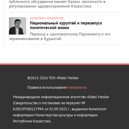
публичного обсуждения меняет баланс законности в
регулировании здравоохранения Казахстана
БАУЫРЖАН АЙНАБЕКОВ
Национальный курултай и перезапуск
политической жизни
Переход к однопалатному Парламенту и его
переименование в Құрылтай
©2013-2026 ТОО «Ratel Media»
Правила использования
материалов
Международное информационное агентство «Ratel Media»
(Свидетельство о постановке на переучёт №
KZ85VPY00127994, от 02.09.2025 г., выданное Комитетом
информации Министерства культуры и информации
Республики Казахстан).