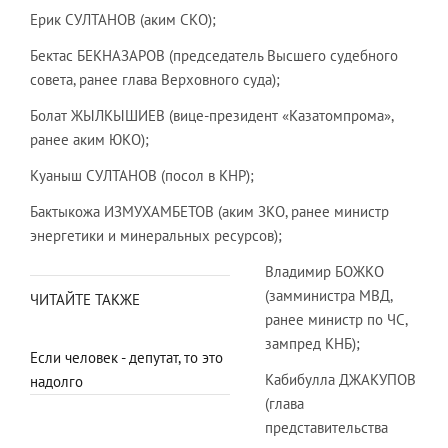
Ерик СУЛТАНОВ (аким СКО);
Бектас БЕКНАЗАРОВ (председатель Высшего судебного
совета, ранее глава Верховного суда);
Болат ЖЫЛКЫШИЕВ (вице-президент «Казатомпрома»,
ранее аким ЮКО);
Куаныш СУЛТАНОВ (посол в КНР);
Бактыкожа ИЗМУХАМБЕТОВ (аким ЗКО, ранее министр
энергетики и минеральных ресурсов);
Владимир БОЖКО
(замминистра МВД,
ЧИТАЙТЕ ТАКЖЕ
ранее министр по ЧС,
зампред КНБ);
Если человек - депутат, то это
Кабибулла ДЖАКУПОВ
надолго
(глава
представительства