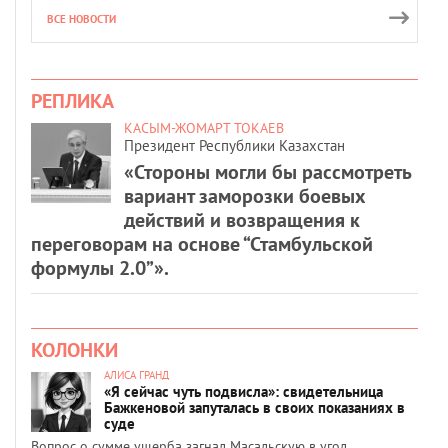
ВСЕ НОВОСТИ
РЕПЛИКА
КАСЫМ-ЖОМАРТ ТОКАЕВ
Президент Республики Казахстан
«Стороны могли бы рассмотреть
вариант заморозки боевых
действий и возвращения к
переговорам на основе “Стамбульской
формулы 2.0”».
КОЛОНКИ
АЛИСА ГРАНД
«Я сейчас чуть подвисла»: свидетельница
Бажкеновой запуталась в своих показаниях в
суде
Вопрос о сумме ущерба загнал Масальскую в угол