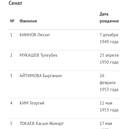
Сенат
Дата
№
Фамилия
рождения
1
КИИНОВ Ляззат
7 декабря
1949 года
2
МУКАШЕВ Тулеубек
25 апреля
1950 года
3
АЙТИМОВА Бырганым
26
февраля
1953 года
4
КИМ Георгий
11 мая
1953 года
5
ТОКАЕВ Касым-Жомарт
17 мая