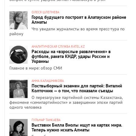
ОЛЕСЯ ШЛЕПНЕВА
Город будущего построят в Алатауском районе
Алматы
Что увидели журналисты во время пресс-тура по
району
АНАЛИТИЧЕСКАЯ СЛУЖБА RATEL.KZ
Расходы на «взрослые развлечения» в
футболе, ракета КНДР, удары России и
Украины
Главное в мире: обзор СМИ
АННА КАЛАШНИКОВА
Поствыборный экзамен для партий: Виталий
Колточник — о том, что показали съезды
О перезагрузке партийной системы Казахстана,
феномене «семипартийности» и завершении эпохи партий
одного человека
ГУЛЬНАР ТАНКАЕВА
Выставки Билла Виолы ищут на картах мира.
Теперь нужно искать Алматы