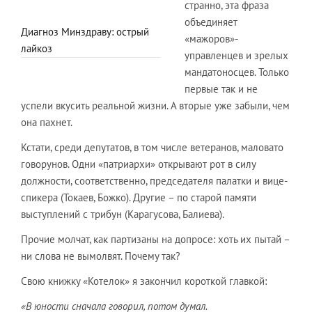
странно, эта фраза
объединяет
Диагноз Минздраву: острый
«мажоров»-
лайкоз
управленцев и зрелых
мандатоносцев. Только
первые так и не
успели вкусить реальной жизни. А вторые уже забыли, чем
она пахнет.
Кстати, среди депутатов, в том числе ветеранов, маловато
говорунов. Одни «патриархи» открывают рот в силу
должности, соответственно, председателя палатки и вице-
спикера (Токаев, Божко). Другие – по старой памяти
выступлений с трибун (Карагусова, Балиева).
Прочие молчат, как партизаны на допросе: хоть их пытай –
ни слова не вымолвят. Почему так?
Свою книжку «Котелок» я закончил короткой главкой:
«В юности сначала говорил, потом думал.