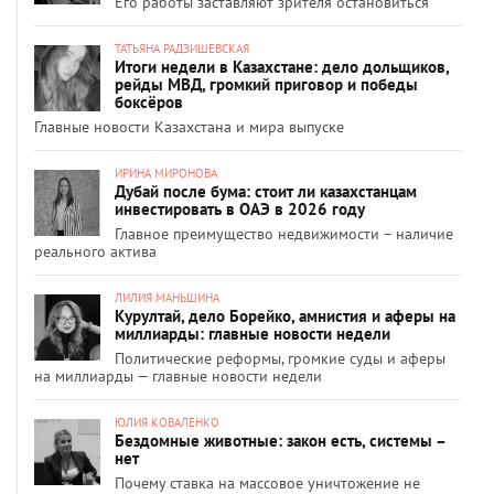
Его работы заставляют зрителя остановиться
ТАТЬЯНА РАДЗИШЕВСКАЯ
Итоги недели в Казахстане: дело дольщиков,
рейды МВД, громкий приговор и победы
боксёров
Главные новости Казахстана и мира выпуске
ИРИНА МИРОНОВА
Дубай после бума: стоит ли казахстанцам
инвестировать в ОАЭ в 2026 году
Главное преимущество недвижимости – наличие
реального актива
ЛИЛИЯ МАНЬШИНА
Курултай, дело Борейко, амнистия и аферы на
миллиарды: главные новости недели
Политические реформы, громкие суды и аферы
на миллиарды — главные новости недели
ЮЛИЯ КОВАЛЕНКО
Бездомные животные: закон есть, системы –
нет
Почему ставка на массовое уничтожение не