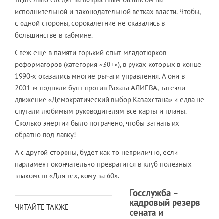
исполнительной и законодательной ветках власти. Чтобы,
с одной стороны, сорокалетние не оказались в
большинстве в кабмине.
Свеж еще в памяти горький опыт младотюрков-
реформаторов (категория «30+»), в руках которых в конце
1990-х оказались многие рычаги управления. А они в
2001-м подняли бунт против Рахата АЛИЕВА, затеяли
движение «Демократический выбор Казахстана» и едва не
спутали любимым руководителям все карты и планы.
Сколько энергии было потрачено, чтобы загнать их
обратно под лавку!
А с другой стороны, будет как-то неприлично, если
парламент окончательно превратится в клуб полезных
знакомств «Для тех, кому за 60».
Госслужба –
кадровый резерв
ЧИТАЙТЕ ТАКЖЕ
сената и