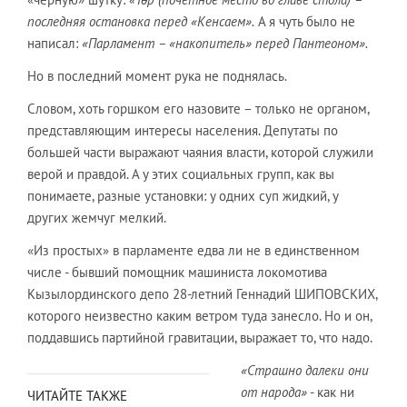
последняя остановка перед «Кенсаем».
А я чуть было не
написал:
«Парламент – «накопитель» перед Пантеоном».
Но в последний момент рука не поднялась.
Словом, хоть горшком его назовите – только не органом,
представляющим интересы населения. Депутаты по
большей части выражают чаяния власти, которой служили
верой и правдой. А у этих социальных групп, как вы
понимаете, разные установки: у одних суп жидкий, у
других жемчуг мелкий.
«Из простых» в парламенте едва ли не в единственном
числе - бывший помощник машиниста локомотива
Кызылординского депо 28-летний Геннадий ШИПОВСКИХ,
которого неизвестно каким ветром туда занесло. Но и он,
поддавшись партийной гравитации, выражает то, что надо.
«Страшно далеки они
от народа»
- как ни
ЧИТАЙТЕ ТАКЖЕ