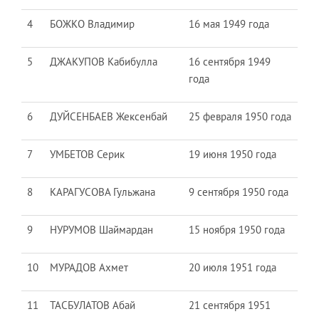
4
БОЖКО Владимир
16 мая 1949 года
5
ДЖАКУПОВ Кабибулла
16 сентября 1949
года
6
ДУЙСЕНБАЕВ Жексенбай
25 февраля 1950 года
7
УМБЕТОВ Серик
19 июня 1950 года
8
КАРАГУСОВА Гульжана
9 сентября 1950 года
9
НУРУМОВ Шаймардан
15 ноября 1950 года
10
МУРАДОВ Ахмет
20 июля 1951 года
11
ТАСБУЛАТОВ Абай
21 сентября 1951