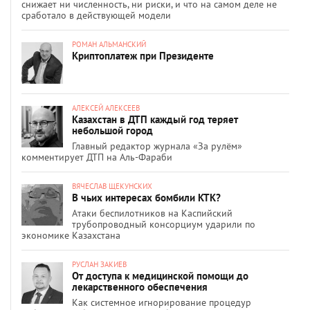
снижает ни численность, ни риски, и что на самом деле не
сработало в действующей модели
РОМАН АЛЬМАНСКИЙ
Криптоплатеж при Президенте
АЛЕКСЕЙ АЛЕКСЕЕВ
Казахстан в ДТП каждый год теряет
небольшой город
Главный редактор журнала «За рулём»
комментирует ДТП на Аль-Фараби
ВЯЧЕСЛАВ ЩЕКУНСКИХ
В чьих интересах бомбили КТК?
Атаки беспилотников на Каспийский
трубопроводный консорциум ударили по
экономике Казахстана
РУСЛАН ЗАКИЕВ
От доступа к медицинской помощи до
лекарственного обеспечения
Как системное игнорирование процедур