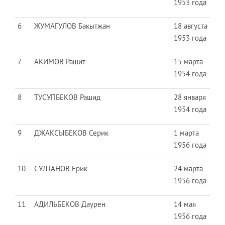
1953 года
6
ЖУМАГУЛОВ Бакытжан
18 августа
1953 года
7
АКИМОВ Рашит
15 марта
1954 года
8
ТУСУПБЕКОВ Рашид
28 января
1954 года
9
ДЖАКСЫБЕКОВ Серик
1 марта
1956 года
10
СУЛТАНОВ Ерик
24 марта
1956 года
11
АДИЛЬБЕКОВ Даурен
14 мая
1956 года