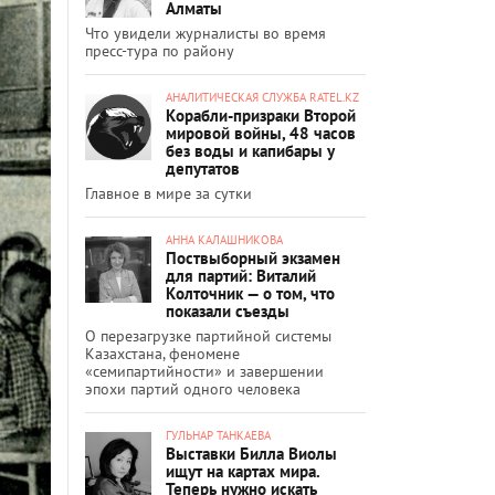
Алматы
Что увидели журналисты во время
пресс-тура по району
АНАЛИТИЧЕСКАЯ СЛУЖБА RATEL.KZ
Корабли-призраки Второй
мировой войны, 48 часов
без воды и капибары у
депутатов
Главное в мире за сутки
АННА КАЛАШНИКОВА
Поствыборный экзамен
для партий: Виталий
Колточник — о том, что
показали съезды
О перезагрузке партийной системы
Казахстана, феномене
«семипартийности» и завершении
эпохи партий одного человека
ГУЛЬНАР ТАНКАЕВА
Выставки Билла Виолы
ищут на картах мира.
Теперь нужно искать