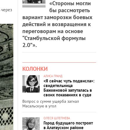
«Стороны могли
бы рассмотреть
 через
вариант заморозки боевых
действий и возвращения к
переговорам на основе
“Стамбульской формулы
2.0”».
КОЛОНКИ
АЛИСА ГРАНД
«Я сейчас чуть подвисла»:
свидетельница
Бажкеновой запуталась в
своих показаниях в суде
Вопрос о сумме ущерба загнал
Масальскую в угол
ОЛЕСЯ ШЛЕПНЕВА
Город будущего построят
в Алатауском районе