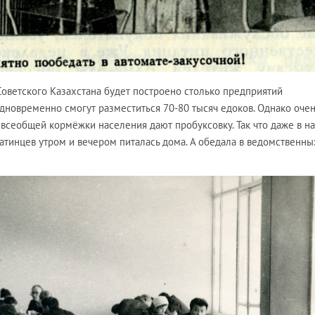
Советского Казахстана будет построено столько предприятий
одновременно смогут разместиться 70-80 тысяч едоков. Однако очен
и всеобщей кормёжки населения дают пробуксовку. Так что даже в н
атинцев утром и вечером питалась дома. А обедала в ведомственны