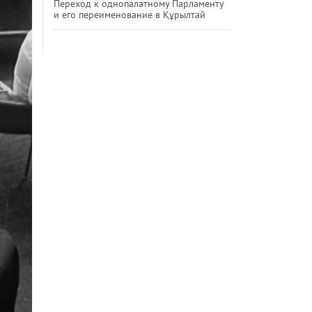
Переход к однопалатному Парламенту
и его переименование в Құрылтай