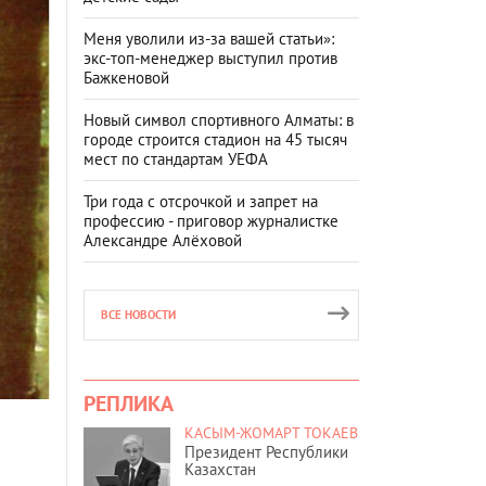
Меня уволили из-за вашей статьи»:
экс-топ-менеджер выступил против
Бажкеновой
Новый символ спортивного Алматы: в
городе строится стадион на 45 тысяч
мест по стандартам УЕФА
Три года с отсрочкой и запрет на
профессию - приговор журналистке
Александре Алёховой
ВСЕ НОВОСТИ
РЕПЛИКА
КАСЫМ-ЖОМАРТ ТОКАЕВ
Президент Республики
Казахстан