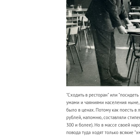
"Сходить в ресторан" или "посидет
умами и чаяниями населения ныне, 
было в ценах. Потому как поесть в
рублей, напомню, составляли стипе
300 и более). Но в массе своей нар
повода туда ходят только всякие "хм