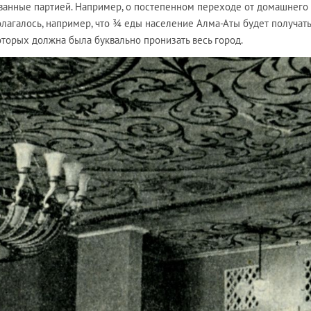
ванные партией. Например, о постепенном переходе от домашнего
лагалось, например, что ¾ еды население Алма-Аты будет получать
которых должна была буквально пронизать весь город.