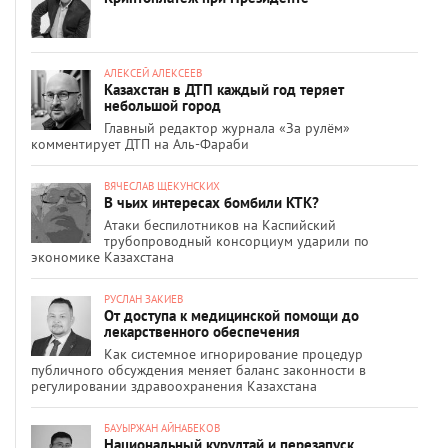
АЛЕКСЕЙ АЛЕКСЕЕВ
Казахстан в ДТП каждый год теряет
небольшой город
Главный редактор журнала «За рулём»
комментирует ДТП на Аль-Фараби
ВЯЧЕСЛАВ ЩЕКУНСКИХ
В чьих интересах бомбили КТК?
Атаки беспилотников на Каспийский
трубопроводный консорциум ударили по
экономике Казахстана
РУСЛАН ЗАКИЕВ
От доступа к медицинской помощи до
лекарственного обеспечения
Как системное игнорирование процедур
публичного обсуждения меняет баланс законности в
регулировании здравоохранения Казахстана
БАУЫРЖАН АЙНАБЕКОВ
Национальный курултай и перезапуск