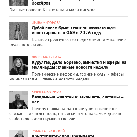
боксёров
Главные новости Казахстана и мира выпуске
ИРИНА МИРОНОВА
Дубай после бума: стоит ли казахстанцам
инвестировать в ОАЭ в 2026 году
Главное преимущество недвижимости – наличие
реального актива
ЛИЛИЯ МАНЬШИНА
Курултай, дело Борейко, амнистия и аферы на
миллиарды: главные новости недели
Политические реформы, громкие суды и аферы
на миллиарды — главные новости недели
ЮЛИЯ КОВАЛЕНКО
Бездомные животные: закон есть, системы –
нет
Почему ставка на массовое уничтожение не
снижает ни численность, ни риски, и что на самом деле не
сработало в действующей модели
РОМАН АЛЬМАНСКИЙ
Криптоплатеж при Президенте