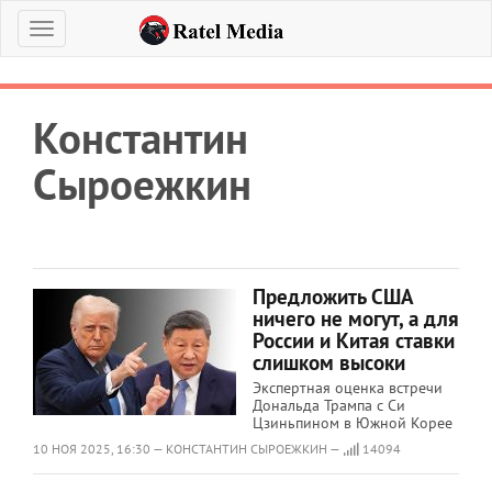
Меню
Константин
Сыроежкин
Предложить США
ничего не могут, а для
России и Китая ставки
слишком высоки
Экспертная оценка встречи
Дональда Трампа с Си
Цзиньпином в Южной Корее
10 НОЯ 2025, 16:30 — КОНСТАНТИН СЫРОЕЖКИН —
14094