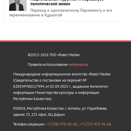
политической жизни
Переход к однопалатному Парламенту и его
переименование в Құрылтай
©2013-2026 ТОО «Ratel Media»
Правила использования
материалов
Международное информационное агентство «Ratel Media»
(Свидетельство о постановке на переучёт №
KZ85VPY00127994, от 02.09.2025 г., выданное Комитетом
информации Министерства культуры и информации
Республики Казахстан).
050026, Республика Казахстан, г. Алматы, ул. Муратбаева,
здание 23, 225 офис, БЦ Дарын
Телефон редакции:
+7 (708) 970-96-68
;
+7 (727) 970-96-68