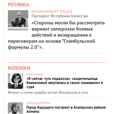
РЕПЛИКА
КАСЫМ-ЖОМАРТ ТОКАЕВ
Президент Республики Казахстан
«Стороны могли бы рассмотреть
вариант заморозки боевых
действий и возвращения к
переговорам на основе “Стамбульской
формулы 2.0”».
КОЛОНКИ
АЛИСА ГРАНД
«Я сейчас чуть подвисла»: свидетельница
Бажкеновой запуталась в своих показаниях в
суде
Вопрос о сумме ущерба загнал Масальскую в угол
ОЛЕСЯ ШЛЕПНЕВА
Город будущего построят в Алатауском районе
Алматы