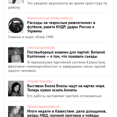
Что увидели журналисты во время пресс-тура по
району
АНАЛИТИЧЕСКАЯ СЛУЖБА RATEL.KZ
Расходы на «взрослые развлечения» в
футболе, ракета КНДР, удары России и
Украины
Главное в мире: обзор СМИ
АННА КАЛАШНИКОВА
Поствыборный экзамен для партий: Виталий
Колточник — о том, что показали съезды
О перезагрузке партийной системы Казахстана,
феномене «семипартийности» и завершении эпохи партий
одного человека
ГУЛЬНАР ТАНКАЕВА
Выставки Билла Виолы ищут на картах мира.
Теперь нужно искать Алматы
Его работы заставляют зрителя остановиться
ТАТЬЯНА РАДЗИШЕВСКАЯ
Итоги недели в Казахстане: дело дольщиков,
рейды МВД, громкий приговор и победы