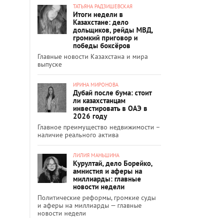
ТАТЬЯНА РАДЗИШЕВСКАЯ
Итоги недели в
Казахстане: дело
дольщиков, рейды МВД,
громкий приговор и
победы боксёров
Главные новости Казахстана и мира
выпуске
ИРИНА МИРОНОВА
Дубай после бума: стоит
ли казахстанцам
инвестировать в ОАЭ в
2026 году
Главное преимущество недвижимости –
наличие реального актива
ЛИЛИЯ МАНЬШИНА
Курултай, дело Борейко,
амнистия и аферы на
миллиарды: главные
новости недели
Политические реформы, громкие суды
и аферы на миллиарды — главные
новости недели