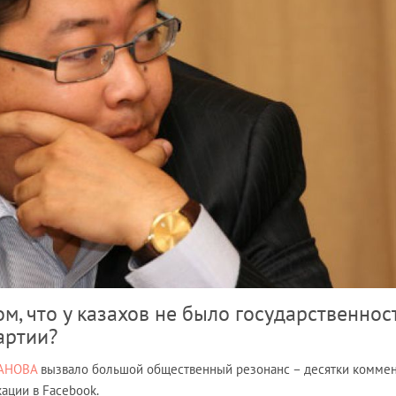
ом, что у казахов не было государственност
артии?
ТАНОВА
вызвало большой общественный резонанс – десятки комме
кации в Facebook.