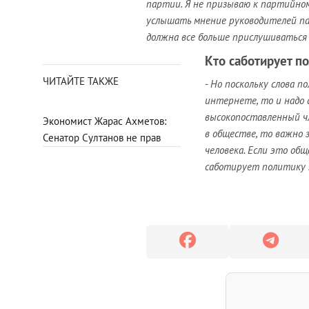
партии. Я не призываю к партийном
услышать мнение руководителей па
должна все больше прислушиваться к
Кто саботирует п
ЧИТАЙТЕ ТАКЖЕ
-
Но поскольку слова 
интернете, то и надо
высокопоставленный ч
Экономист Жарас Ахметов:
в обществе, то важно 
Сенатор Султанов не прав
человека. Если это общ
саботирует политику 