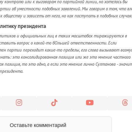
у контролю или к выговорам по партийной линии, но хотелось бы
ртии об уместности подобных заявлений. Мы говорим о том, что вл
 обществу и зависеть от него, но как поступать в подобных случая
олитику президента
политиков и официальных лиц в таких масштабах тиражируются в
 ставить вопрос о какой-то бОльшей ответственности. Если
лен партии переходит какие-то пределы, его слова вызывают возм
знать: это консолидированная позиция или же это мнение частного
ая позиция, то это одно, а если это мнение лично Султанова - значит
президента.
Оставьте комментарий