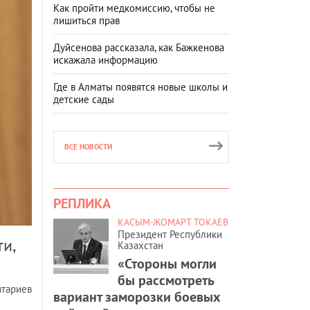
Как пройти медкомиссию, чтобы не
лишиться прав
Дуйсенова рассказала, как Бажкенова
искажала информацию
Где в Алматы появятся новые школы и
детские сады
ВСЕ НОВОСТИ
РЕПЛИКА
КАСЫМ-ЖОМАРТ ТОКАЕВ
Президент Республики
и,
Казахстан
«Стороны могли
бы рассмотреть
нтариев
вариант заморозки боевых