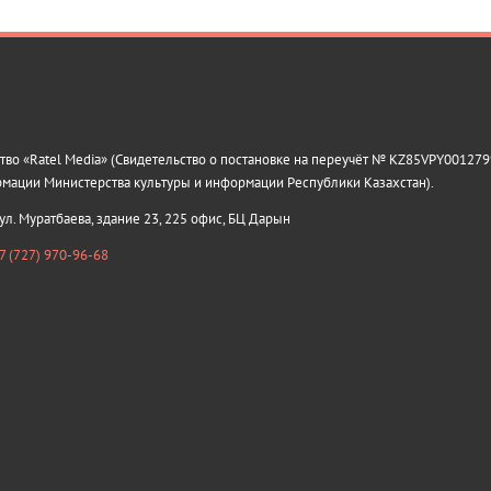
о «Ratel Media» (Свидетельство о постановке на переучёт № KZ85VPY0012799
рмации Министерства культуры и информации Республики Казахстан).
 ул. Муратбаева, здание 23, 225 офис, БЦ Дарын
7 (727) 970-96-68