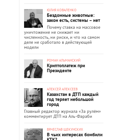
ЮЛИЯ КОВАЛЕНКО
Бездомные животные:
закон есть, системы – нет
Почему ставка на массовое
уничтожение не снижает ни
численность, ни риски, и что на самом
деле не сработало в действующей
модели
РОМАН АЛЬМАНСКИЙ
Криптоплатеж при
Президенте
АЛЕКСЕЙ АЛЕКСЕЕВ
Казахстан в ДТП каждый
год теряет небольшой
город
Главный редактор журнала «За рулём»
комментирует ДТП на Аль-Фараби
ВЯЧЕСЛАВ ЩЕКУНСКИХ
В чьих интересах бомбили
КТК?