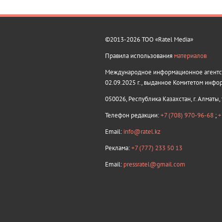
©2013-2026 ТОО «Ratel Media»
Правила использования
материалов
Международное информационное агентств
02.09.2025 г., выданное Комитетом инфо
050026, Республика Казахстан, г. Алматы,
Телефон редакции:
+7 (708) 970-96-68
;
+
Email:
info@ratel.kz
Реклама:
+7 (777) 233 50 13
Email:
pressratel@gmail.com