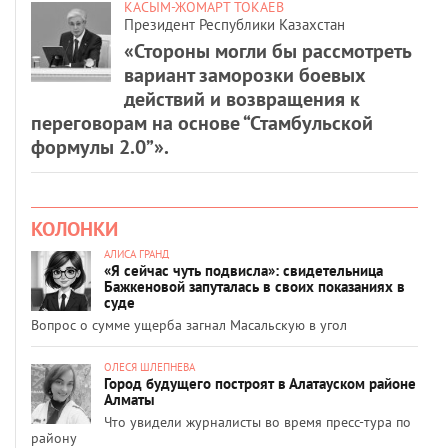
КАСЫМ-ЖОМАРТ ТОКАЕВ
Президент Республики Казахстан
«Стороны могли бы рассмотреть
вариант заморозки боевых
действий и возвращения к
переговорам на основе “Стамбульской
формулы 2.0”».
КОЛОНКИ
АЛИСА ГРАНД
«Я сейчас чуть подвисла»: свидетельница
Бажкеновой запуталась в своих показаниях в
суде
Вопрос о сумме ущерба загнал Масальскую в угол
ОЛЕСЯ ШЛЕПНЕВА
Город будущего построят в Алатауском районе
Алматы
Что увидели журналисты во время пресс-тура по
району