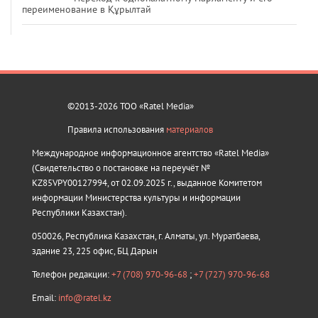
переименование в Құрылтай
©2013-2026 ТОО «Ratel Media»
Правила использования
материалов
Международное информационное агентство «Ratel Media»
(Свидетельство о постановке на переучёт №
KZ85VPY00127994, от 02.09.2025 г., выданное Комитетом
информации Министерства культуры и информации
Республики Казахстан).
050026, Республика Казахстан, г. Алматы, ул. Муратбаева,
здание 23, 225 офис, БЦ Дарын
Телефон редакции:
+7 (708) 970-96-68
;
+7 (727) 970-96-68
Email:
info@ratel.kz