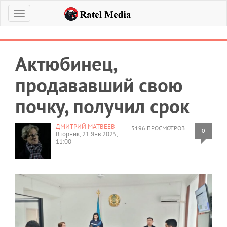
Меню
Актюбинец,
продававший свою
почку, получил срок
ДМИТРИЙ МАТВЕЕВ
3196 ПРОСМОТРОВ
0
Вторник, 21 Янв 2025,
11:00