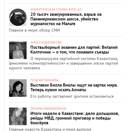
АНАЛИТИЧЕСКАЯ СЛУЖБА RATEL.KZ
20 тысяч эвакуированных, взрыв на
Панамериканском шоссе, убийство
журналистки на Мальте
Главное в мире: обзор СМИ
АННА КАЛАШНИКОВА
Поствыборный экзамен для партий: Виталий
Колточник — о том, что показали съезды
О перезагрузке партийной системы Казахстана,
феномене «семипартийности» и завершении эпохи партий
одного человека
ГУЛЬНАР ТАНКАЕВА
Выставки Билла Виолы ищут на картах мира.
Теперь нужно искать Алматы
Его работы заставляют зрителя остановиться
ТАТЬЯНА РАДЗИШЕВСКАЯ
Итоги недели в Казахстане: дело дольщиков,
рейды МВД, громкий приговор и победы
боксёров
Главные новости Казахстана и мира выпуске