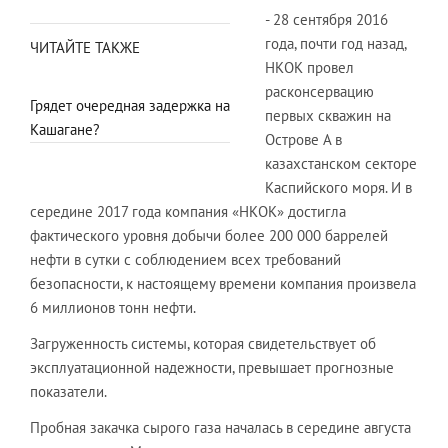
- 28 сентября 2016
года, почти год назад,
ЧИТАЙТЕ ТАКЖЕ
НКОК провел
расконсервацию
Грядет очередная задержка на
первых скважин на
Кашагане?
Острове А в
казахстанском секторе
Каспийского моря. И в
середине 2017 года компания «НКОК» достигла
фактического уровня добычи более 200 000 баррелей
нефти в сутки с соблюдением всех требований
безопасности, к настоящему времени компания произвела
6 миллионов тонн нефти.
Загруженность системы, которая свидетельствует об
эксплуатационной надежности, превышает прогнозные
показатели.
Пробная закачка сырого газа началась в середине августа