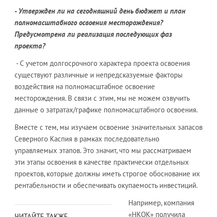
-
Утвержден ли на сегодняшний день бюджет и план
полномасштабного освоения месторождения?
Предусмотрена ли реализация последующих фаз
проекта?
- С учетом долгосрочного характера проекта освоения
существуют различные и непредсказуемые факторы
воздействия на полномасштабное освоение
месторождения. В связи с этим, мы не можем озвучить
данные о затратах/графике полномасштабного освоения.
Вместе с тем, мы изучаем освоение значительных запасов
Северного Каспия в рамках последовательно
управляемых этапов. Это значит, что мы рассматриваем
эти этапы освоения в качестве практически отдельных
проектов, которые должны иметь строгое обоснование их
рентабельности и обеспечивать окупаемость инвестиций.
Например, компания
«НКОК» получила
ЧИТАЙТЕ ТАКЖЕ