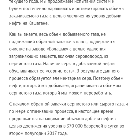
текущего года. Мы продолжаем испытания систем и
будем постепенно наращивать и оптимизировать объемы
закачиваемого газа с целью увеличения уровня добычи
нефти на Кашагане.
Как вы знаете, весь объем добываемого газа, не
подлежащий обратной закачке в пласт, подвергается
очистке на заводе «Болашак» с целью удаления
загрязняющих веществ, включая сероводород, из
сернистого газа. Наличие серы в добываемой нефти
обуславливает ее «сернистость». В результате данного
процесса образуется элементарная сера. Поэтому объем
нефти, который мы добываем, ограничивается объемом
сернистого газа, который мы можем переработать.
С началом обратной закачки сернистого или сырого газа, и
по мере оптимизации процесса, в настоящее время
продолжается наращивание объемов добычи нефти с
целью достижения уровня в 370 000 баррелей в сутки во
втором полугодии 2017 года.