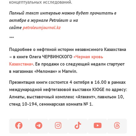
концептуальных исследований.
Полный текст интервью можно будет прочитать в
октябре в журнале
Petroleum
и на
сайте
petroleumjournal.kz
***
Подробнее о нефтяной истории независимого Казахстана
– в книге Олега ЧЕРВИНСКОГО
«Черная кровь
Казахстана»
. Ее продажи со следующей недели стартуют
в магазинах «Меломан» и
Marwin
.
Презентация книги состоится 4 октября в 16.00 в рамках
международной нефтегазовой выставки
KIOGE
по адресу:
Алматы, выставочный комплекс «Атакент», павильон 10,
стенд 10-194, семинарская комната № 1.