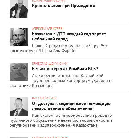
РОМАН АЛЬМАНСКИЙ
Криптоплатеж при Президенте
АЛЕКСЕЙ АЛЕКСЕЕВ
Казахстан в ДТП каждый год теряет
небольшой город
Главный редактор журнала «За рулём»
комментирует ДТП на Аль-Фараби
ВЯЧЕСЛАВ ЩЕКУНСКИХ
В чьих интересах бомбили КТК?
Атаки беспилотников на Каспийский
трубопроводный консорциум ударили по
экономике Казахстана
РУСЛАН ЗАКИЕВ
От доступа к медицинской помощи до
лекарственного обеспечения
Как системное игнорирование процедур
публичного обсуждения меняет баланс законности в
регулировании здравоохранения Казахстана
БАУЫРЖАН АЙНАБЕКОВ