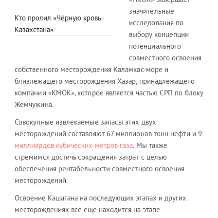
значительные
Кто пролил «Чёрную кровь
исследования по
Казахстана»
выбору концепции
потенциального
совместного освоения
собственного месторождения Каламкас-море и
близлежащего месторождения Хазар, принадлежащего
компании «КМОК», которое является частью СРП по блоку
Жемчужина.
Совокупные извлекаемые запасы этих двух
месторождений составляют 67 миллионов тонн нефти и 9
миллиардов кубических метров газа
. Мы также
стремимся достичь сокращения затрат с целью
обеспечения рентабельности совместного освоения
месторождений.
Освоение Кашагана на последующих этапах и других
месторождениях все еще находится на этапе