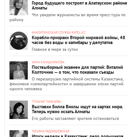
Город будущего построят в Алатауском районе
Алматы
Что увидели журналисты во время пресс-тура по
району
АНАЛИТИЧЕСКАЯ СЛУЖБА RATEL.KZ
Корабли-призраки Второй мировой войны, 48
часов без воды и капибары у депутатов
Главное в мире за сутки
АННА КАЛАШНИКОВА
Поствыборный экзамен для партий: Виталий
Колточник — о том, что показали съезды
О перезагрузке партийной системы Казахстана,
феномене «семипартийности» и завершении эпохи партий
одного человека
ГУЛЬНАР ТАНКАЕВА
Выставки Билла Виолы ищут на картах мира.
Теперь нужно искать Алматы
Его работы заставляют зрителя остановиться
ТАТЬЯНА РАДЗИШЕВСКАЯ
Итоги недели в Казахстане: дело дольщиков,