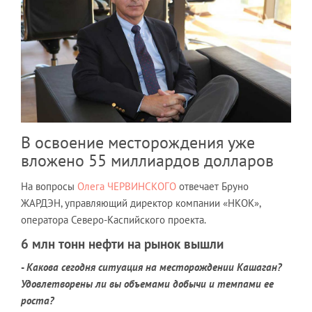
В освоение месторождения уже
вложено 55 миллиардов долларов
На вопросы
Олега ЧЕРВИНСКОГО
отвечает Бруно
ЖАРДЭН, управляющий директор компании «НКОК»,
оператора Северо-Каспийского проекта.
6 млн тонн нефти на рынок вышли
-
Какова сегодня ситуация на месторождении Кашаган?
Удовлетворены ли вы объемами добычи и темпами ее
роста?