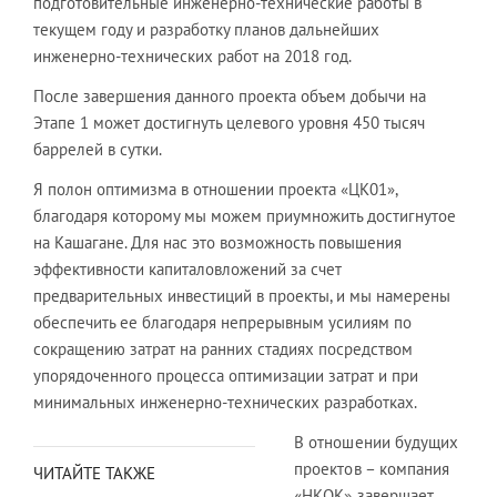
подготовительные инженерно-технические работы в
текущем году и разработку планов дальнейших
инженерно-технических работ на 2018 год.
После завершения данного проекта объем добычи на
Этапе 1 может достигнуть целевого уровня 450 тысяч
баррелей в сутки.
Я полон оптимизма в отношении проекта «ЦК01»,
благодаря которому мы можем приумножить достигнутое
на Кашагане. Для нас это возможность повышения
эффективности капиталовложений за счет
предварительных инвестиций в проекты, и мы намерены
обеспечить ее благодаря непрерывным усилиям по
сокращению затрат на ранних стадиях посредством
упорядоченного процесса оптимизации затрат и при
минимальных инженерно-технических разработках.
В отношении будущих
проектов – компания
ЧИТАЙТЕ ТАКЖЕ
«НКОК» завершает