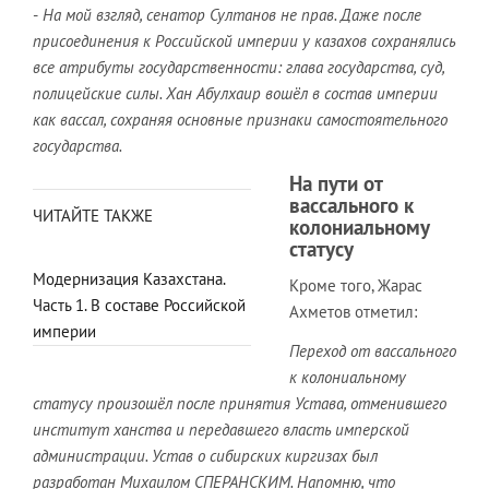
-
На мой взгляд, сенатор Султанов не прав. Даже после
присоединения к Российской империи у казахов сохранялись
все атрибуты государственности: глава государства, суд,
полицейские силы. Хан Абулхаир вошёл в состав империи
как вассал, сохраняя основные признаки самостоятельного
государства.
На пути от
вассального к
ЧИТАЙТЕ ТАКЖЕ
колониальному
статусу
Модернизация Казахстана.
Кроме того, Жарас
Часть 1. В составе Российской
Ахметов отметил:
империи
Переход от вассального
к колониальному
статусу произошёл после принятия Устава, отменившего
институт ханства и передавшего власть имперской
администрации. Устав о сибирских киргизах был
разработан Михаилом СПЕРАНСКИМ. Напомню, что