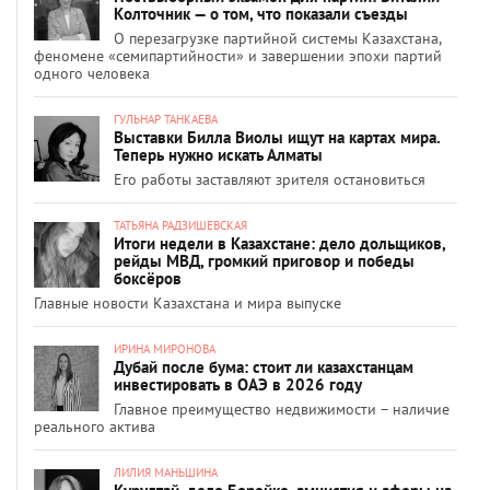
Колточник — о том, что показали съезды
О перезагрузке партийной системы Казахстана,
феномене «семипартийности» и завершении эпохи партий
одного человека
ГУЛЬНАР ТАНКАЕВА
Выставки Билла Виолы ищут на картах мира.
Теперь нужно искать Алматы
Его работы заставляют зрителя остановиться
ТАТЬЯНА РАДЗИШЕВСКАЯ
Итоги недели в Казахстане: дело дольщиков,
рейды МВД, громкий приговор и победы
боксёров
Главные новости Казахстана и мира выпуске
ИРИНА МИРОНОВА
Дубай после бума: стоит ли казахстанцам
инвестировать в ОАЭ в 2026 году
Главное преимущество недвижимости – наличие
реального актива
ЛИЛИЯ МАНЬШИНА