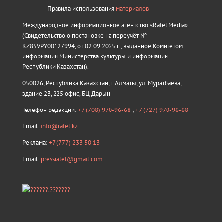
Правила использования
материалов
Международное информационное агентство «Ratel Media»
(Свидетельство о постановке на переучёт №
KZ85VPY00127994, от 02.09.2025 г., выданное Комитетом
информации Министерства культуры и информации
Республики Казахстан).
050026, Республика Казахстан, г. Алматы, ул. Муратбаева,
здание 23, 225 офис, БЦ Дарын
Телефон редакции:
+7 (708) 970-96-68
;
+7 (727) 970-96-68
Email:
info@ratel.kz
Реклама:
+7 (777) 233 50 13
Email:
pressratel@gmail.com