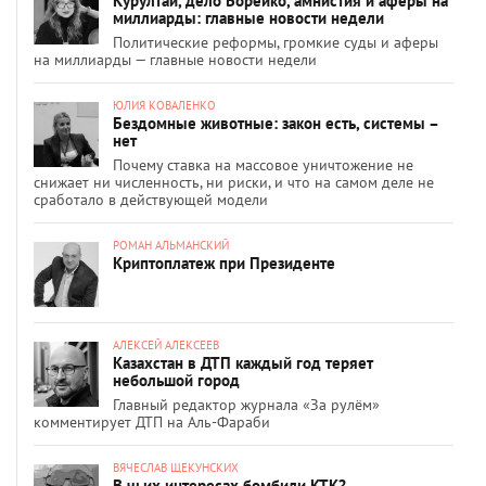
Курултай, дело Борейко, амнистия и аферы на
миллиарды: главные новости недели
Политические реформы, громкие суды и аферы
на миллиарды — главные новости недели
ЮЛИЯ КОВАЛЕНКО
Бездомные животные: закон есть, системы –
нет
Почему ставка на массовое уничтожение не
снижает ни численность, ни риски, и что на самом деле не
сработало в действующей модели
РОМАН АЛЬМАНСКИЙ
Криптоплатеж при Президенте
АЛЕКСЕЙ АЛЕКСЕЕВ
Казахстан в ДТП каждый год теряет
небольшой город
Главный редактор журнала «За рулём»
комментирует ДТП на Аль-Фараби
ВЯЧЕСЛАВ ЩЕКУНСКИХ
В чьих интересах бомбили КТК?