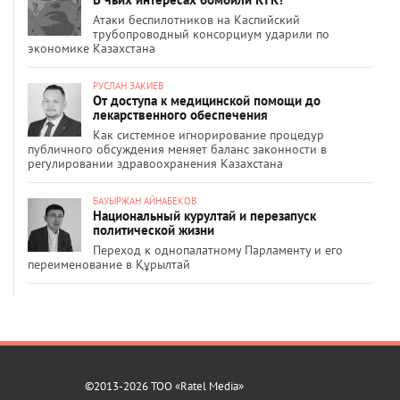
Атаки беспилотников на Каспийский
трубопроводный консорциум ударили по
экономике Казахстана
РУСЛАН ЗАКИЕВ
От доступа к медицинской помощи до
лекарственного обеспечения
Как системное игнорирование процедур
публичного обсуждения меняет баланс законности в
регулировании здравоохранения Казахстана
БАУЫРЖАН АЙНАБЕКОВ
Национальный курултай и перезапуск
политической жизни
Переход к однопалатному Парламенту и его
переименование в Құрылтай
©2013-2026 ТОО «Ratel Media»