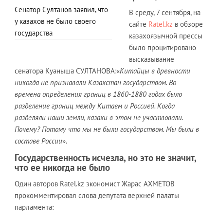
Сенатор Султанов заявил, что
В среду, 7 сентября, на
у казахов не было своего
сайте
Ratel.kz
в обзоре
государства
казахоязычной прессы
было процитировано
высказывание
сенатора Куаныша СУЛТАНОВА:«
Китайцы в древности
никогда не признавали Казахстан государством. Во
времена определения границ в 1860-1880 годах было
разделение границ между Китаем и Россией. Когда
разделяли наши земли, казахи в этом не участвовали.
Почему? Потому что мы не были государством. Мы были в
составе России
».
Государственность исчезла, но это не значит,
что ее никогда не было
Один авторов Ratel.kz экономист Жарас АХМЕТОВ
прокомментировал слова депутата верхней палаты
парламента: