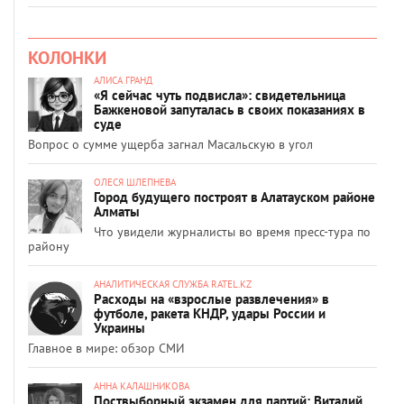
КОЛОНКИ
АЛИСА ГРАНД
«Я сейчас чуть подвисла»: свидетельница
Бажкеновой запуталась в своих показаниях в
суде
Вопрос о сумме ущерба загнал Масальскую в угол
ОЛЕСЯ ШЛЕПНЕВА
Город будущего построят в Алатауском районе
Алматы
Что увидели журналисты во время пресс-тура по
району
АНАЛИТИЧЕСКАЯ СЛУЖБА RATEL.KZ
Расходы на «взрослые развлечения» в
футболе, ракета КНДР, удары России и
Украины
Главное в мире: обзор СМИ
АННА КАЛАШНИКОВА
Поствыборный экзамен для партий: Виталий