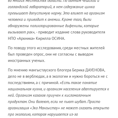
во многих местностях области. По данным чешской и
голландской лабораторий, в нем содержание цинка
превышает допустимую норму. Это влияет на организм
человека и приводит к анемии. Кроме того, были
обнаружены полихлорированные дифенилы, которые
вызывают рак»,
- приводит издание слова руководителя
НПО «Аркника» Кирилла ОСИНА.
По поводу этого исследования, среди местных жителей
был проведен опрос, они не согласны с выводом
иностранных ученых.
По мнению мангыстауского блогера Берика ДАУЕНОВА,
дело не в верблюдах, а в экологии и нужно бороться не с
последствиями, а с причиной.
«Есть такое понятие
национальная кухня, и организм населения адаптируется к
ней. Организм казахов приучен к кисломолочным
продуктам. Они болеют, если не пьют шубат. Просто
организация «Эко Мангыстау» не может сказать открыто
про экологию, которая нарушается из-за