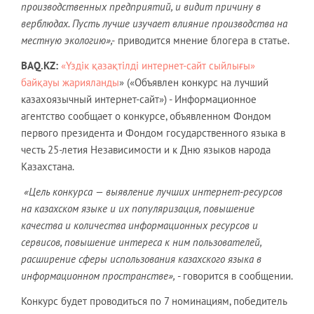
производственных предприятий, и видит причину в
верблюдах. Пусть лучше изучает влияние производства на
местную экологию»,-
приводится мнение блогера в статье.
BAQ
.
KZ
:
«Үздік қазақтілді интернет-сайт сыйлығы»
байқауы жарияланды
» («Объявлен конкурс на лучший
казахоязычный интернет-сайт») - Информационное
агентство сообщает о конкурсе, объявленном Фондом
первого президента и Фондом государственного языка в
честь 25-летия Независимости и к Дню языков народа
Казахстана.
«Цель конкурса — выявление лучших интернет-ресурсов
на казахском языке и их популяризация, повышение
качества и количества информационных ресурсов и
сервисов, повышение интереса к ним пользователей,
расширение сферы использования казахского языка в
информационном пространстве»,
- говорится в сообщении.
Конкурс будет проводиться по 7 номинациям, победитель