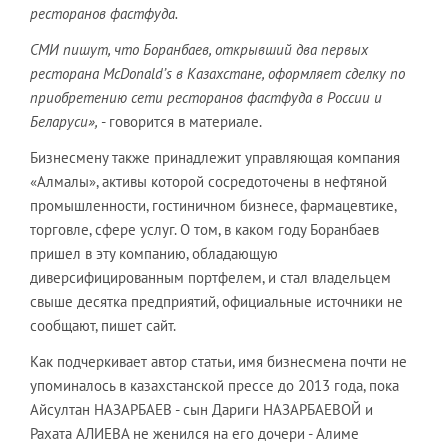
ресторанов фастфуда.
СМИ пишут, что Боранбаев, открывший два первых
ресторана McDonald’s в Казахстане, оформляет сделку по
приобретению сети ресторанов фастфуда в России и
Беларуси»,
- говорится в материале.
Бизнесмену также принадлежит управляющая компания
«Алмалы», активы которой сосредоточены в нефтяной
промышленности, гостиничном бизнесе, фармацевтике,
торговле, сфере услуг. О том, в каком году Боранбаев
пришел в эту компанию, обладающую
диверсифицированным портфелем, и стал владельцем
свыше десятка предприятий, официальные источники не
сообщают, пишет сайт.
Как подчеркивает автор статьи, имя бизнесмена почти не
упоминалось в казахстанской прессе до 2013 года, пока
Айсултан НАЗАРБАЕВ - сын Дариги НАЗАРБАЕВОЙ и
Рахата АЛИЕВА не женился на его дочери - Алиме