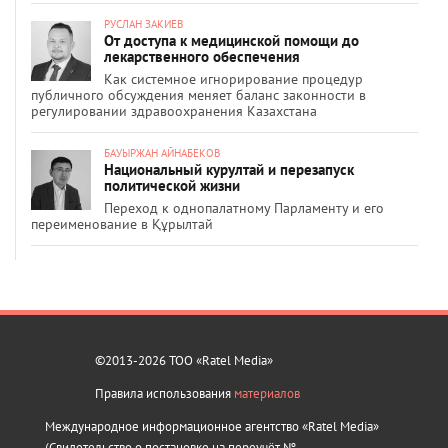
РУСЛАН ЗАКИЕВ
От доступа к медицинской помощи до
лекарственного обеспечения
Как системное игнорирование процедур
публичного обсуждения меняет баланс законности в
регулировании здравоохранения Казахстана
БАУЫРЖАН АЙНАБЕКОВ
Национальный курултай и перезапуск
политической жизни
Переход к однопалатному Парламенту и его
переименование в Құрылтай
©2013-2026 ТОО «Ratel Media»
Правила использования
материалов
Международное информационное агентство «Ratel Media»
(Свидетельство о постановке на переучёт №