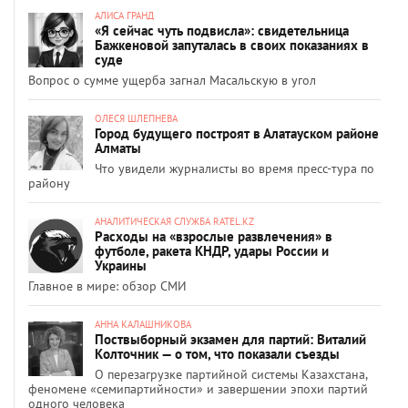
АЛИСА ГРАНД
«Я сейчас чуть подвисла»: свидетельница
Бажкеновой запуталась в своих показаниях в
суде
Вопрос о сумме ущерба загнал Масальскую в угол
ОЛЕСЯ ШЛЕПНЕВА
Город будущего построят в Алатауском районе
Алматы
Что увидели журналисты во время пресс-тура по
району
АНАЛИТИЧЕСКАЯ СЛУЖБА RATEL.KZ
Расходы на «взрослые развлечения» в
футболе, ракета КНДР, удары России и
Украины
Главное в мире: обзор СМИ
АННА КАЛАШНИКОВА
Поствыборный экзамен для партий: Виталий
Колточник — о том, что показали съезды
О перезагрузке партийной системы Казахстана,
феномене «семипартийности» и завершении эпохи партий
одного человека