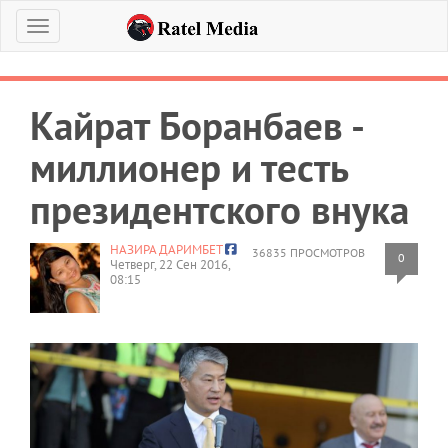
Меню
Кайрат Боранбаев -
миллионер и тесть
президентского внука
НАЗИРА ДАРИМБЕТ
36835 ПРОСМОТРОВ
0
Четверг, 22 Сен 2016,
08:15