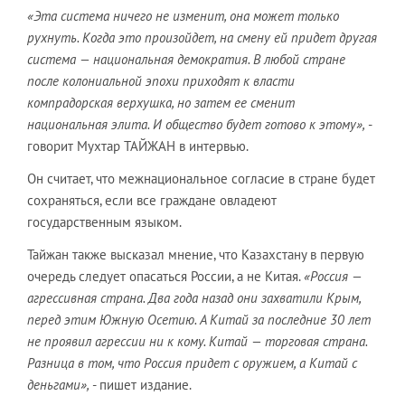
«Эта система ничего не изменит, она может только
рухнуть. Когда это произойдет, на смену ей придет другая
система — национальная демократия. В любой стране
после колониальной эпохи приходят к власти
компрадорская верхушка, но затем ее сменит
национальная элита. И общество будет готово к этому»,
-
говорит Мухтар ТАЙЖАН в интервью.
Он считает, что межнациональное согласие в стране будет
сохраняться, если все граждане овладеют
государственным языком.
Тайжан также высказал мнение, что Казахстану в первую
очередь следует опасаться России, а не Китая.
«Россия —
агрессивная страна. Два года назад они захватили Крым,
перед этим Южную Осетию. А Китай за последние 30 лет
не проявил агрессии ни к кому. Китай — торговая страна.
Разница в том, что Россия придет с оружием, а Китай с
деньгами»,
- пишет издание.