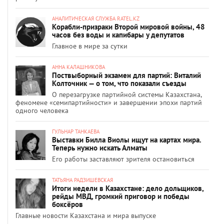
АНАЛИТИЧЕСКАЯ СЛУЖБА RATEL.KZ
Корабли-призраки Второй мировой войны, 48
часов без воды и капибары у депутатов
Главное в мире за сутки
АННА КАЛАШНИКОВА
Поствыборный экзамен для партий: Виталий
Колточник — о том, что показали съезды
О перезагрузке партийной системы Казахстана,
феномене «семипартийности» и завершении эпохи партий
одного человека
ГУЛЬНАР ТАНКАЕВА
Выставки Билла Виолы ищут на картах мира.
Теперь нужно искать Алматы
Его работы заставляют зрителя остановиться
ТАТЬЯНА РАДЗИШЕВСКАЯ
Итоги недели в Казахстане: дело дольщиков,
рейды МВД, громкий приговор и победы
боксёров
Главные новости Казахстана и мира выпуске