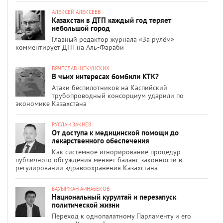
АЛЕКСЕЙ АЛЕКСЕЕВ
Казахстан в ДТП каждый год теряет
небольшой город
Главный редактор журнала «За рулём»
комментирует ДТП на Аль-Фараби
ВЯЧЕСЛАВ ЩЕКУНСКИХ
В чьих интересах бомбили КТК?
Атаки беспилотников на Каспийский
трубопроводный консорциум ударили по
экономике Казахстана
РУСЛАН ЗАКИЕВ
От доступа к медицинской помощи до
лекарственного обеспечения
Как системное игнорирование процедур
публичного обсуждения меняет баланс законности в
регулировании здравоохранения Казахстана
БАУЫРЖАН АЙНАБЕКОВ
Национальный курултай и перезапуск
политической жизни
Переход к однопалатному Парламенту и его