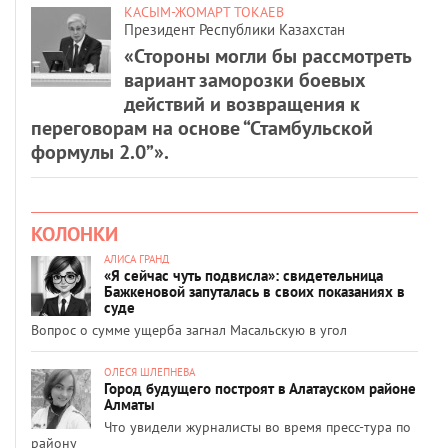
КАСЫМ-ЖОМАРТ ТОКАЕВ
Президент Республики Казахстан
«Стороны могли бы рассмотреть
вариант заморозки боевых
действий и возвращения к
переговорам на основе “Стамбульской
формулы 2.0”».
КОЛОНКИ
АЛИСА ГРАНД
«Я сейчас чуть подвисла»: свидетельница
Бажкеновой запуталась в своих показаниях в
суде
Вопрос о сумме ущерба загнал Масальскую в угол
ОЛЕСЯ ШЛЕПНЕВА
Город будущего построят в Алатауском районе
Алматы
Что увидели журналисты во время пресс-тура по
району