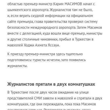
областью премьер-министр Карим МАСИМОВ начал с
шымкентского аэропорта. Журналистов там не было,
и, если верить скудной информации на официальном
сайте премьера, глава правительства проверил систему
безопасности международного аэропорта. Затем Масимов
вместе с делегацией, куда вошли вице-премьер, министры
и другие столичные чиновники, прибыл в Туркестан в
мавзолей Ходжи Ахмета Яссауи.
К приезду премьер-министра здесь тщательно
подготовились: туристы исчезли, зато появились
журналисты.
Журналистов прятали в двух комнатушках
В Туркестане после двух часов ожидания на улице
представителей СМИ завели в мавзолей и спрятали в двух
комнатушках, где они пережидали, пока пока Масимов
осматривает святыню. Репортеров выпустили, когда