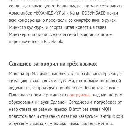
коллеги, страдающие от безделья, нашли, чем себя занять.
Арыстанбек МУХАМЕДИУЛЫ и Канат БОЗУМБАЕВ почти
всю конференцию просидели со смартфонами в руках.
Министр культуры и спорта читал новости, а глава
Минэнерго полистал сначала свой Instagram, а потом
переключился на Facebook.
Сагадиев заговорил на трёх языках
Модератор Масимов пытался как-то разбавить серьезную
ситуацию в зале своими шутками, с которыми он, по всей
видимости, гастролирует по областям. Точно также как в
Павлодаре премьер-министр
подтрунивал
над министром
образования и науки Ерланом Сагадиевым, потребовав от
него ответа на разных языках. В этот раз глава МОН
подготовился и отчеканил ответ на казахском, английском
и русском языках, чем вызвал шквал аплодисментов.