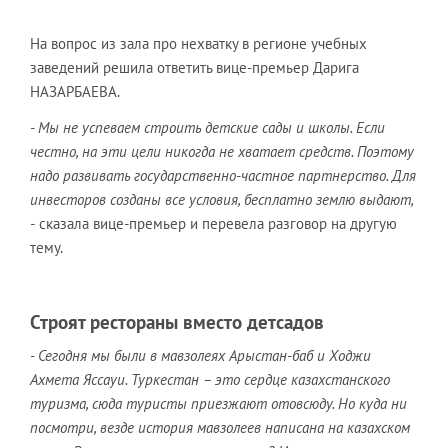
На вопрос из зала про нехватку в регионе учебных
заведений решила ответить вице-премьер Дарига
НАЗАРБАЕВА.
- Мы не успеваем строить детские сады и школы. Если
честно, на эти цели никогда не хватает средств. Поэтому
надо развивать государственно-частное партнерство. Для
инвесторов созданы все условия, бесплатно землю выдают,
-
сказала вице-премьер и перевела разговор на другую
тему.
Строят рестораны вместо детсадов
- Сегодня мы были в мавзолеях Арыстан-баб и Ходжи
Ахмета Яссауи. Туркестан – это сердце казахстанского
туризма, сюда туристы приезжают отовсюду. Но куда ни
посмотри, везде история мавзолеев написана на казахском