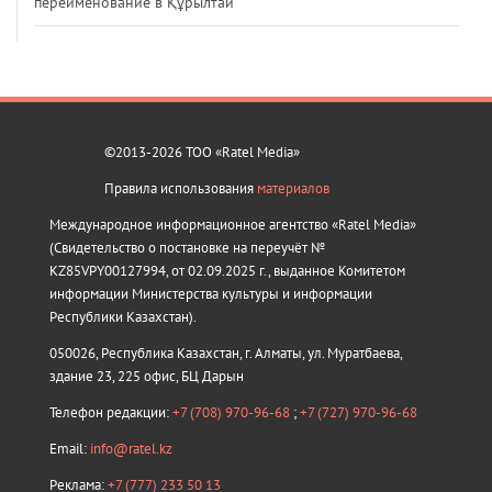
переименование в Құрылтай
©2013-2026 ТОО «Ratel Media»
Правила использования
материалов
Международное информационное агентство «Ratel Media»
(Свидетельство о постановке на переучёт №
KZ85VPY00127994, от 02.09.2025 г., выданное Комитетом
информации Министерства культуры и информации
Республики Казахстан).
050026, Республика Казахстан, г. Алматы, ул. Муратбаева,
здание 23, 225 офис, БЦ Дарын
Телефон редакции:
+7 (708) 970-96-68
;
+7 (727) 970-96-68
Email:
info@ratel.kz
Реклама:
+7 (777) 233 50 13