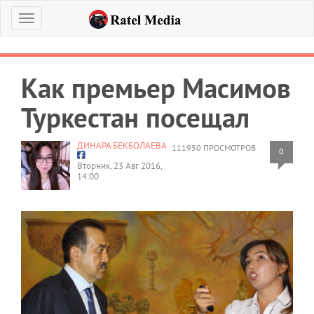
Меню
Как премьер Масимов
Туркестан посещал
ДИНАРА БЕКБОЛАЕВА
111950 ПРОСМОТРОВ
0
Вторник, 23 Авг 2016,
14:00