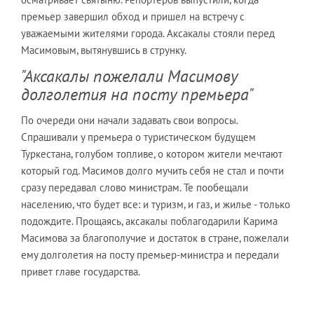
премьер завершил обход и пришел на встречу с
уважаемыми жителями города. Аксакалы стояли перед
Масимовым, вытянувшись в струнку.
"Аксакалы пожелали Масимову
долголетия на посту премьера"
По очереди они начали задавать свои вопросы.
Спрашивали у премьера о туристическом будущем
Туркестана, голубом топливе, о котором жители мечтают
который год. Масимов долго мучить себя не стал и почти
сразу передавал слово министрам. Те пообещали
населению, что будет все: и туризм, и газ, и жилье - только
подождите. Прощаясь, аксакалы поблагодарили Карима
Масимова за благополучие и достаток в стране, пожелали
ему долголетия на посту премьер-министра и передали
привет главе государства.