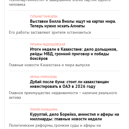
человека
ГУЛЬНАР ТАНКАЕВА
Выставки Билла Виолы ищут на картах мира.
Теперь нужно искать Алматы
Его работы заставляют зрителя остановиться
ТАТЬЯНА РАДЗИШЕВСКАЯ
Итоги недели в Казахстане: дело дольщиков,
рейды МВД, громкий приговор и победы
боксёров
Главные новости Казахстана и мира выпуске
ИРИНА МИРОНОВА
Дубай после бума: стоит ли казахстанцам
инвестировать в ОАЭ в 2026 году
Главное преимущество недвижимости – наличие реального
актива
ЛИЛИЯ МАНЬШИНА
Курултай, дело Борейко, амнистия и аферы на
миллиарды: главные новости недели
Политические реформы, громкие суды и аферы на