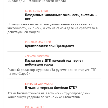
миллиарды — главные новости недели
ЮЛИЯ КОВАЛЕНКО
Бездомные животные: закон есть, системы –
нет
Почему ставка на массовое уничтожение не снижает ни
численность, ни риски, и что на самом деле не сработало в
действующей модели
РОМАН АЛЬМАНСКИЙ
Криптоплатеж при Президенте
АЛЕКСЕЙ АЛЕКСЕЕВ
Казахстан в ДТП каждый год теряет
небольшой город
Главный редактор журнала «За рулём» комментирует ДТП
на Аль-Фараби
ВЯЧЕСЛАВ ЩЕКУНСКИХ
В чьих интересах бомбили КТК?
Атаки беспилотников на Каспийский трубопроводный
консорциум ударили по экономике Казахстана
РУСЛАН ЗАКИЕВ