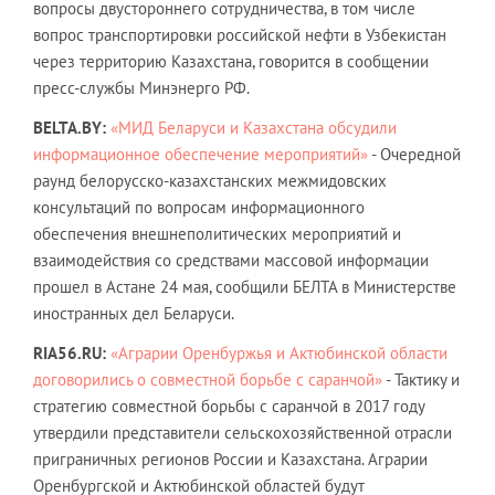
вопросы двустороннего сотрудничества, в том числе
вопрос транспортировки российской нефти в Узбекистан
через территорию Казахстана, говорится в сообщении
пресс-службы Минэнерго РФ.
BELTA.BY:
«МИД Беларуси и Казахстана обсудили
информационное обеспечение мероприятий»
- Очередной
раунд белорусско-казахстанских межмидовских
консультаций по вопросам информационного
обеспечения внешнеполитических мероприятий и
взаимодействия со средствами массовой информации
прошел в Астане 24 мая, сообщили БЕЛТА в Министерстве
иностранных дел Беларуси.
RIA56.RU:
«Аграрии Оренбуржья и Актюбинской области
договорились о совместной борьбе с саранчой»
- Тактику и
стратегию совместной борьбы с саранчой в 2017 году
утвердили представители сельскохозяйственной отрасли
приграничных регионов России и Казахстана. Аграрии
Оренбургской и Актюбинской областей будут