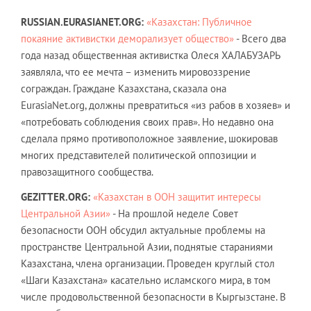
RUSSIAN.EURASIANET.ORG:
«Казахстан: Публичное
покаяние активистки деморализует общество»
- Всего два
года назад общественная активистка Олеся ХАЛАБУЗАРЬ
заявляла, что ее мечта – изменить мировоззрение
сограждан. Граждане Казахстана, сказала она
EurasiaNet.org, должны превратиться «из рабов в хозяев» и
«потребовать соблюдения своих прав». Но недавно она
сделала прямо противоположное заявление, шокировав
многих представителей политической оппозиции и
правозащитного сообщества.
GEZITTER.ORG:
«Казахстан в ООН защитит интересы
Центральной Азии»
- На прошлой неделе Совет
безопасности ООН обсудил актуальные проблемы на
пространстве Центральной Азии, поднятые стараниями
Казахстана, члена организации. Проведен круглый стол
«Шаги Казахстана» касательно исламского мира, в том
числе продовольственной безопасности в Кыргызстане. В