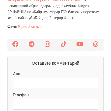
нападающий «Краснодара» и одноклубник Андрея
АРШАВИНА по «Кайрату» Жерар ГОУ близок к переходу в
китайский клуб «Бэйцзин Энтерпрайзес».
Фото:
Радио Азаттык
.
Оставьте комментарий
Имя
Телефон