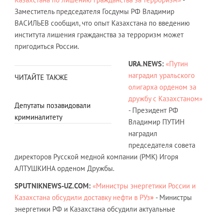
Заместитель председателя Госдумы РФ Владимир
ВАСИЛЬЕВ сообщил, что опыт Казахстана по введению
института лишения гражданства за терроризм может
пригодиться России.
URA.NEWS:
«Путин
наградил уральского
ЧИТАЙТЕ ТАКЖЕ
олигарха орденом за
дружбу с Казахстаном»
Депутаты позавидовали
- Президент РФ
криминалитету
Владимир ПУТИН
наградил
председателя совета
директоров Русской медной компании (РМК) Игоря
АЛТУШКИНА орденом Дружбы.
SPUTNIKNEWS-UZ.COM:
«Министры энергетики России и
Казахстана обсудили доставку нефти в РУз
»
- Министры
энергетики РФ и Казахстана обсудили актуальные