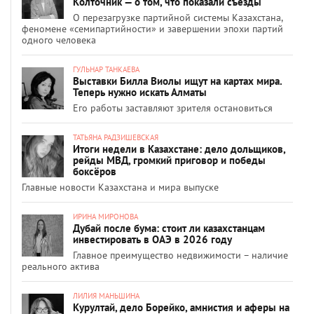
Колточник — о том, что показали съезды
О перезагрузке партийной системы Казахстана,
феномене «семипартийности» и завершении эпохи партий
одного человека
ГУЛЬНАР ТАНКАЕВА
Выставки Билла Виолы ищут на картах мира.
Теперь нужно искать Алматы
Его работы заставляют зрителя остановиться
ТАТЬЯНА РАДЗИШЕВСКАЯ
Итоги недели в Казахстане: дело дольщиков,
рейды МВД, громкий приговор и победы
боксёров
Главные новости Казахстана и мира выпуске
ИРИНА МИРОНОВА
Дубай после бума: стоит ли казахстанцам
инвестировать в ОАЭ в 2026 году
Главное преимущество недвижимости – наличие
реального актива
ЛИЛИЯ МАНЬШИНА
Курултай, дело Борейко, амнистия и аферы на