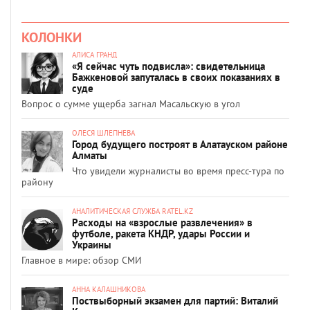
КОЛОНКИ
АЛИСА ГРАНД
«Я сейчас чуть подвисла»: свидетельница
Бажкеновой запуталась в своих показаниях в
суде
Вопрос о сумме ущерба загнал Масальскую в угол
ОЛЕСЯ ШЛЕПНЕВА
Город будущего построят в Алатауском районе
Алматы
Что увидели журналисты во время пресс-тура по
району
АНАЛИТИЧЕСКАЯ СЛУЖБА RATEL.KZ
Расходы на «взрослые развлечения» в
футболе, ракета КНДР, удары России и
Украины
Главное в мире: обзор СМИ
АННА КАЛАШНИКОВА
Поствыборный экзамен для партий: Виталий