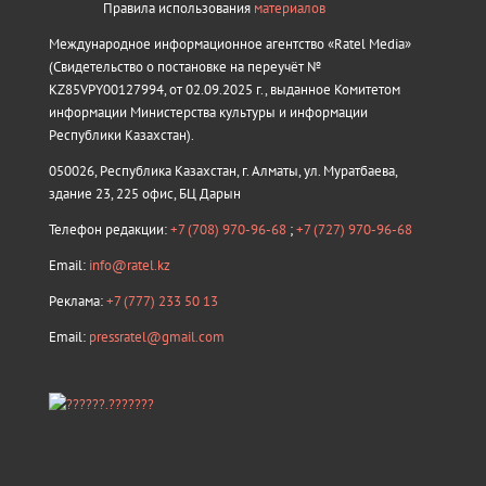
Правила использования
материалов
Международное информационное агентство «Ratel Media»
(Свидетельство о постановке на переучёт №
KZ85VPY00127994, от 02.09.2025 г., выданное Комитетом
информации Министерства культуры и информации
Республики Казахстан).
050026, Республика Казахстан, г. Алматы, ул. Муратбаева,
здание 23, 225 офис, БЦ Дарын
Телефон редакции:
+7 (708) 970-96-68
;
+7 (727) 970-96-68
Email:
info@ratel.kz
Реклама:
+7 (777) 233 50 13
Email:
pressratel@gmail.com