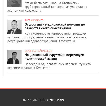
Атаки беспилотников на Каспийский
трубопроводный консорциум ударили по
экономике Казахстана
РУСЛАН ЗАКИЕВ
От доступа к медицинской помощи до
лекарственного обеспечения
Как системное игнорирование процедур
публичного обсуждения меняет баланс законности в
регулировании здравоохранения Казахстана
БАУЫРЖАН АЙНАБЕКОВ
Национальный курултай и перезапуск
политической жизни
Переход к однопалатному Парламенту и его
переименование в Құрылтай
©2013-2026 ТОО «Ratel Media»