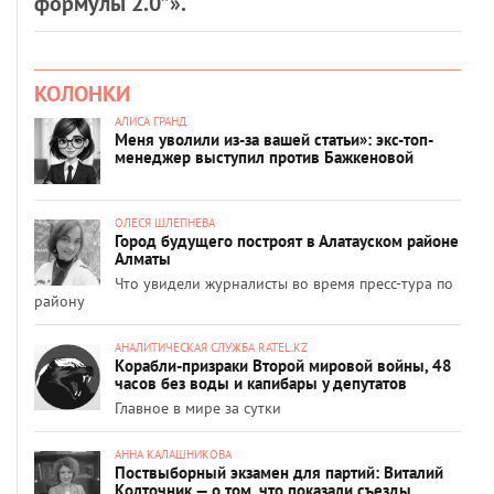
формулы 2.0”».
КОЛОНКИ
АЛИСА ГРАНД
Меня уволили из-за вашей статьи»: экс-топ-
менеджер выступил против Бажкеновой
ОЛЕСЯ ШЛЕПНЕВА
Город будущего построят в Алатауском районе
Алматы
Что увидели журналисты во время пресс-тура по
району
АНАЛИТИЧЕСКАЯ СЛУЖБА RATEL.KZ
Корабли-призраки Второй мировой войны, 48
часов без воды и капибары у депутатов
Главное в мире за сутки
АННА КАЛАШНИКОВА
Поствыборный экзамен для партий: Виталий
Колточник — о том, что показали съезды