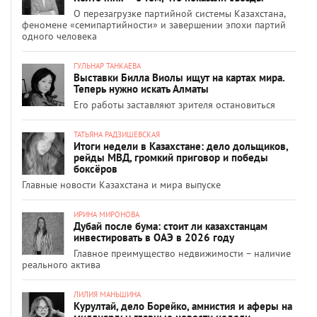
О перезагрузке партийной системы Казахстана,
феномене «семипартийности» и завершении эпохи партий
одного человека
ГУЛЬНАР ТАНКАЕВА
Выставки Билла Виолы ищут на картах мира.
Теперь нужно искать Алматы
Его работы заставляют зрителя остановиться
ТАТЬЯНА РАДЗИШЕВСКАЯ
Итоги недели в Казахстане: дело дольщиков,
рейды МВД, громкий приговор и победы
боксёров
Главные новости Казахстана и мира выпуске
ИРИНА МИРОНОВА
Дубай после бума: стоит ли казахстанцам
инвестировать в ОАЭ в 2026 году
Главное преимущество недвижимости – наличие
реального актива
ЛИЛИЯ МАНЬШИНА
Курултай, дело Борейко, амнистия и аферы на