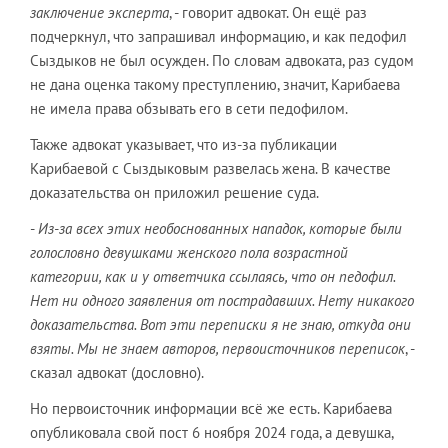
заключение эксперта
, - говорит адвокат. Он ещё раз
подчеркнул, что запрашивал информацию, и как педофил
Сыздыков не был осужден. По словам адвоката, раз судом
не дана оценка такому преступлению, значит, Карибаева
не имела права обзывать его в сети педофилом.
Также адвокат указывает, что из-за публикации
Карибаевой с Сыздыковым развелась жена. В качестве
доказательства он приложил решение суда.
-
Из-за всех этих необоснованных нападок, которые были
голословно девушками женского пола возрастной
категории, как и у ответчика ссылаясь, что он педофил.
Нет ни одного заявления от пострадавших. Нету никакого
доказательства. Вот эти переписки я не знаю, откуда они
взяты. Мы не знаем авторов, первоисточников переписок
, -
сказал адвокат (дословно).
Но первоисточник информации всё же есть. Карибаева
опубликовала свой пост 6 ноября 2024 года, а девушка,