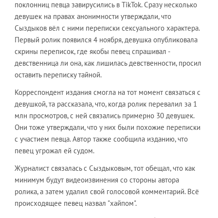
поклонниц певца завирусились в TikTok. Сразу несколько
девушек на правах анонимности утверждали, что
Сыздыков вёл с ними переписки сексуального характера.
Первый ролик появился 4 ноября, девушка опубликовала
скрины переписок, где якобы певец спрашивал -
девственница ли она, как лишилась девственности, просил
оставить переписку тайной.
Корреспондент издания смогла на тот момент связаться с
девушкой, та рассказала, что, когда ролик перевалил за 1
млн просмотров, с ней связались примерно 30 девушек.
Они тоже утверждали, что у них были похожие переписки
с участием певца. Автор также сообщила изданию, что
певец угрожал ей судом.
Журналист связалась с Сыздыковым, тот обещал, что как
минимум будут видеоизвинения со стороны автора
ролика, а затем удалил свой голосовой комментарий. Всё
происходящее певец назвал "хайпом".