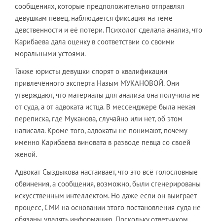
сообщениях, которые предположительно отправлял
девушкам певец, наблюдается фиксация на теме
девственности и её потери. Психолог сделала анализ, что
Карибаева дала оценку в соответствии со своими
моральными устоями.
Также юристы девушки спорят о квалификации
привлечённого эксперта Назым МУКАНОВОЙ. Они
утверждают, что материалы для анализа она получила не
от суда, а от адвоката истца. В мессенджере была некая
переписка, где Муканова, случайно или нет, об этом
написала. Кроме того, адвокаты не понимают, почему
именно Карибаева виновата в разводе певца со своей
женой.
Адвокат Сыздыкова настаивает, что это всё голословные
обвинения, а сообщения, возможно, были сгенерированы
искусственным интеллектом. Но даже если он выиграет
процесс, СМИ на основании этого постановления суда не
обязаны удалять информацию. Поскольку ответчиком