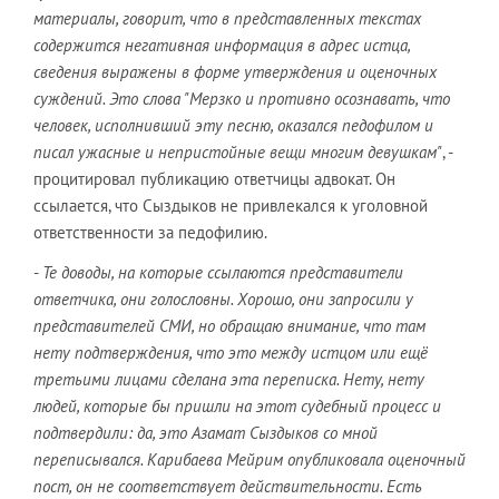
материалы, говорит, что в представленных текстах
содержится негативная информация в адрес истца,
сведения выражены в форме утверждения и оценочных
суждений. Это слова "Мерзко и противно осознавать, что
человек, исполнивший эту песню, оказался педофилом и
писал ужасные и непристойные вещи многим девушкам"
, -
процитировал публикацию ответчицы адвокат. Он
ссылается, что Сыздыков не привлекался к уголовной
ответственности за педофилию.
-
Те доводы, на которые ссылаются представители
ответчика, они голословны. Хорошо, они запросили у
представителей СМИ, но обращаю внимание, что там
нету подтверждения, что это между истцом или ещё
третьими лицами сделана эта переписка. Нету, нету
людей, которые бы пришли на этот судебный процесс и
подтвердили: да, это Азамат Сыздыков со мной
переписывался. Карибаева Мейрим опубликовала оценочный
пост, он не соответствует действительности. Есть