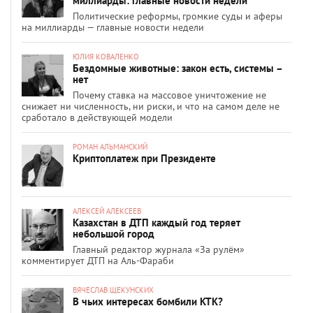
миллиарды: главные новости недели
Политические реформы, громкие суды и аферы
на миллиарды — главные новости недели
ЮЛИЯ КОВАЛЕНКО
Бездомные животные: закон есть, системы –
нет
Почему ставка на массовое уничтожение не
снижает ни численность, ни риски, и что на самом деле не
сработало в действующей модели
РОМАН АЛЬМАНСКИЙ
Криптоплатеж при Президенте
АЛЕКСЕЙ АЛЕКСЕЕВ
Казахстан в ДТП каждый год теряет
небольшой город
Главный редактор журнала «За рулём»
комментирует ДТП на Аль-Фараби
ВЯЧЕСЛАВ ЩЕКУНСКИХ
В чьих интересах бомбили КТК?