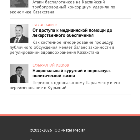
Атаки беспилотников на Каспийский
трубопроводный консорциум ударили по
экономике Казахстана
РУСЛАН ЗАКИЕВ
От доступа к медицинской помощи до
лекарственного обеспечения
Как системное игнорирование процедур
публичного обсуждения меняет баланс законности в
регулировании здравоохранения Казахстана
БАУЫРЖАН АЙНАБЕКОВ
Национальный курултай и перезапуск
политической жизни
Переход к однопалатному Парламенту и его
переименование в Құрылтай
©2013-2026 ТОО «Ratel Media»