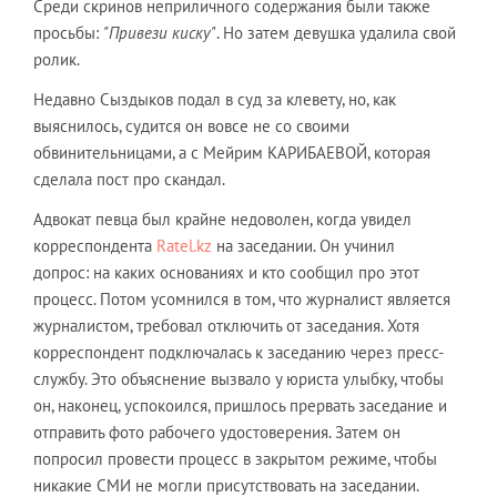
Среди скринов неприличного содержания были также
просьбы:
"Привези киску"
. Но затем девушка удалила свой
ролик.
Недавно Сыздыков подал в суд за клевету, но, как
выяснилось, судится он вовсе не со своими
обвинительницами, а с Мейрим КАРИБАЕВОЙ, которая
сделала пост про скандал.
Адвокат певца был крайне недоволен, когда увидел
корреспондента
Ratel.kz
на заседании. Он учинил
допрос: на каких основаниях и кто сообщил про этот
процесс. Потом усомнился в том, что журналист является
журналистом, требовал отключить от заседания. Хотя
корреспондент подключалась к заседанию через пресс-
службу. Это объяснение вызвало у юриста улыбку, чтобы
он, наконец, успокоился, пришлось прервать заседание и
отправить фото рабочего удостоверения. Затем он
попросил провести процесс в закрытом режиме, чтобы
никакие СМИ не могли присутствовать на заседании.