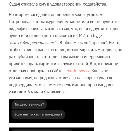
Судья отказала ему в удовлетворении ходатайства.
На втором заседании он перешёл уже к угрозам.
Потребовал, чтобы журналисту запретили вести аудио- и
видеофиксацию, а также сказал, что, если вдруг хоть одно
аудио или видео где-то появится в СМИ, он будет
"
вынужден реагировать
"… В общем, было "страшно". Не то,
чтобы скрин экрана с его лицом мог украсить материал, но
раз публичность этого дела вызывает гиперреакцию –
придётся брать картинки из чужих статей. Вот, к примеру,
отличная подборка на сайте
Tengrinews.kz
. Здесь не
указано имя, но редакция отвечала на запрос суда, где
подтвердила, что в заметке речь именно про скандал с
участием Азамата Сыздыкова.