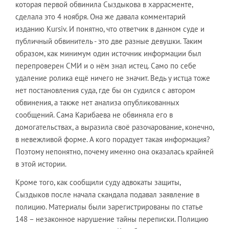
которая первой обвинила Сыздыкова в харрасменте,
сделала это 4 ноября. Она же давала комментарий
изданию Kursiv. И понятно, что ответчик в данном суде и
публичный обвинитель - это две разные девушки. Таким
образом, как минимум один источник информации был
перепроверен СМИ и о нём знал истец. Само по себе
удаление ролика ещё ничего не значит. Ведь у истца тоже
нет постановления суда, где бы он судился с автором
обвинения, а также нет анализа опубликованных
сообщений. Сама Карибаева не обвиняла его в
домогательствах, а выразила своё разочарование, конечно,
в невежливой форме. А кого порадует такая информация?
Поэтому непонятно, почему именно она оказалась крайней
в этой истории.
Кроме того, как сообщили суду адвокаты защиты,
Сыздыков после начала скандала подавал заявление в
полицию. Материалы были зарегистрированы по статье
148 – незаконное нарушение тайны переписки. Полицию