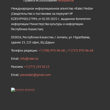
Правила использования
материалов
Международное информационное агентство «Ratel Media»
(Свидетельство о постановке на переучёт №
KZ85VPY00127994, от 02.09.2025 г., выданное Комитетом
информации Министерства культуры и информации
Республики Казахстан).
050026, Республика Казахстан, г. Алматы, ул. Муратбаева,
здание 23, 225 офис, БЦ Дарын
Телефон редакции:
+7 (708) 970-96-68
;
+7 (727) 970-96-68
Email:
info@ratel.kz
Реклама:
+7 (777) 233 50 13
Email:
pressratel@gmail.com