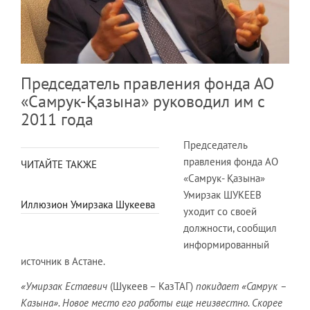
Председатель правления фонда АО
«Самрук-Қазына» руководил им с
2011 года
Председатель
правления фонда АО
ЧИТАЙТЕ ТАКЖЕ
«Самрук- Қазына»
Умирзак ШУКЕЕВ
Иллюзион Умирзака Шукеева
уходит со своей
должности, сообщил
информированный
источник в Астане.
«Умирзак Естаевич
(Шукеев – КазТАГ)
покидает «Самрук –
Казына». Новое место его работы еще неизвестно. Скорее