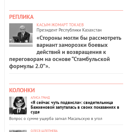
РЕПЛИКА
КАСЫМ-ЖОМАРТ ТОКАЕВ
Президент Республики Казахстан
«Стороны могли бы рассмотреть
вариант заморозки боевых
действий и возвращения к
переговорам на основе “Стамбульской
формулы 2.0”».
КОЛОНКИ
АЛИСА ГРАНД
«Я сейчас чуть подвисла»: свидетельница
Бажкеновой запуталась в своих показаниях в
суде
Вопрос о сумме ущерба загнал Масальскую в угол
ОЛЕСЯ ШЛЕПНЕВА