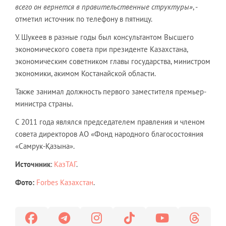
всего он вернется в правительственные структуры»
, -
отметил источник по телефону в пятницу.
У. Шукеев в разные годы был консультантом Высшего
экономического совета при президенте Казахстана,
экономическим советником главы государства, министром
экономики, акимом Костанайской области.
Также занимал должность первого заместителя премьер-
министра страны.
С 2011 года являлся председателем правления и членом
совета директоров АО «Фонд народного благосостояния
«Самрук-Қазына».
Источнник
:
КазТАГ
.
Фото:
Forbes Казахстан
.