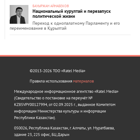
БАУЫРЖАН АЙНАБЕКОВ
Национальный курултай и перезапуск
политической жизни
Переход к однопалатному Парламенту и его
переименование в Құрылтай
©2013-2026 ТОО «Ratel Media»
Правила использования
материалов
Международное информационное агентство «Ratel Media»
(Свидетельство о постановке на переучёт №
KZ85VPY00127994, от 02.09.2025 г., выданное Комитетом
информации Министерства культуры и информации
Республики Казахстан).
050026, Республика Казахстан, г. Алматы, ул. Муратбаева,
здание 23, 225 офис, БЦ Дарын