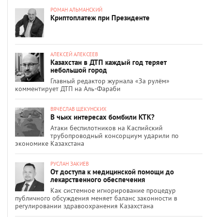
РОМАН АЛЬМАНСКИЙ
Криптоплатеж при Президенте
АЛЕКСЕЙ АЛЕКСЕЕВ
Казахстан в ДТП каждый год теряет
небольшой город
Главный редактор журнала «За рулём»
комментирует ДТП на Аль-Фараби
ВЯЧЕСЛАВ ЩЕКУНСКИХ
В чьих интересах бомбили КТК?
Атаки беспилотников на Каспийский
трубопроводный консорциум ударили по
экономике Казахстана
РУСЛАН ЗАКИЕВ
От доступа к медицинской помощи до
лекарственного обеспечения
Как системное игнорирование процедур
публичного обсуждения меняет баланс законности в
регулировании здравоохранения Казахстана