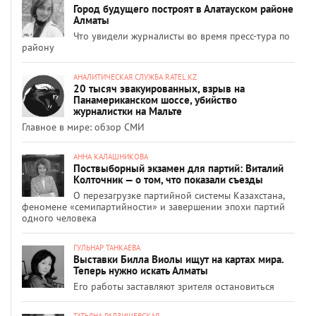
Город будущего построят в Алатауском районе
Алматы
Что увидели журналисты во время пресс-тура по
району
АНАЛИТИЧЕСКАЯ СЛУЖБА RATEL.KZ
20 тысяч эвакуированных, взрыв на
Панамериканском шоссе, убийство
журналистки на Мальте
Главное в мире: обзор СМИ
АННА КАЛАШНИКОВА
Поствыборный экзамен для партий: Виталий
Колточник — о том, что показали съезды
О перезагрузке партийной системы Казахстана,
феномене «семипартийности» и завершении эпохи партий
одного человека
ГУЛЬНАР ТАНКАЕВА
Выставки Билла Виолы ищут на картах мира.
Теперь нужно искать Алматы
Его работы заставляют зрителя остановиться
ТАТЬЯНА РАДЗИШЕВСКАЯ