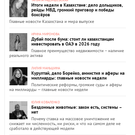
Итоги недели в Казахстане: дело дольщиков,
рейды МВД, громкий приговор и победы
боксёров
Главные новости Казахстана и мира выпуске
ИРИНА МИРОНОВА
Дубай после бума: стоит ли казахстанцам
инвестировать в ОАЭ в 2026 году
Главное преимущество недвижимости – наличие
реального актива
ЛИЛИЯ МАНЬШИНА
Курултай, дело Борейко, амнистия и аферы на
миллиарды: главные новости недели
Политические реформы, громкие суды и аферы
на миллиарды — главные новости недели
ЮЛИЯ КОВАЛЕНКО
Бездомные животные: закон есть, системы –
нет
Почему ставка на массовое уничтожение не
снижает ни численность, ни риски, и что на самом деле не
сработало в действующей модели