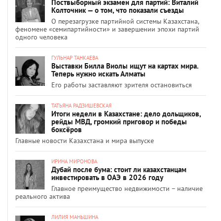
Поствыборный экзамен для партий: Виталий
Колточник — о том, что показали съезды
О перезагрузке партийной системы Казахстана,
феномене «семипартийности» и завершении эпохи партий
одного человека
ГУЛЬНАР ТАНКАЕВА
Выставки Билла Виолы ищут на картах мира.
Теперь нужно искать Алматы
Его работы заставляют зрителя остановиться
ТАТЬЯНА РАДЗИШЕВСКАЯ
Итоги недели в Казахстане: дело дольщиков,
рейды МВД, громкий приговор и победы
боксёров
Главные новости Казахстана и мира выпуске
ИРИНА МИРОНОВА
Дубай после бума: стоит ли казахстанцам
инвестировать в ОАЭ в 2026 году
Главное преимущество недвижимости – наличие
реального актива
ЛИЛИЯ МАНЬШИНА