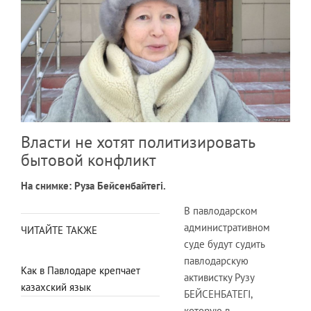
Власти не хотят политизировать
бытовой конфликт
На снимке: Руза Бейсенбайтегi.
В павлодарском
административном
ЧИТАЙТЕ ТАКЖЕ
суде будут судить
павлодарскую
Как в Павлодаре крепчает
активистку Рузу
казахский язык
БЕЙСЕНБАТЕГI,
которую в