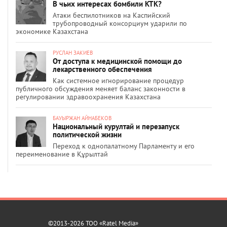
В чьих интересах бомбили КТК?
Атаки беспилотников на Каспийский
трубопроводный консорциум ударили по
экономике Казахстана
РУСЛАН ЗАКИЕВ
От доступа к медицинской помощи до
лекарственного обеспечения
Как системное игнорирование процедур
публичного обсуждения меняет баланс законности в
регулировании здравоохранения Казахстана
БАУЫРЖАН АЙНАБЕКОВ
Национальный курултай и перезапуск
политической жизни
Переход к однопалатному Парламенту и его
переименование в Құрылтай
©2013-2026 ТОО «Ratel Media»