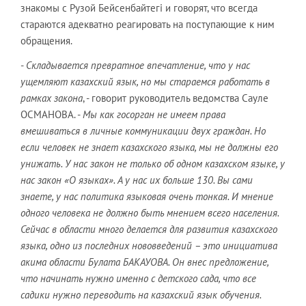
знакомы с Рузой Бейсенбайтегi и говорят, что всегда
стараются адекватно реагировать на поступающие к ним
обращения.
-
Складывается превратное впечатление, что у нас
ущемляют казахский язык, но мы стараемся работать в
рамках закона
, - говорит руководитель ведомства Сауле
ОСМАНОВА. -
Мы как госорган не имеем права
вмешиваться в личные коммуникации двух граждан. Но
если человек не знает казахского языка, мы не должны его
унижать. У нас закон не только об одном казахском языке, у
нас закон «О языках». А у нас их больше 130. Вы сами
знаете, у нас политика языковая очень тонкая. И мнение
одного человека не должно быть мнением всего населения.
Сейчас в области много делается для развития казахского
языка, одно из последних нововведений – это инициатива
акима области Булата БАКАУОВА. Он внес предложение,
что начинать нужно именно с детского сада, что все
садики нужно переводить на казахский язык обучения.