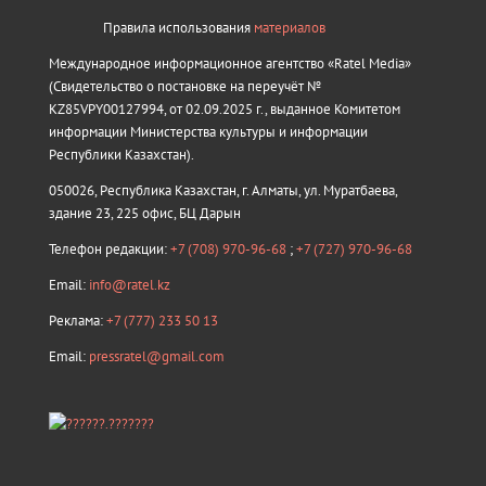
Правила использования
материалов
Международное информационное агентство «Ratel Media»
(Свидетельство о постановке на переучёт №
KZ85VPY00127994, от 02.09.2025 г., выданное Комитетом
информации Министерства культуры и информации
Республики Казахстан).
050026, Республика Казахстан, г. Алматы, ул. Муратбаева,
здание 23, 225 офис, БЦ Дарын
Телефон редакции:
+7 (708) 970-96-68
;
+7 (727) 970-96-68
Email:
info@ratel.kz
Реклама:
+7 (777) 233 50 13
Email:
pressratel@gmail.com