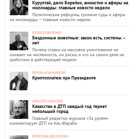
Курултай, дело Борейко, амнистия и аферы на
миллиарды: главные новости недели
Политические реформы, громкие суды и аферы
на миллиарды — главные новости недели
ЮЛИЯ КОВАЛЕНКО
Бездомные животные: закон есть, системы –
нет
Почему ставка на массовое уничтожение не
снижает ни численность, ни риски, и что на самом деле не
сработало в действующей модели
РОМАН АЛЬМАНСКИЙ
Криптоплатеж при Президенте
АЛЕКСЕЙ АЛЕКСЕЕВ
Казахстан в ДТП каждый год теряет
небольшой город
Главный редактор журнала «За рулём»
комментирует ДТП на Аль-Фараби
ВЯЧЕСЛАВ ЩЕКУНСКИХ