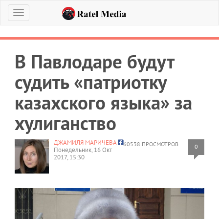
Меню
В Павлодаре будут
судить «патриотку
казахского языка» за
хулиганство
ДЖАМИЛЯ МАРИЧЕВА
60538 ПРОСМОТРОВ
0
Понедельник, 16 Окт
2017, 15:30