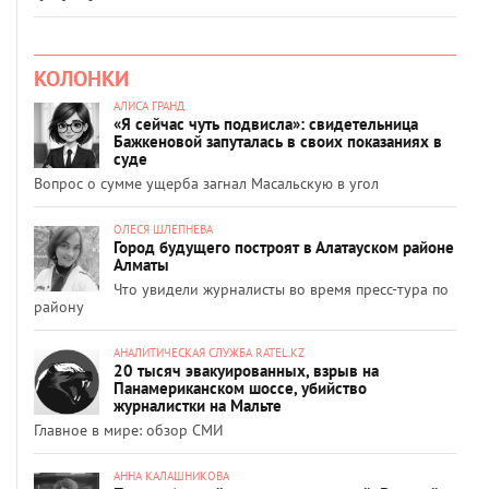
КОЛОНКИ
АЛИСА ГРАНД
«Я сейчас чуть подвисла»: свидетельница
Бажкеновой запуталась в своих показаниях в
суде
Вопрос о сумме ущерба загнал Масальскую в угол
ОЛЕСЯ ШЛЕПНЕВА
Город будущего построят в Алатауском районе
Алматы
Что увидели журналисты во время пресс-тура по
району
АНАЛИТИЧЕСКАЯ СЛУЖБА RATEL.KZ
20 тысяч эвакуированных, взрыв на
Панамериканском шоссе, убийство
журналистки на Мальте
Главное в мире: обзор СМИ
АННА КАЛАШНИКОВА