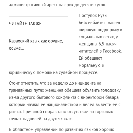
административный арест на срок до десяти суток.
Поступок Рузы
Бейсенбайтегi нашел
ЧИТАЙТЕ ТАКЖЕ
широкую поддержку в
социальных сетях, у
Казахский язык как орудие,
женщины 6,5 тысяч
есьже…
читателей в Facebook.
Ей обещают
моральную и
юридическую помощь на судебном процессе.
Стоит отметить, что за неделю до инцидента на
трамвайных путях женщина обещала объявить голодовку
из-за другого бытового конфликта с директором базара,
который назвал ее националисткой и велел вывести ее с
рынка. Причиной спора стало отсутствие на торговых
точках надписей на двух языках.
В областном управлении по развитию языков хорошо