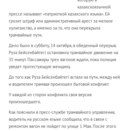
казахскоязычной
прессе называют «патриоткой казахского языка». Ей
грозит штраф или административный арест за мелкое
хулиганство, а именно за то, что она перекрыла
трамвайные пути.
Дело было в субботу, 14 октября, в обеденный перерыв.
Руза Бейсенбайтегi остановила трамвайное движение на
35 минут. Пассажиры трех вагонов ждали, пока полиция
уведет протестующую женщину.
До того как Руза Бейсенбайтегi встала на пути, между ней
и водителем трамвая произошел бытовой конфликт.
У каждой из сторон конфликта своя версия
произошедшего.
Как пояснили в пресс-службе трамвайного управления,
водитель на русском языке сообщила, что в связи с
ремонтом вагон не пойдет по улице 1 Мая. После этого