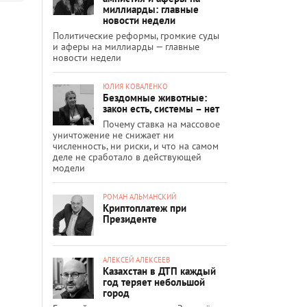
миллиарды: главные
новости недели
Политические реформы, громкие суды
и аферы на миллиарды — главные
новости недели
ЮЛИЯ КОВАЛЕНКО
Бездомные животные:
закон есть, системы – нет
Почему ставка на массовое
уничтожение не снижает ни
численность, ни риски, и что на самом
деле не сработало в действующей
модели
РОМАН АЛЬМАНСКИЙ
Криптоплатеж при
Президенте
АЛЕКСЕЙ АЛЕКСЕЕВ
Казахстан в ДТП каждый
год теряет небольшой
город