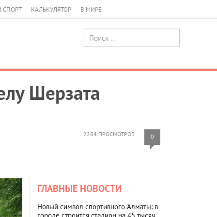
И СПОРТ
КАЛЬКУЛЯТОР
В МИРЕ
елу Шерзата
2284 ПРОСМОТРОВ
0
ГЛАВНЫЕ НОВОСТИ
Новый символ спортивного Алматы: в
городе строится стадион на 45 тысяч