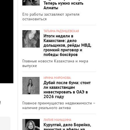
Теперь нужно искать
Алматы
Его работы заставляют зрителя
остановиться
ТАТЬЯНА РАДЗИШЕВСКАЯ
Итоги недели в
Казахстане: дело
дольщиков, рейды МВД,
громкий приговор и
победы боксёров
Главные новости Казахстана и мира
выпуске
ИРИНА МИРОНОВА
Дубай после бума: стоит
ли казахстанцам
инвестировать в ОАЭ в
2026 году
!
Главное преимущество недвижимости –
наличие реального актива
ЛИЛИЯ МАНЬШИНА
Курултай, дело Борейко,
амнистия и аферы на