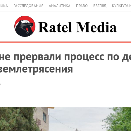
МИКА
РАССЛЕДОВАНИЯ
АНАЛИТИКА
ПРАВО
ВЗГЛЯД
КУЛЬТУРА 
не прервали процесс по д
 землетрясения
0