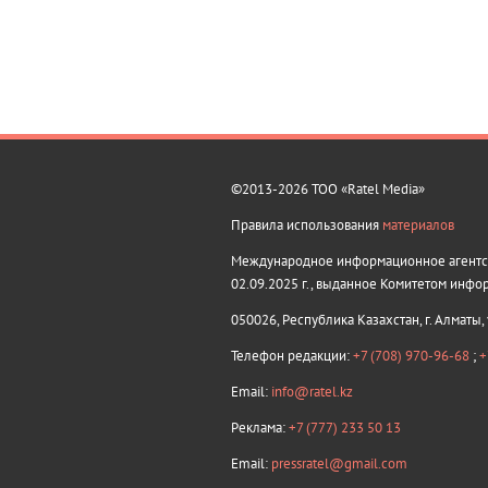
©2013-2026 ТОО «Ratel Media»
Правила использования
материалов
Международное информационное агентств
02.09.2025 г., выданное Комитетом инфо
050026, Республика Казахстан, г. Алматы,
Телефон редакции:
+7 (708) 970-96-68
;
+
Email:
info@ratel.kz
Реклама:
+7 (777) 233 50 13
Email:
pressratel@gmail.com