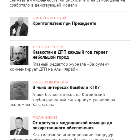
сработало в действующей модели
РОМАН АЛЬМАНСКИЙ
Криптоплатеж при Президенте
АЛЕКСЕЙ АЛЕКСЕЕВ
Казахстан в ДТП каждый год теряет
небольшой город
Главный редактор журнала «За рулём»
комментирует ДТП на Аль-Фараби
ВЯЧЕСЛАВ ЩЕКУНСКИХ
В чьих интересах бомбили КТК?
Атаки беспилотников на Каспийский
трубопроводный консорциум ударили по
экономике Казахстана
РУСЛАН ЗАКИЕВ
От доступа к медицинской помощи до
лекарственного обеспечения
Как системное игнорирование процедур
публичного обсуждения меняет баланс законности в