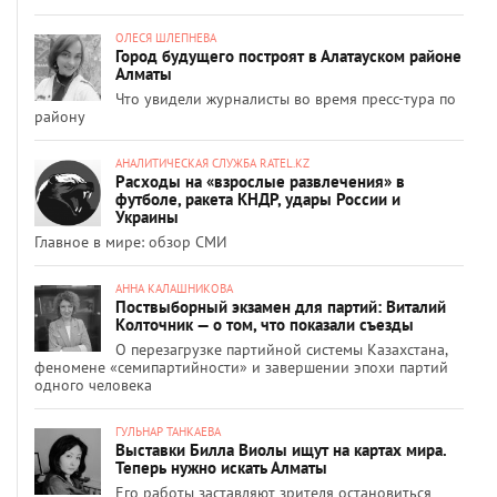
ОЛЕСЯ ШЛЕПНЕВА
Город будущего построят в Алатауском районе
Алматы
Что увидели журналисты во время пресс-тура по
району
АНАЛИТИЧЕСКАЯ СЛУЖБА RATEL.KZ
Расходы на «взрослые развлечения» в
футболе, ракета КНДР, удары России и
Украины
Главное в мире: обзор СМИ
АННА КАЛАШНИКОВА
Поствыборный экзамен для партий: Виталий
Колточник — о том, что показали съезды
О перезагрузке партийной системы Казахстана,
феномене «семипартийности» и завершении эпохи партий
одного человека
ГУЛЬНАР ТАНКАЕВА
Выставки Билла Виолы ищут на картах мира.
Теперь нужно искать Алматы
Его работы заставляют зрителя остановиться