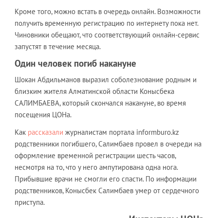
Кроме того, можно встать в очередь онлайн. Возможности
получить временную регистрацию по интернету пока нет.
Чиновники обещают, что соответствующий онлайн-сервис
запустят в течение месяца.
Один человек погиб накануне
Шокан Абдильманов выразил соболезнование родным и
близким жителя Алматинской области Конысбека
САЛИМБАЕВА, который скончался накануне, во время
посещения ЦОНа.
Как
рассказали
журналистам портала informburo.kz
родственники погибшего, Салимбаев провел в очереди на
оформление временной регистрации шесть часов,
несмотря на то, что у него ампутирована одна нога.
Прибывшие врачи не смогли его спасти. По информации
родственников, Конысбек Салимбаев умер от сердечного
приступа.