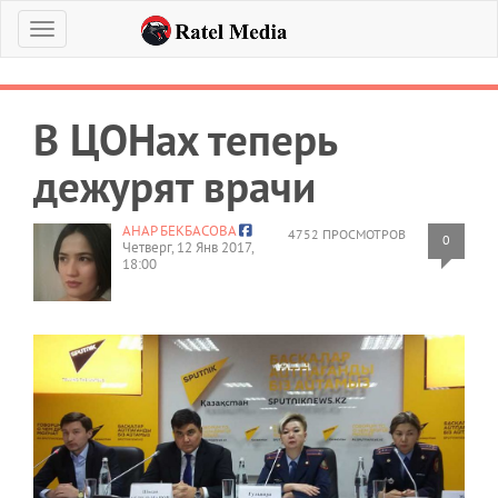
Меню
В ЦОНах теперь
дежурят врачи
АНАР БЕКБАСОВА
4752 ПРОСМОТРОВ
0
Четверг, 12 Янв 2017,
18:00