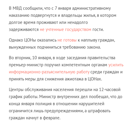
В МВД сообщили, что с 7 января административному
наказанию подвергнутся и владельцы жилья, в котором
долгое время проживают или ненадолго
задерживаются
не учтенные государством
гости.
Однако ЦОНы оказались
не готовы
к наплыву граждан,
вынужденных подчиниться требованию закона.
Во вторник, 10 января, в ходе заседания правительства
премьер-министр поручил компетентным органам
усилить
информационно-разъяснительную работу
среди граждан и
принять меры для снижения ажиотажа в ЦОНах.
Центры обслуживания населения перешли на 12-часовой
график работы. Министр внутренних дел пообещал, что до
конца января полиция в отношении нарушителей
ограничится лишь предупреждениями, а штрафовать
граждан начнут в феврале.