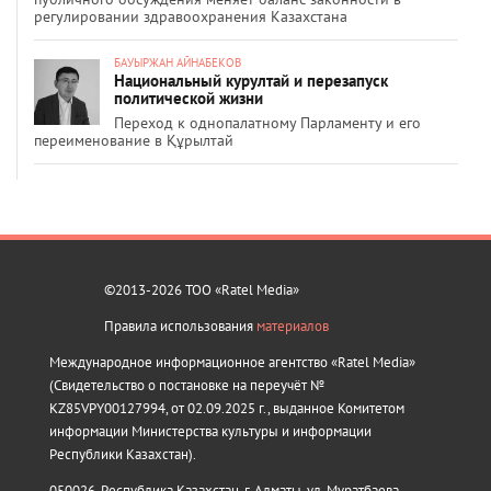
регулировании здравоохранения Казахстана
БАУЫРЖАН АЙНАБЕКОВ
Национальный курултай и перезапуск
политической жизни
Переход к однопалатному Парламенту и его
переименование в Құрылтай
©2013-2026 ТОО «Ratel Media»
Правила использования
материалов
Международное информационное агентство «Ratel Media»
(Свидетельство о постановке на переучёт №
KZ85VPY00127994, от 02.09.2025 г., выданное Комитетом
информации Министерства культуры и информации
Республики Казахстан).
050026, Республика Казахстан, г. Алматы, ул. Муратбаева,