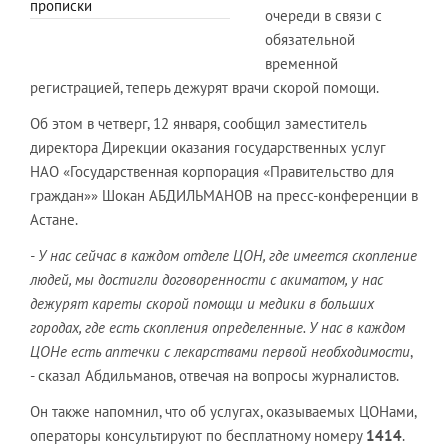
прописки
очереди в связи с
обязательной
временной
регистрацией, теперь дежурят врачи скорой помощи.
Об этом в четверг, 12 января, сообщил заместитель
директора Дирекции оказания государственных услуг
НАО «Государственная корпорация «Правительство для
граждан»» Шокан АБДИЛЬМАНОВ на пресс-конференции в
Астане.
- У нас сейчас в каждом отделе ЦОН, где имеется скопление
людей, мы достигли договоренности с акиматом, у нас
дежурят кареты скорой помощи и медики в больших
городах, где есть скопления определенные. У нас в каждом
ЦОНе есть аптечки с лекарствами первой необходимости
,
- сказал Абдильманов, отвечая на вопросы журналистов.
Он также напомнил, что об услугах, оказываемых ЦОНами,
операторы консультируют по бесплатному номеру
1414
.