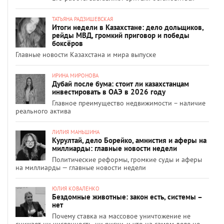
ТАТЬЯНА РАДЗИШЕВСКАЯ
Итоги недели в Казахстане: дело дольщиков,
рейды МВД, громкий приговор и победы
боксёров
Главные новости Казахстана и мира выпуске
ИРИНА МИРОНОВА
Дубай после бума: стоит ли казахстанцам
инвестировать в ОАЭ в 2026 году
Главное преимущество недвижимости – наличие
реального актива
ЛИЛИЯ МАНЬШИНА
Курултай, дело Борейко, амнистия и аферы на
миллиарды: главные новости недели
Политические реформы, громкие суды и аферы
на миллиарды — главные новости недели
ЮЛИЯ КОВАЛЕНКО
Бездомные животные: закон есть, системы –
нет
Почему ставка на массовое уничтожение не
снижает ни численность, ни риски, и что на самом деле не