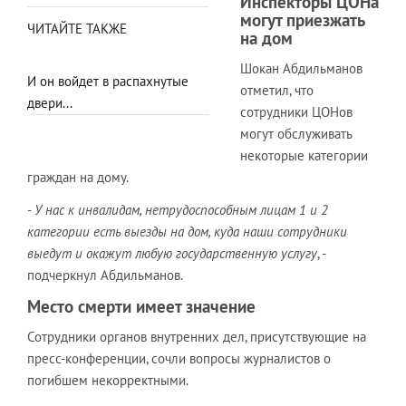
Инспекторы ЦОНа
могут приезжать
ЧИТАЙТЕ ТАКЖЕ
на дом
Шокан Абдильманов
И он войдет в распахнутые
отметил, что
двери...
сотрудники ЦОНов
могут обслуживать
некоторые категории
граждан на дому.
-
У нас к инвалидам, нетрудоспособным лицам 1 и 2
категории есть выезды на дом, куда наши сотрудники
выедут и окажут любую государственную услугу
, -
подчеркнул Абдильманов.
Место смерти имеет значение
Сотрудники органов внутренних дел, присутствующие на
пресс-конференции, сочли вопросы журналистов о
погибшем некорректными.