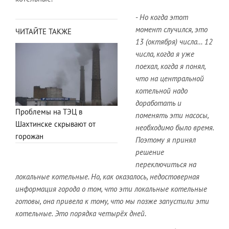
-
Но когда этот
момент случился, это
ЧИТАЙТЕ ТАКЖЕ
13 (октября) числа… 12
числа, когда я уже
поехал, когда я понял,
что на центральной
котельной надо
доработать и
Проблемы на ТЭЦ в
поменять эти насосы,
Шахтинске скрывают от
необходимо было время.
горожан
Поэтому я принял
решение
переключиться на
локальные котельные. Но, как оказалось, недостоверная
информация города о том, что эти локальные котельные
готовы, она привела к тому, что мы позже запустили эти
котельные. Это порядка четырёх дней
.