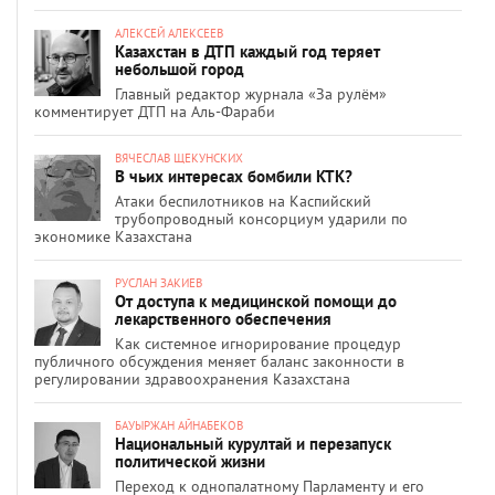
АЛЕКСЕЙ АЛЕКСЕЕВ
Казахстан в ДТП каждый год теряет
небольшой город
Главный редактор журнала «За рулём»
комментирует ДТП на Аль-Фараби
ВЯЧЕСЛАВ ЩЕКУНСКИХ
В чьих интересах бомбили КТК?
Атаки беспилотников на Каспийский
трубопроводный консорциум ударили по
экономике Казахстана
РУСЛАН ЗАКИЕВ
От доступа к медицинской помощи до
лекарственного обеспечения
Как системное игнорирование процедур
публичного обсуждения меняет баланс законности в
регулировании здравоохранения Казахстана
БАУЫРЖАН АЙНАБЕКОВ
Национальный курултай и перезапуск
политической жизни
Переход к однопалатному Парламенту и его