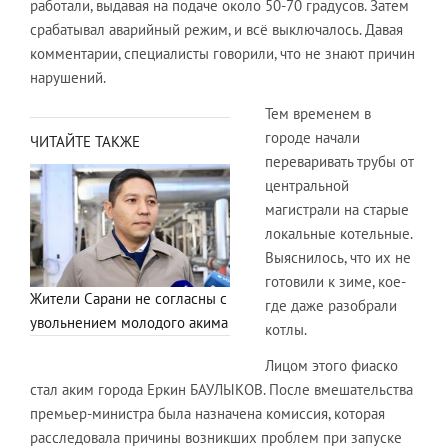
работали, выдавая на подаче около 50-70 градусов. Затем
срабатывал аварийный режим, и всё выключалось. Давая
комментарии, специалисты говорили, что не знают причин
нарушений.
Тем временем в
городе начали
ЧИТАЙТЕ ТАКЖЕ
переваривать трубы от
центральной
магистрали на старые
локальные котельные.
Выяснилось, что их не
готовили к зиме, кое-
Жители Сарани не согласны с
где даже разобрали
увольнением молодого акима
котлы.
Лицом этого фиаско
стал аким города Еркин БАУЛЫКОВ. После вмешательства
премьер-министра была назначена комиссия, которая
расследовала причины возникших проблем при запуске