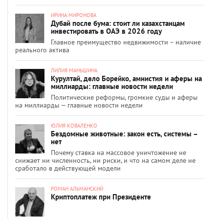
ИРИНА МИРОНОВА
Дубай после бума: стоит ли казахстанцам
инвестировать в ОАЭ в 2026 году
Главное преимущество недвижимости – наличие
реального актива
ЛИЛИЯ МАНЬШИНА
Курултай, дело Борейко, амнистия и аферы на
миллиарды: главные новости недели
Политические реформы, громкие суды и аферы
на миллиарды — главные новости недели
ЮЛИЯ КОВАЛЕНКО
Бездомные животные: закон есть, системы –
нет
Почему ставка на массовое уничтожение не
снижает ни численность, ни риски, и что на самом деле не
сработало в действующей модели
РОМАН АЛЬМАНСКИЙ
Криптоплатеж при Президенте