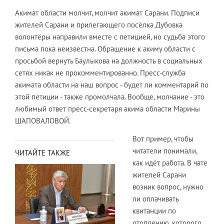
Акимат области молчит, молчит акимат Сарани. Подписи
жителей Сарани и прилегающего посёлка Дубовка
волонтёры направили вместе с петицией, но судьба этого
письма пока неизвестна. Обращение к акиму области с
просьбой вернуть Баулыкова на должность в социальных
сетях никак не прокомментированно. Пресс-служба
акимата области на наш вопрос - будет ли комментарий по
этой петиции - также промолчала. Вообще, молчание - это
любимый ответ пресс-секретаря акима области Марины
ШАПОВАЛОВОЙ.
Вот пример, чтобы
читатели понимали,
ЧИТАЙТЕ ТАКЖЕ
как идёт работа. В чате
жителей Сарани
возник вопрос, нужно
ли оплачивать
квитанции по
отоплению, которого