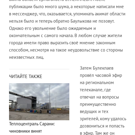
публикации было много шума, а некоторые написали мне
в мессенджер, что, оказывается, упоминать акимат области
нельзя было и теперь обратно Баулыкова не позовут.
Однако его увольнение было ожидаемым и
окончательным с самого начала. В любом случае жители
города имели право выразить своё мнение законным
способом, несмотря на такое неудовольствие со стороны
неизвестных лиц.
Затем Булекпаев
провёл часовой эфир
ЧИТАЙТЕ ТАКЖЕ
на региональном
телеканале, где
отвечал на вопросы
преимущественно
ведущих и тех
зрителей, кому удалось
Теплоцентраль Сарани:
дозвониться и попасть
чиновники винят
в эфир. Там же он