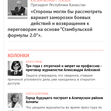
КАСЫМ-ЖОМАРТ ТОКАЕВ
Президент Республики Казахстан
«Стороны могли бы рассмотреть
вариант заморозки боевых
действий и возвращения к
переговорам на основе “Стамбульской
формулы 2.0”».
КОЛОНКИ
АЛИСА ГРАНД
Три года с отсрочкой и запрет на профессию -
приговор журналистке Александре Алёховой
Защита утверждала, что сведения, ставшие
причиной уголовного дела, уже находились в открытом
доступе
ОЛЕСЯ ШЛЕПНЕВА
Город будущего построят в Алатауском районе
Алматы
Что увидели журналисты во время пресс-тура по