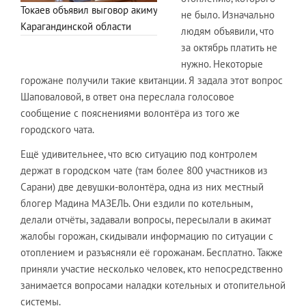
Токаев объявил выговор акиму
не было. Изначально
Карагандинской области
людям объявили, что
за октябрь платить не
нужно. Некоторые
горожане получили такие квитанции. Я задала этот вопрос
Шаповаловой, в ответ она переслала голосовое
сообщение с пояснениями волонтёра из того же
городского чата.
Ещё удивительнее, что всю ситуацию под контролем
держат в городском чате (там более 800 участников из
Сарани) две девушки-волонтёра, одна из них местный
блогер Мадина МАЗЕЛЬ. Они ездили по котельным,
делали отчёты, задавали вопросы, пересылали в акимат
жалобы горожан, скидывали информацию по ситуации с
отоплением и разъясняли её горожанам. Бесплатно. Также
приняли участие несколько человек, кто непосредственно
занимается вопросами наладки котельных и отопительной
системы.