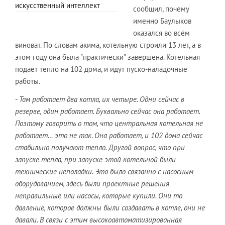
искусственный интеллект
сообщил, почему
именно Баулыков
оказался во всём
виноват. По словам акима, котельную строили 13 лет, а в
этом году она была "практически" завершена. Котельная
подаёт тепло на 102 дома, и идут пуско-наладочные
работы.
-
Там работает два котла, их четыре. Одни сейчас в
резерве, один работает. Буквально сейчас она работает.
Поэтому говорить о том, что центральная котельная не
работает… это не так. Она работает, и 102 дома сейчас
стабильно получают тепло. Другой вопрос, что при
запуске тепла, при запуске этой котельной были
технические неполадки. Это было связанно с насосным
оборудованием, здесь были проектные решения
неправильные или насосы, которые купили. Они то
давление, которое должны были создавать в котле, они не
давали. В связи с этим высокоавтоматизированная