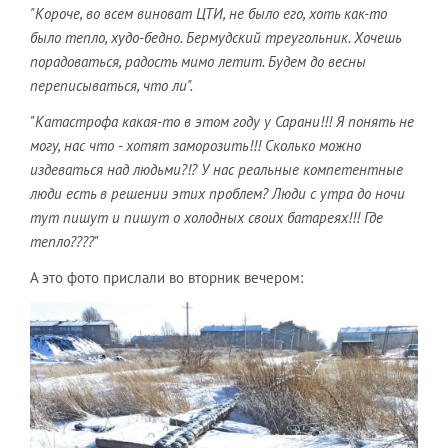
"Короче, во всем виноват ЦТИ, не было его, хоть как-то
было тепло, худо-бедно. Бермудский треугольник. Хочешь
порадоваться, радость мимо летит. Будем до весны
переписываться, что ли".
"
Катастрофа какая-то в этом году у Сарани!!! Я понять не
могу, нас что - хотят заморозить!!! Сколько можно
издеваться над людьми?!? У нас реальные компетентные
люди есть в решении этих проблем? Люди с утра до ночи
тут пишут и пишут о холодных своих батареях!!! Где
тепло????
"
А это фото прислали во вторник вечером: