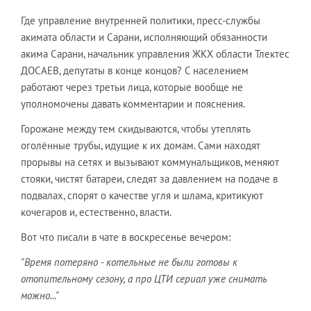
Где управление внутренней политики, пресс-службы
акимата области и Сарани, исполняющий обязанности
акима Сарани, начальник управления ЖКХ области Тлектес
ДОСАЕВ, депутаты в конце концов? С населением
работают через третьи лица, которые вообще не
уполномочены давать комментарии и пояснения.
Горожане между тем скидываются, чтобы утеплять
оголённые трубы, идущие к их домам. Сами находят
прорывы на сетях и вызывают коммунальщиков, меняют
стояки, чистят батареи, следят за давлением на подаче в
подвалах, спорят о качестве угля и шлама, критикуют
кочегаров и, естественно, власти.
Вот что писали в чате в воскресенье вечером:
"Время потеряно - котельные не были готовы к
отопительному сезону, а про ЦТИ сериал уже снимать
можно..."