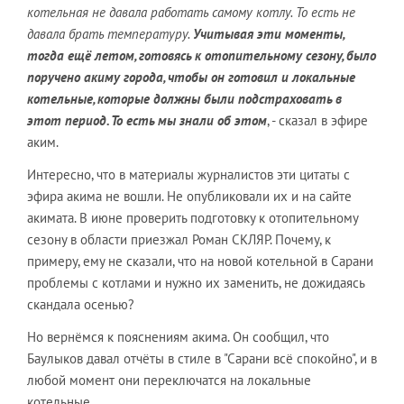
котельная не давала работать самому котлу. То есть не
давала брать температуру.
Учитывая эти моменты,
тогда ещё летом, готовясь к отопительному сезону, было
поручено акиму города, чтобы он готовил и локальные
котельные, которые должны были подстраховать в
этот период. То есть мы знали об этом
, - сказал в эфире
аким.
Интересно, что в материалы журналистов эти цитаты с
эфира акима не вошли. Не опубликовали их и на сайте
акимата. В июне проверить подготовку к отопительному
сезону в области приезжал Роман СКЛЯР. Почему, к
примеру, ему не сказали, что на новой котельной в Сарани
проблемы с котлами и нужно их заменить, не дожидаясь
скандала осенью?
Но вернёмся к пояснениям акима. Он сообщил, что
Баулыков давал отчёты в стиле в "Сарани всё спокойно", и в
любой момент они переключатся на локальные
котельные.