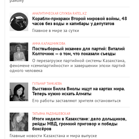
району
АНАЛИТИЧЕСКАЯ СЛУЖБА RATEL.KZ
Корабли-призраки Второй мировой войны, 48
часов без воды и капибары у депутатов
Главное в мире за сутки
АННА КАЛАШНИКОВА
Поствыборный экзамен для партий: Виталий
Колточник — о том, что показали съезды
О перезагрузке партийной системы Казахстана,
феномене «семипартийности» и завершении эпохи партий
одного человека
ГУЛЬНАР ТАНКАЕВА
Выставки Билла Виолы ищут на картах мира.
Теперь нужно искать Алматы
Его работы заставляют зрителя остановиться
ТАТЬЯНА РАДЗИШЕВСКАЯ
Итоги недели в Казахстане: дело дольщиков,
рейды МВД, громкий приговор и победы
боксёров
Главные новости Казахстана и мира выпуске