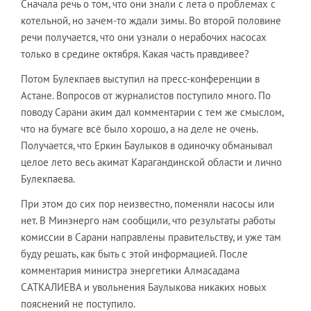
Сначала речь о том, что они знали с лета о проблемах с
котельной, но зачем-то ждали зимы. Во второй половине
речи получается, что они узнали о нерабочих насосах
только в средине октября. Какая часть правдивее?
Потом Булекпаев выступил на пресс-конференции в
Астане. Вопросов от журналистов поступило много. По
поводу Сарани аким дал комментарии с тем же смыслом,
что на бумаге всё было хорошо, а на деле не очень.
Получается, что Еркин Баулыков в одиночку обманывал
целое лето весь акимат Карагандинской области и лично
Булекпаева.
При этом до сих пор неизвестно, поменяли насосы или
нет. В Минэнерго нам сообщили, что результаты работы
комиссии в Сарани направлены правительству, и уже там
буду решать, как быть с этой информацией. После
комментария министра энергетики Алмасадама
САТКАЛИЕВА и увольнения Баулыкова никаких новых
пояснений не поступило.