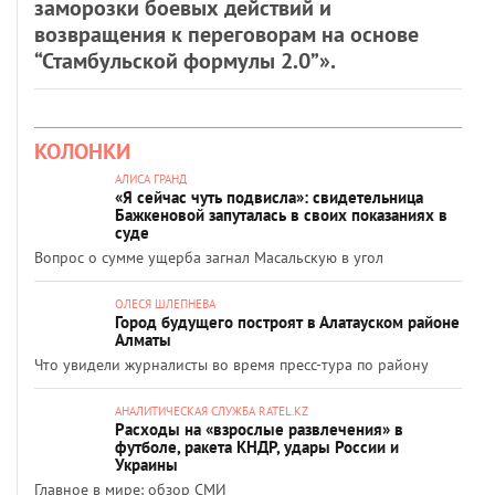
заморозки боевых действий и
возвращения к переговорам на основе
“Стамбульской формулы 2.0”».
КОЛОНКИ
АЛИСА ГРАНД
«Я сейчас чуть подвисла»: свидетельница
Бажкеновой запуталась в своих показаниях в
суде
Вопрос о сумме ущерба загнал Масальскую в угол
ОЛЕСЯ ШЛЕПНЕВА
Город будущего построят в Алатауском районе
Алматы
Что увидели журналисты во время пресс-тура по району
АНАЛИТИЧЕСКАЯ СЛУЖБА RATEL.KZ
Расходы на «взрослые развлечения» в
футболе, ракета КНДР, удары России и
Украины
Главное в мире: обзор СМИ