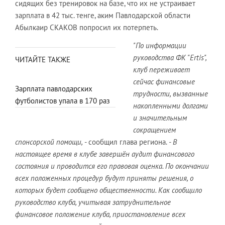
сидящих без тренировок на базе, что их не устраивает
зарплата в 42 тыс. тенге, аким Павлодарской области
Абылкаир СКАКОВ попросил их потерпеть.
"По информации
руководства ФК "Ertis",
ЧИТАЙТЕ ТАКЖЕ
клуб переживает
сейчас финансовые
Зарплата павлодарских
трудности, вызванные
футболистов упала в 170 раз
накопленными долгами
и значительным
сокращением
спонсорской помощи,
- сообщил глава региона.
- В
настоящее время в клубе завершён аудит финансового
состояния и проводится его правовая оценка. По окончании
всех положенных процедур будут приняты решения, о
которых будет сообщено общественности. Как сообщило
руководство клуба, учитывая затруднительное
финансовое положение клуба, приостановление всех