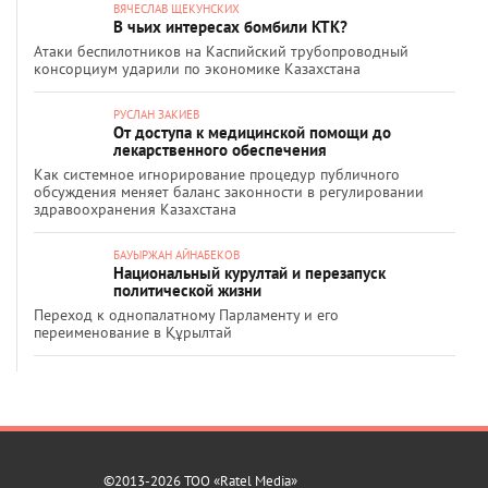
ВЯЧЕСЛАВ ЩЕКУНСКИХ
В чьих интересах бомбили КТК?
Атаки беспилотников на Каспийский трубопроводный
консорциум ударили по экономике Казахстана
РУСЛАН ЗАКИЕВ
От доступа к медицинской помощи до
лекарственного обеспечения
Как системное игнорирование процедур публичного
обсуждения меняет баланс законности в регулировании
здравоохранения Казахстана
БАУЫРЖАН АЙНАБЕКОВ
Национальный курултай и перезапуск
политической жизни
Переход к однопалатному Парламенту и его
переименование в Құрылтай
©2013-2026 ТОО «Ratel Media»