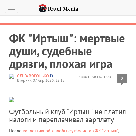
Меню
ФК "Иртыш": мертвые
души, судебные
дрязги, плохая игра
ОЛЬГА ВОРОНЬКО
5880 ПРОСМОТРОВ
0
Вторник, 07 Апр 2020, 12:15
Футбольный клуб "Иртыш" не платил
налоги и переплачивал зарплату
После
коллективной жалобы футболистов ФК "Иртыш"
,