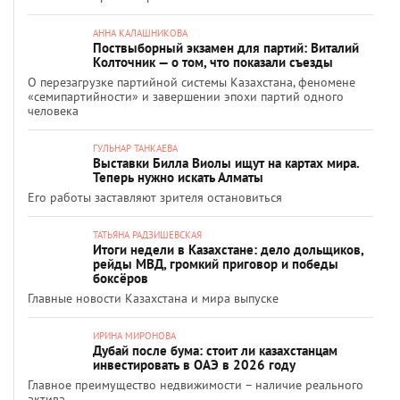
АННА КАЛАШНИКОВА
Поствыборный экзамен для партий: Виталий
Колточник — о том, что показали съезды
О перезагрузке партийной системы Казахстана, феномене
«семипартийности» и завершении эпохи партий одного
человека
ГУЛЬНАР ТАНКАЕВА
Выставки Билла Виолы ищут на картах мира.
Теперь нужно искать Алматы
Его работы заставляют зрителя остановиться
ТАТЬЯНА РАДЗИШЕВСКАЯ
Итоги недели в Казахстане: дело дольщиков,
рейды МВД, громкий приговор и победы
боксёров
Главные новости Казахстана и мира выпуске
ИРИНА МИРОНОВА
Дубай после бума: стоит ли казахстанцам
инвестировать в ОАЭ в 2026 году
Главное преимущество недвижимости – наличие реального
актива