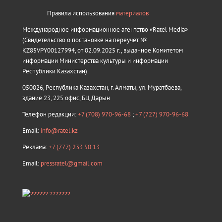
Правила использования
материалов
Международное информационное агентство «Ratel Media»
(Свидетельство о постановке на переучёт №
KZ85VPY00127994, от 02.09.2025 г., выданное Комитетом
информации Министерства культуры и информации
Республики Казахстан).
050026, Республика Казахстан, г. Алматы, ул. Муратбаева,
здание 23, 225 офис, БЦ Дарын
Телефон редакции:
+7 (708) 970-96-68
;
+7 (727) 970-96-68
Email:
info@ratel.kz
Реклама:
+7 (777) 233 50 13
Email:
pressratel@gmail.com