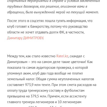
спортивных мероприятий в стране и условия заключенных
трудовых договоров, его решение, описанное вами в
обращении, было вынужденной мерой на текущий момент.
После этого в соцсетях пошла гулять информация, что
клуб готовят к банкротству, потому что руководство
области не хочет отдавать долги ФК, в частности,
Димитару ДИМИТРОВУ
.
Между тем, как стало известно
Ratel.kz
, скандал с
Димитровым – это на самом деле такие цветочки! Как
показала та самая аудиторская проверка, о которой
упомянул аким, клуб два года вообще не платил
земельный налог. Общая сумма неуплаченных налогов
составляет 973,9 млн тенге. При этом смета расходов на
оплату труда тренерскому составу и футболистам
превышена на 379,5 млн. Причем, если ассистенту
главного тренера легионеров и 10 легионерам