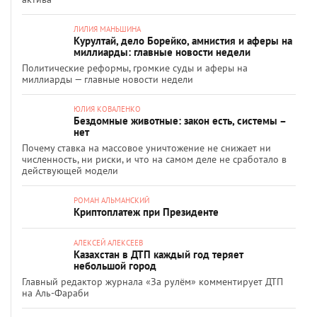
ЛИЛИЯ МАНЬШИНА
Курултай, дело Борейко, амнистия и аферы на
миллиарды: главные новости недели
Политические реформы, громкие суды и аферы на
миллиарды — главные новости недели
ЮЛИЯ КОВАЛЕНКО
Бездомные животные: закон есть, системы –
нет
Почему ставка на массовое уничтожение не снижает ни
численность, ни риски, и что на самом деле не сработало в
действующей модели
РОМАН АЛЬМАНСКИЙ
Криптоплатеж при Президенте
АЛЕКСЕЙ АЛЕКСЕЕВ
Казахстан в ДТП каждый год теряет
небольшой город
Главный редактор журнала «За рулём» комментирует ДТП
на Аль-Фараби