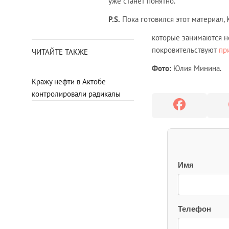
уже станет понятно.
P
.
S
.
Пока готовился этот материал
которые занимаются н
покровительствуют
пр
ЧИТАЙТЕ ТАКЖЕ
Фото:
Юлия Минина.
Кражу нефти в Актобе
контролировали радикалы
Имя
Телефон