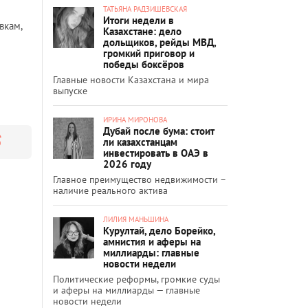
ТАТЬЯНА РАДЗИШЕВСКАЯ
Итоги недели в
вкам,
Казахстане: дело
дольщиков, рейды МВД,
громкий приговор и
победы боксёров
Главные новости Казахстана и мира
выпуске
ИРИНА МИРОНОВА
Дубай после бума: стоит
ли казахстанцам
инвестировать в ОАЭ в
2026 году
Главное преимущество недвижимости –
наличие реального актива
ЛИЛИЯ МАНЬШИНА
Курултай, дело Борейко,
амнистия и аферы на
миллиарды: главные
новости недели
Политические реформы, громкие суды
и аферы на миллиарды — главные
новости недели