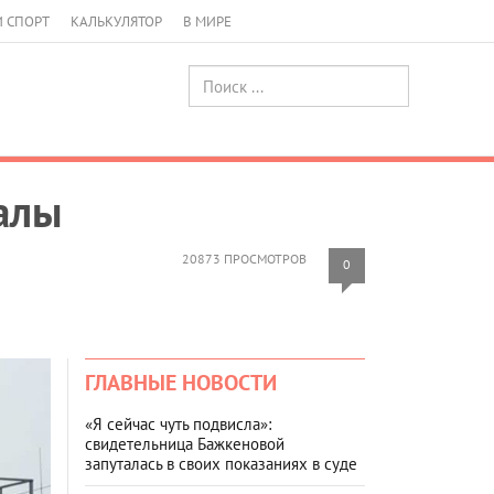
И СПОРТ
КАЛЬКУЛЯТОР
В МИРЕ
алы
20873 ПРОСМОТРОВ
0
ГЛАВНЫЕ НОВОСТИ
«Я сейчас чуть подвисла»:
свидетельница Бажкеновой
запуталась в своих показаниях в суде