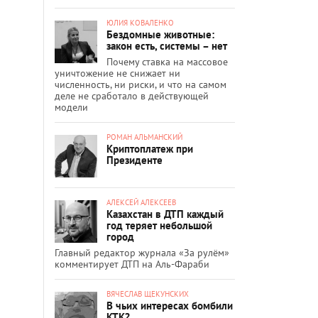
ЮЛИЯ КОВАЛЕНКО
Бездомные животные:
закон есть, системы – нет
Почему ставка на массовое
уничтожение не снижает ни
численность, ни риски, и что на самом
деле не сработало в действующей
модели
РОМАН АЛЬМАНСКИЙ
Криптоплатеж при
Президенте
АЛЕКСЕЙ АЛЕКСЕЕВ
Казахстан в ДТП каждый
год теряет небольшой
город
Главный редактор журнала «За рулём»
комментирует ДТП на Аль-Фараби
ВЯЧЕСЛАВ ЩЕКУНСКИХ
В чьих интересах бомбили
КТК?