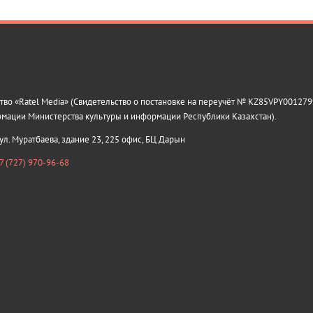
о «Ratel Media» (Свидетельство о постановке на переучёт № KZ85VPY0012799
рмации Министерства культуры и информации Республики Казахстан).
 ул. Муратбаева, здание 23, 225 офис, БЦ Дарын
7 (727) 970-96-68