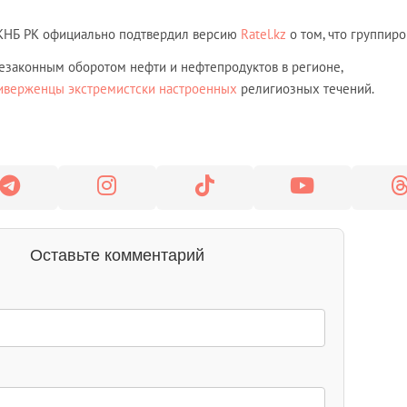
, КНБ РК официально подтвердил версию
Ratel.kz
о том, что группиро
езаконным оборотом нефти и нефтепродуктов в регионе,
иверженцы экстремистски настроенных
религиозных течений.
Оставьте комментарий