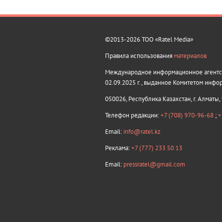
©2013-2026 ТОО «Ratel Media»
Правила использования
материалов
Международное информационное агентств
02.09.2025 г., выданное Комитетом инфо
050026, Республика Казахстан, г. Алматы,
Телефон редакции:
+7 (708) 970-96-68
;
+
Email:
info@ratel.kz
Реклама:
+7 (777) 233 50 13
Email:
pressratel@gmail.com