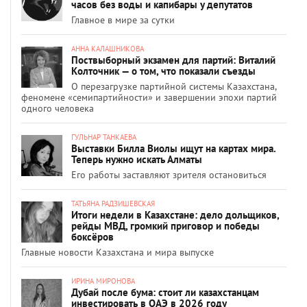
часов без воды и капибары у депутатов
Главное в мире за сутки
АННА КАЛАШНИКОВА
Поствыборный экзамен для партий: Виталий
Колточник — о том, что показали съезды
О перезагрузке партийной системы Казахстана,
феномене «семипартийности» и завершении эпохи партий
одного человека
ГУЛЬНАР ТАНКАЕВА
Выставки Билла Виолы ищут на картах мира.
Теперь нужно искать Алматы
Его работы заставляют зрителя остановиться
ТАТЬЯНА РАДЗИШЕВСКАЯ
Итоги недели в Казахстане: дело дольщиков,
рейды МВД, громкий приговор и победы
боксёров
Главные новости Казахстана и мира выпуске
ИРИНА МИРОНОВА
Дубай после бума: стоит ли казахстанцам
инвестировать в ОАЭ в 2026 году