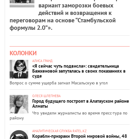
вариант заморозки боевых
действий и возвращения к
переговорам на основе “Стамбульской
формулы 2.0”».
КОЛОНКИ
АЛИСА ГРАНД
«Я сейчас чуть подвисла»: свидетельница
Бажкеновой запуталась в своих показаниях в
суде
Вопрос о сумме ущерба загнал Масальскую в угол
ОЛЕСЯ ШЛЕПНЕВА
Город будущего построят в Алатауском районе
Алматы
Что увидели журналисты во время пресс-тура по
району
АНАЛИТИЧЕСКАЯ СЛУЖБА RATEL.KZ
Корабли-призраки Второй мировой войны, 48