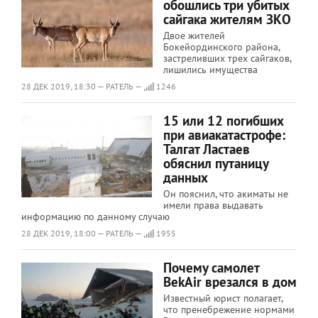
обошлись три убитых
сайгака жителям ЗКО
Двое жителей
Бокейординского района,
застреливших трех сайгаков,
лишились имущества
28 ДЕК 2019, 18:30 — РАТЕЛЬ —
1246
15 или 12 погибших
при авиакатастрофе:
Талгат Ластаев
обяснил путаницу
данных
Он пояснил, что акиматы не
имели права выдавать
информацию по данному случаю
28 ДЕК 2019, 18:00 — РАТЕЛЬ —
1955
Почему самолет
BekAir врезался в дом
Известный юрист полагает,
что пренебрежение нормами