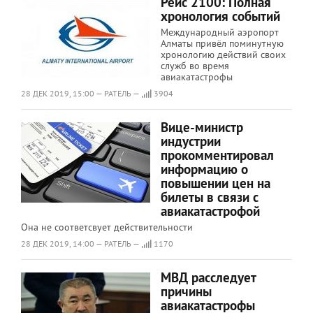
Рейс 2100: Полная
хронология событий
Международный аэропорт
Алматы привёл поминутную
хронологию действий своих
служб во время
авиакатастрофы
28 ДЕК 2019, 15:00 — РАТЕЛЬ —
3904
Вице-министр
индустрии
прокомментировал
информацию о
повышении цен на
билеты в связи с
авиакатастрофой
Она не соответсвует действительности
28 ДЕК 2019, 14:00 — РАТЕЛЬ —
1170
МВД расследует
причины
авиакатастрофы