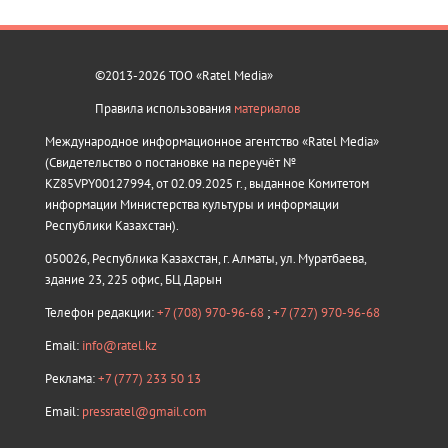
©2013-2026 ТОО «Ratel Media»
Правила использования
материалов
Международное информационное агентство «Ratel Media»
(Свидетельство о постановке на переучёт №
KZ85VPY00127994, от 02.09.2025 г., выданное Комитетом
информации Министерства культуры и информации
Республики Казахстан).
050026, Республика Казахстан, г. Алматы, ул. Муратбаева,
здание 23, 225 офис, БЦ Дарын
Телефон редакции:
+7 (708) 970-96-68
;
+7 (727) 970-96-68
Email:
info@ratel.kz
Реклама:
+7 (777) 233 50 13
Email:
pressratel@gmail.com