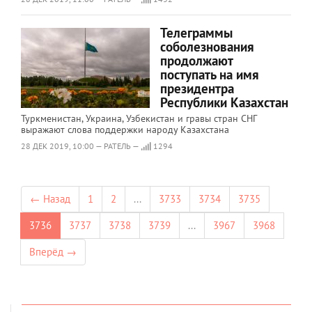
Телеграммы
соболезнования
продолжают
поступать на имя
президентра
Республики Казахстан
Туркменистан, Украина, Узбекистан и гравы стран СНГ
выражают слова поддержки народу Казахстана
28 ДЕК 2019, 10:00 — РАТЕЛЬ —
1294
← Назад
1
2
...
3733
3734
3735
3736
3737
3738
3739
...
3967
3968
Вперёд →