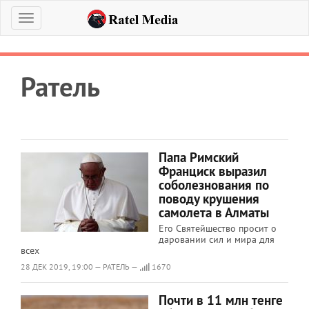
Меню
Ратель
Папа Римский
Франциск выразил
соболезнования по
поводу крушения
самолета в Алматы
Его Святейшество просит о
даровании сил и мира для
всех
28 ДЕК 2019, 19:00 — РАТЕЛЬ —
1670
Почти в 11 млн тенге