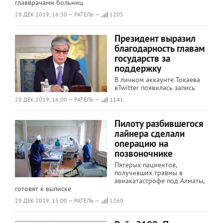
главврачами больниц
28 ДЕК 2019, 16:30 — РАТЕЛЬ —
1205
Президент выразил
благодарность главам
государств за
поддержку
В личном аккаунте Токаева
вTwitter появилась запись
28 ДЕК 2019, 16:00 — РАТЕЛЬ —
1141
Пилоту разбившегося
лайнера сделали
операцию на
позвоночнике
Пятерых пациентов,
получивших травмы в
авиакатастрофе под Алматы,
готовят к выписке
28 ДЕК 2019, 15:00 — РАТЕЛЬ —
1260