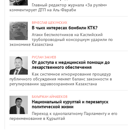
Главный редактор журнала «За рулём»
комментирует ДТП на Аль-Фараби
ВЯЧЕСЛАВ ЩЕКУНСКИХ
В чьих интересах бомбили КТК?
Атаки беспилотников на Каспийский
трубопроводный консорциум ударили по
экономике Казахстана
РУСЛАН ЗАКИЕВ
От доступа к медицинской помощи до
лекарственного обеспечения
Как системное игнорирование процедур
публичного обсуждения меняет баланс законности в
регулировании здравоохранения Казахстана
БАУЫРЖАН АЙНАБЕКОВ
Национальный курултай и перезапуск
политической жизни
Переход к однопалатному Парламенту и его
переименование в Құрылтай