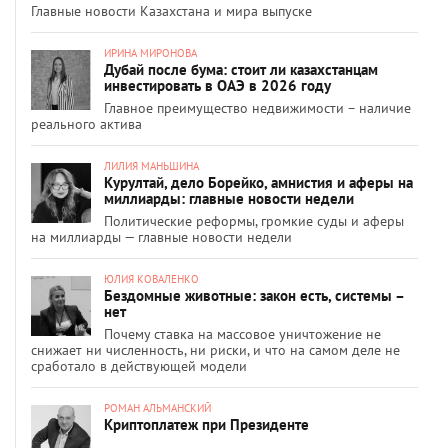
Главные новости Казахстана и мира выпуске
ИРИНА МИРОНОВА
Дубай после бума: стоит ли казахстанцам
инвестировать в ОАЭ в 2026 году
Главное преимущество недвижимости – наличие
реального актива
ЛИЛИЯ МАНЬШИНА
Курултай, дело Борейко, амнистия и аферы на
миллиарды: главные новости недели
Политические реформы, громкие суды и аферы
на миллиарды — главные новости недели
ЮЛИЯ КОВАЛЕНКО
Бездомные животные: закон есть, системы –
нет
Почему ставка на массовое уничтожение не
снижает ни численность, ни риски, и что на самом деле не
сработало в действующей модели
РОМАН АЛЬМАНСКИЙ
Криптоплатеж при Президенте