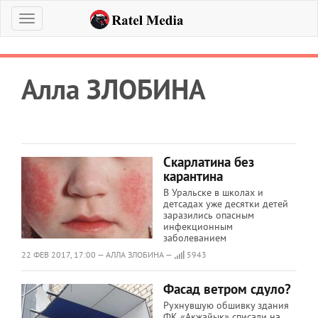
Меню
Алла ЗЛОБИНА
Скарлатина без
карантина
В Уральске в школах и
детсадах уже десятки детей
заразились опасным
инфекционным
заболеванием
22 ФЕВ 2017, 17:00 — АЛЛА ЗЛОБИНА —
5943
Фасад ветром сдуло?
Рухнувшую обшивку здания
ФК «Акжайык» списали на