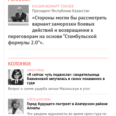
КАСЫМ-ЖОМАРТ ТОКАЕВ
Президент Республики Казахстан
«Стороны могли бы рассмотреть
вариант заморозки боевых
действий и возвращения к
переговорам на основе “Стамбульской
формулы 2.0”».
КОЛОНКИ
АЛИСА ГРАНД
«Я сейчас чуть подвисла»: свидетельница
Бажкеновой запуталась в своих показаниях в
суде
Вопрос о сумме ущерба загнал Масальскую в угол
ОЛЕСЯ ШЛЕПНЕВА
Город будущего построят в Алатауском районе
Алматы
Что увидели журналисты во время пресс-тура по