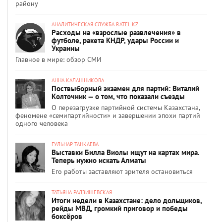
району
АНАЛИТИЧЕСКАЯ СЛУЖБА RATEL.KZ
Расходы на «взрослые развлечения» в
футболе, ракета КНДР, удары России и
Украины
Главное в мире: обзор СМИ
АННА КАЛАШНИКОВА
Поствыборный экзамен для партий: Виталий
Колточник — о том, что показали съезды
О перезагрузке партийной системы Казахстана,
феномене «семипартийности» и завершении эпохи партий
одного человека
ГУЛЬНАР ТАНКАЕВА
Выставки Билла Виолы ищут на картах мира.
Теперь нужно искать Алматы
Его работы заставляют зрителя остановиться
ТАТЬЯНА РАДЗИШЕВСКАЯ
Итоги недели в Казахстане: дело дольщиков,
рейды МВД, громкий приговор и победы
боксёров