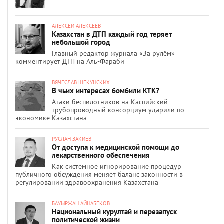
АЛЕКСЕЙ АЛЕКСЕЕВ
Казахстан в ДТП каждый год теряет
небольшой город
Главный редактор журнала «За рулём»
комментирует ДТП на Аль-Фараби
ВЯЧЕСЛАВ ЩЕКУНСКИХ
В чьих интересах бомбили КТК?
Атаки беспилотников на Каспийский
трубопроводный консорциум ударили по
экономике Казахстана
РУСЛАН ЗАКИЕВ
От доступа к медицинской помощи до
лекарственного обеспечения
Как системное игнорирование процедур
публичного обсуждения меняет баланс законности в
регулировании здравоохранения Казахстана
БАУЫРЖАН АЙНАБЕКОВ
Национальный курултай и перезапуск
политической жизни