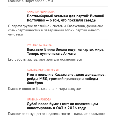
Главное в мире: обзор СМИ
АННА КАЛАШНИКОВА
Поствыборный экзамен для партий: Виталий
Колточник — о том, что показали съезды
О перезагрузке партийной системы Казахстана, феномене
«семипартийности» и завершении эпохи партий одного
человека
ГУЛЬНАР ТАНКАЕВА
Выставки Билла Виолы ищут на картах мира.
Теперь нужно искать Алматы
Его работы заставляют зрителя остановиться
ТАТЬЯНА РАДЗИШЕВСКАЯ
Итоги недели в Казахстане: дело дольщиков,
рейды МВД, громкий приговор и победы
боксёров
Главные новости Казахстана и мира выпуске
ИРИНА МИРОНОВА
Дубай после бума: стоит ли казахстанцам
инвестировать в ОАЭ в 2026 году
Главное преимущество недвижимости – наличие реального