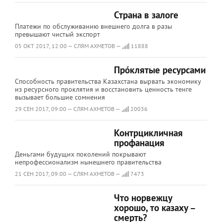
Страна в залоге
Платежи по обслуживанию внешнего долга в разы
превышают чистый экспорт
05 ОКТ 2017, 12:00 — СЛЯМ АХМЕТОВ —
11888
Про́клятые ресурсами
Способность правительства Казахстана вырвать экономику
из ресурсного проклятия и восстановить ценность тенге
вызывает большие сомнения
29 СЕН 2017, 09:00 — СЛЯМ АХМЕТОВ —
20036
Контрцикличная
профанация
Деньгами будущих поколений покрывают
непрофессионализм нынешнего правительства
21 СЕН 2017, 09:00 — СЛЯМ АХМЕТОВ —
7473
Что норвежцу
хорошо, то казаху –
смерть?