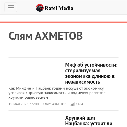
Меню
Слям АХМЕТОВ
Миф об устойчивости:
стерилизуемая
экономика длиною в
независимость
Как Минфин и Нацбанк годами иссушают экономику,
усиливая сырьевую зависимость и подменяя развитие
хрупким равновесием
19 МАЯ 2025, 15:00 — СЛЯМ АХМЕТОВ —
3164
Хрупкий щит
Нацбанка: устоит ли