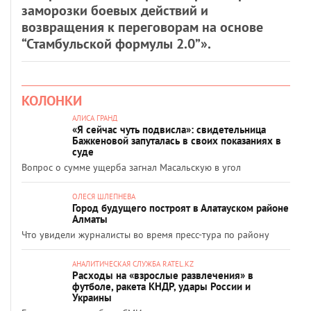
заморозки боевых действий и
возвращения к переговорам на основе
“Стамбульской формулы 2.0”».
КОЛОНКИ
АЛИСА ГРАНД
«Я сейчас чуть подвисла»: свидетельница
Бажкеновой запуталась в своих показаниях в
суде
Вопрос о сумме ущерба загнал Масальскую в угол
ОЛЕСЯ ШЛЕПНЕВА
Город будущего построят в Алатауском районе
Алматы
Что увидели журналисты во время пресс-тура по району
АНАЛИТИЧЕСКАЯ СЛУЖБА RATEL.KZ
Расходы на «взрослые развлечения» в
футболе, ракета КНДР, удары России и
Украины