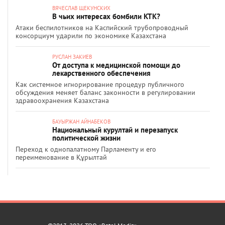
ВЯЧЕСЛАВ ЩЕКУНСКИХ
В чьих интересах бомбили КТК?
Атаки беспилотников на Каспийский трубопроводный
консорциум ударили по экономике Казахстана
РУСЛАН ЗАКИЕВ
От доступа к медицинской помощи до
лекарственного обеспечения
Как системное игнорирование процедур публичного
обсуждения меняет баланс законности в регулировании
здравоохранения Казахстана
БАУЫРЖАН АЙНАБЕКОВ
Национальный курултай и перезапуск
политической жизни
Переход к однопалатному Парламенту и его
переименование в Құрылтай