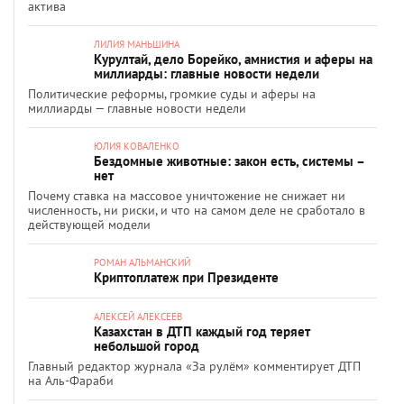
актива
ЛИЛИЯ МАНЬШИНА
Курултай, дело Борейко, амнистия и аферы на
миллиарды: главные новости недели
Политические реформы, громкие суды и аферы на
миллиарды — главные новости недели
ЮЛИЯ КОВАЛЕНКО
Бездомные животные: закон есть, системы –
нет
Почему ставка на массовое уничтожение не снижает ни
численность, ни риски, и что на самом деле не сработало в
действующей модели
РОМАН АЛЬМАНСКИЙ
Криптоплатеж при Президенте
АЛЕКСЕЙ АЛЕКСЕЕВ
Казахстан в ДТП каждый год теряет
небольшой город
Главный редактор журнала «За рулём» комментирует ДТП
на Аль-Фараби