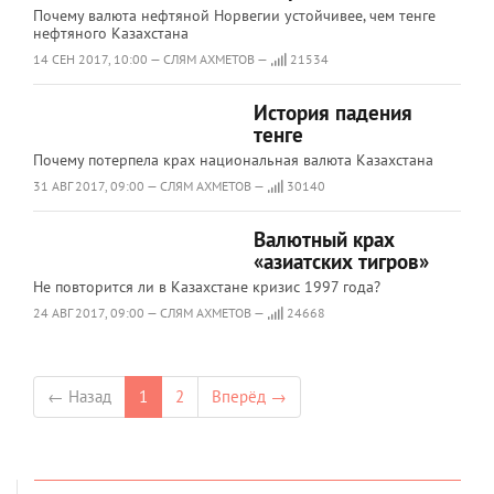
Почему валюта нефтяной Норвегии устойчивее, чем тенге
нефтяного Казахстана
14 СЕН 2017, 10:00 — СЛЯМ АХМЕТОВ —
21534
История падения
тенге
Почему потерпела крах национальная валюта Казахстана
31 АВГ 2017, 09:00 — СЛЯМ АХМЕТОВ —
30140
Валютный крах
«азиатских тигров»
Не повторится ли в Казахстане кризис 1997 года?
24 АВГ 2017, 09:00 — СЛЯМ АХМЕТОВ —
24668
← Назад
1
2
Вперёд →