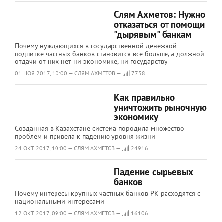
Слям Ахметов: Нужно
отказаться от помощи
"дырявым" банкам
Почему нуждающихся в государственной денежной
подпитке частных банков становится все больше, а должной
отдачи от них нет ни экономике, ни государству
01 НОЯ 2017, 10:00 — СЛЯМ АХМЕТОВ —
7738
Как правильно
уничтожить рыночную
экономику
Созданная в Казахстане система породила множество
проблем и привела к падению уровня жизни
24 ОКТ 2017, 10:00 — СЛЯМ АХМЕТОВ —
24916
Падение сырьевых
банков
Почему интересы крупных частных банков РК расходятся с
национальными интересами
12 ОКТ 2017, 09:00 — СЛЯМ АХМЕТОВ —
16106