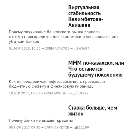
Виртуальная
стабильность
Келимбетова-
Акишева
Почему окучивание банковского рынка привело
к отсутствию кредитов для экономики и увеличивающимся
убыткам банков
01 МАР 2018, 10:00 — СЛЯМ АХМЕТОВ —
63657
МММ по-казахски, или
Что останется
будущему поколению
Как непреодолимая нефтезависимость превращает
бюджетную систему в финансовую пирамиду
18 ДЕК 2017, 14:20 — СЛЯМ АХМЕТОВ —
19599
Ставка больше, чем
жизнь
Почему банки не выдают кредиты
08 НОЯ 2017, 09:30 — СЛЯМ АХМЕТОВ —
11199