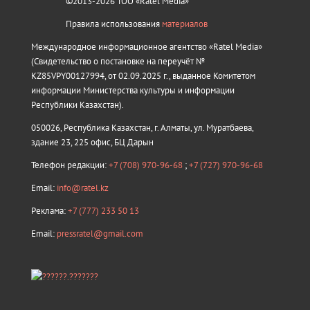
©2013-2026 ТОО «Ratel Media»
Правила использования
материалов
Международное информационное агентство «Ratel Media»
(Свидетельство о постановке на переучёт №
KZ85VPY00127994, от 02.09.2025 г., выданное Комитетом
информации Министерства культуры и информации
Республики Казахстан).
050026, Республика Казахстан, г. Алматы, ул. Муратбаева,
здание 23, 225 офис, БЦ Дарын
Телефон редакции:
+7 (708) 970-96-68
;
+7 (727) 970-96-68
Email:
info@ratel.kz
Реклама:
+7 (777) 233 50 13
Email:
pressratel@gmail.com