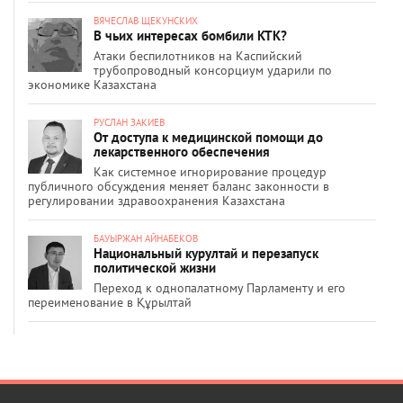
ВЯЧЕСЛАВ ЩЕКУНСКИХ
В чьих интересах бомбили КТК?
Атаки беспилотников на Каспийский
трубопроводный консорциум ударили по
экономике Казахстана
РУСЛАН ЗАКИЕВ
От доступа к медицинской помощи до
лекарственного обеспечения
Как системное игнорирование процедур
публичного обсуждения меняет баланс законности в
регулировании здравоохранения Казахстана
БАУЫРЖАН АЙНАБЕКОВ
Национальный курултай и перезапуск
политической жизни
Переход к однопалатному Парламенту и его
переименование в Құрылтай