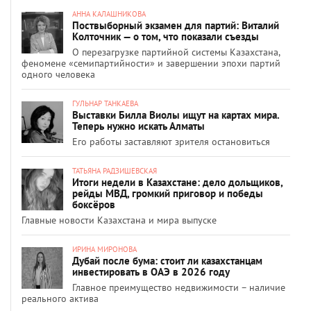
АННА КАЛАШНИКОВА
Поствыборный экзамен для партий: Виталий
Колточник — о том, что показали съезды
О перезагрузке партийной системы Казахстана,
феномене «семипартийности» и завершении эпохи партий
одного человека
ГУЛЬНАР ТАНКАЕВА
Выставки Билла Виолы ищут на картах мира.
Теперь нужно искать Алматы
Его работы заставляют зрителя остановиться
ТАТЬЯНА РАДЗИШЕВСКАЯ
Итоги недели в Казахстане: дело дольщиков,
рейды МВД, громкий приговор и победы
боксёров
Главные новости Казахстана и мира выпуске
ИРИНА МИРОНОВА
Дубай после бума: стоит ли казахстанцам
инвестировать в ОАЭ в 2026 году
Главное преимущество недвижимости – наличие
реального актива