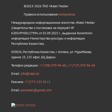
©2013-2026 ТОО «Ratel Media»
Правила использования
материалов
Международное информационное агентство «Ratel Media»
(Свидетельство о постановке на переучёт №
KZ85VPY00127994, от 02.09.2025 г., выданное Комитетом
информации Министерства культуры и информации
Республики Казахстан).
050026, Республика Казахстан, г. Алматы, ул. Муратбаева,
здание 23, 225 офис, БЦ Дарын
Телефон редакции:
+7 (708) 970-96-68
;
+7 (727) 970-96-68
Email:
info@ratel.kz
Реклама:
+7 (777) 233 50 13
Email:
pressratel@gmail.com