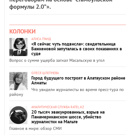
формулы 2.0”».
КОЛОНКИ
АЛИСА ГРАНД
«Я сейчас чуть подвисла»: свидетельница
Бажкеновой запуталась в своих показаниях в
суде
Вопрос о сумме ущерба загнал Масальскую в угол
ОЛЕСЯ ШЛЕПНЕВА
Город будущего построят в Алатауском районе
Алматы
Что увидели журналисты во время пресс-тура по
району
АНАЛИТИЧЕСКАЯ СЛУЖБА RATEL.KZ
20 тысяч эвакуированных, взрыв на
Панамериканском шоссе, убийство
журналистки на Мальте
Главное в мире: обзор СМИ