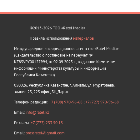
©2013-2026 ТОО «Ratel Media»
Правила использования
материалов
Международное информационное агентство «Ratel Media»
(Свидетельство о постановке на переучёт №
KZ85VPY00127994, от 02.09.2025 г., выданное Комитетом
информации Министерства культуры и информации
Республики Казахстан).
050026, Республика Казахстан, г. Алматы, ул. Муратбаева,
здание 23, 225 офис, БЦ Дарын
Телефон редакции:
+7 (708) 970-96-68
;
+7 (727) 970-96-68
Email:
info@ratel.kz
Реклама:
+7 (777) 233 50 13
Email:
pressratel@gmail.com