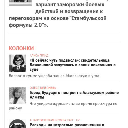
вариант заморозки боевых
действий и возвращения к
переговорам на основе “Стамбульской
формулы 2.0”».
КОЛОНКИ
АЛИСА ГРАНД
«Я сейчас чуть подвисла»: свидетельница
Бажкеновой запуталась в своих показаниях в
суде
Вопрос о сумме ущерба загнал Масальскую в угол
ОЛЕСЯ ШЛЕПНЕВА
Город будущего построят в Алатауском районе
Алматы
Что увидели журналисты во время пресс-тура по
району
АНАЛИТИЧЕСКАЯ СЛУЖБА RATEL.KZ
Расходы на «взрослые развлечения» в