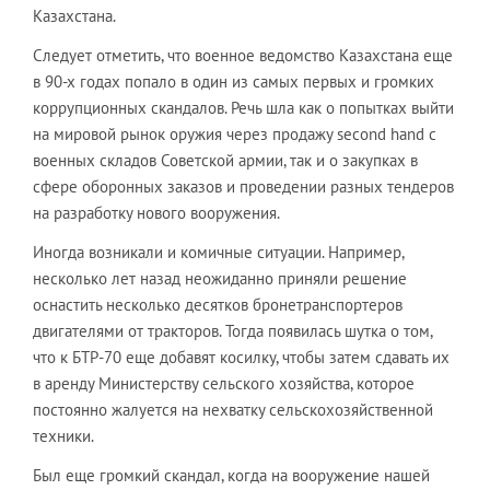
Казахстана.
Следует отметить, что военное ведомство Казахстана еще
в 90-х годах попало в один из самых первых и громких
коррупционных скандалов. Речь шла как о попытках выйти
на мировой рынок оружия через продажу second hand с
военных складов Советской армии, так и о закупках в
сфере оборонных заказов и проведении разных тендеров
на разработку нового вооружения.
Иногда возникали и комичные ситуации. Например,
несколько лет назад неожиданно приняли решение
оснастить несколько десятков бронетранспортеров
двигателями от тракторов. Тогда появилась шутка о том,
что к БТР-70 еще добавят косилку, чтобы затем сдавать их
в аренду Министерству сельского хозяйства, которое
постоянно жалуется на нехватку сельскохозяйственной
техники.
Был еще громкий скандал, когда на вооружение нашей