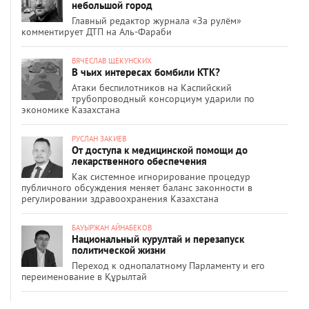
небольшой город
Главный редактор журнала «За рулём»
комментирует ДТП на Аль-Фараби
ВЯЧЕСЛАВ ЩЕКУНСКИХ
В чьих интересах бомбили КТК?
Атаки беспилотников на Каспийский
трубопроводный консорциум ударили по
экономике Казахстана
РУСЛАН ЗАКИЕВ
От доступа к медицинской помощи до
лекарственного обеспечения
Как системное игнорирование процедур
публичного обсуждения меняет баланс законности в
регулировании здравоохранения Казахстана
БАУЫРЖАН АЙНАБЕКОВ
Национальный курултай и перезапуск
политической жизни
Переход к однопалатному Парламенту и его
переименование в Құрылтай