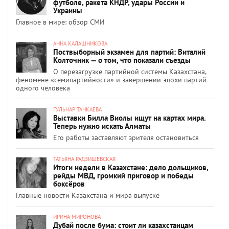
футболе, ракета КНДР, удары России и
Украины
Главное в мире: обзор СМИ
АННА КАЛАШНИКОВА
Поствыборный экзамен для партий: Виталий
Колточник — о том, что показали съезды
О перезагрузке партийной системы Казахстана,
феномене «семипартийности» и завершении эпохи партий
одного человека
ГУЛЬНАР ТАНКАЕВА
Выставки Билла Виолы ищут на картах мира.
Теперь нужно искать Алматы
Его работы заставляют зрителя остановиться
ТАТЬЯНА РАДЗИШЕВСКАЯ
Итоги недели в Казахстане: дело дольщиков,
рейды МВД, громкий приговор и победы
боксёров
Главные новости Казахстана и мира выпуске
ИРИНА МИРОНОВА
Дубай после бума: стоит ли казахстанцам