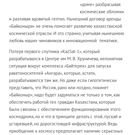
«доме» разбрасывая
космические обломки
и разливая ядовитый гептил. Нынешний договор аренды
«Байконыра» не очень помогает развитию казахстанской
космической отрасли. И это странно, учитывая нынешнюю
любовь наших чиновников к инновационной тематике.
Потеря первого спутника «KazSat-1», который
разрабатывался в Центре им М. В. Хруничева, непонятная
ситуация вокруг комплекса «Байтерек» для запуска
ракетоносителей «Ангара», которые, кстати,
разрабатываются там же. Но даже если гипотетически
представить, что Россия, рано или поздно, покинет
«Байконыр», надо будет задуматься не только о том, как
обеспечить работой тех граждан Казахстана, которые
были связаны с обеспечением функционирования этого
космодрома, но и что в принципе делать с этой, пускай и
устаревшей, но дорогостоящей инфраструктурой. Ведь
приобщение к космосу предполагает наличие серьезных