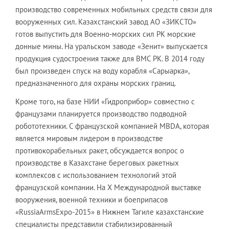
производство современных мобильных средств связи для
вооруженных сил. Казахстанский завод АО «ЗИКСТО»
готов выпустить для Военно-морских сил РК морские
донные мины. На уральском заводе «Зенит» выпускается
продукция судостроения также для ВМС РК. В 2014 году
был произведен спуск на воду корабля «Сарыарка»,
предназначенного для охраны морских границ.
Кроме того, на базе НИИ «Гидроприбор» совместно с
французами планируется производство подводной
робототехники. С французской компанией MBDA, которая
является мировым лидером в производстве
противокорабельных ракет, обсуждается вопрос о
производстве в Казахстане береговых ракетных
комплексов с использованием технологий этой
французской компании. На Х Международной выставке
вооружения, военной техники и боеприпасов
«RussiaArmsExpo-2015» в Нижнем Тагиле казахстанские
специалисты представили стабилизированный