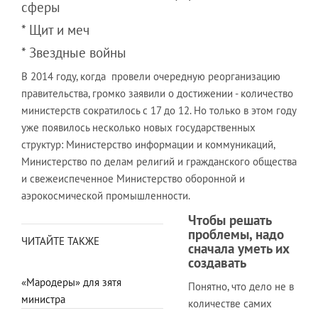
сферы
* Щит и меч
* Звездные войны
В 2014 году, когда провели очередную реорганизацию
правительства, громко заявили о достижении ­­- количество
министерств сократилось с 17 до 12. Но только в этом году
уже появилось несколько новых государственных
структур: Министерство информации и коммуникаций,
Министерство по делам религий и гражданского общества
и свежеиспеченное Министерство оборонной и
аэрокосмической промышленности.
Чтобы решать
проблемы, надо
ЧИТАЙТЕ ТАКЖЕ
сначала уметь их
создавать
«Мародеры» для зятя
Понятно, что дело не в
министра
количестве самих