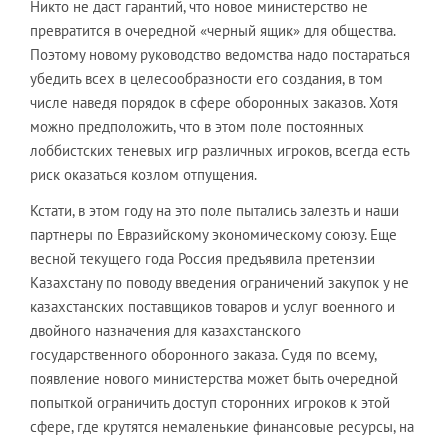
Никто не даст гарантий, что новое министерство не
превратится в очередной «черный ящик» для общества.
Поэтому новому руководство ведомства надо постараться
убедить всех в целесообразности его создания, в том
числе наведя порядок в сфере оборонных заказов. Хотя
можно предположить, что в этом поле постоянных
лоббистских теневых игр различных игроков, всегда есть
риск оказаться козлом отпущения.
Кстати, в этом году на это поле пытались залезть и наши
партнеры по Евразийскому экономическому союзу. Еще
весной текущего года Россия предъявила претензии
Казахстану по поводу введения ограничений закупок у не
казахстанских поставщиков товаров и услуг военного и
двойного назначения для казахстанского
государственного оборонного заказа. Судя по всему,
появление нового министерства может быть очередной
попыткой ограничить доступ сторонних игроков к этой
сфере, где крутятся немаленькие финансовые ресурсы, на