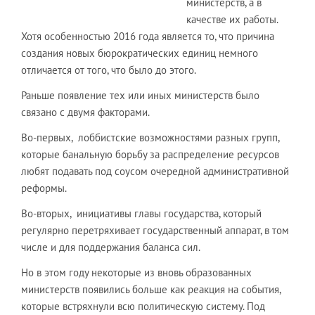
министерств, а в
качестве их работы.
Хотя особенностью 2016 года является то, что причина
создания новых бюрократических единиц немного
отличается от того, что было до этого.
Раньше появление тех или иных министерств было
связано с двумя факторами.
Во-первых, лоббистские возможностями разных групп,
которые банальную борьбу за распределение ресурсов
любят подавать под соусом очередной административной
реформы.
Во-вторых, инициативы главы государства, который
регулярно перетряхивает государственный аппарат, в том
числе и для поддержания баланса сил.
Но в этом году некоторые из вновь образованных
министерств появились больше как реакция на события,
которые встряхнули всю политическую систему. Под