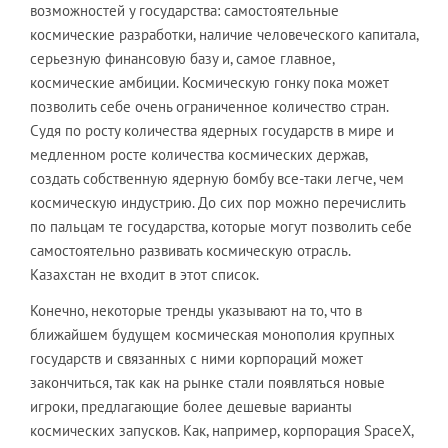
возможностей у государства: самостоятельные
космические разработки, наличие человеческого капитала,
серьезную финансовую базу и, самое главное,
космические амбиции. Космическую гонку пока может
позволить себе очень ограниченное количество стран.
Судя по росту количества ядерных государств в мире и
медленном росте количества космических держав,
создать собственную ядерную бомбу все-таки легче, чем
космическую индустрию. До сих пор можно перечислить
по пальцам те государства, которые могут позволить себе
самостоятельно развивать космическую отрасль.
Казахстан не входит в этот список.
Конечно, некоторые тренды указывают на то, что в
ближайшем будущем космическая монополия крупных
государств и связанных с ними корпораций может
закончиться, так как на рынке стали появляться новые
игроки, предлагающие более дешевые варианты
космических запусков. Как, например, корпорация SpaceX,