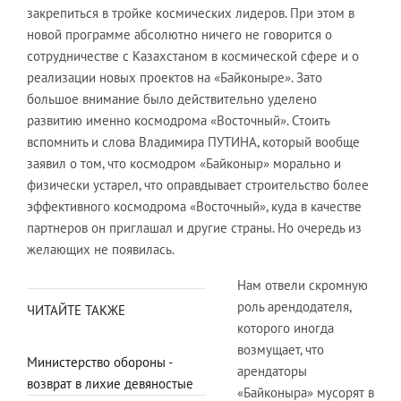
закрепиться в тройке космических лидеров. При этом в
новой программе абсолютно ничего не говорится о
сотрудничестве с Казахстаном в космической сфере и о
реализации новых проектов на «Байконыре». Зато
большое внимание было действительно уделено
развитию именно космодрома «Восточный». Стоить
вспомнить и слова Владимира ПУТИНА, который вообще
заявил о том, что космодром «Байконыр» морально и
физически устарел, что оправдывает строительство более
эффективного космодрома «Восточный», куда в качестве
партнеров он приглашал и другие страны. Но очередь из
желающих не появилась.
Нам отвели скромную
роль арендодателя,
ЧИТАЙТЕ ТАКЖЕ
которого иногда
возмущает, что
Министерство обороны -
арендаторы
возврат в лихие девяностые
«Байконыра» мусорят в