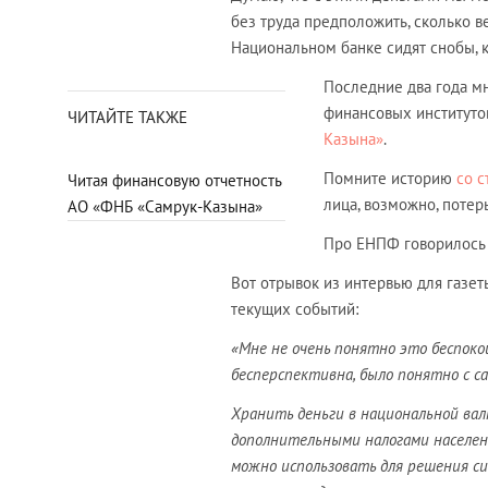
без труда предположить, сколько в
Национальном банке сидят снобы, 
Последние два года мн
финансовых институто
ЧИТАЙТЕ ТАКЖЕ
Казына»
.
Помните историю
со 
Читая финансовую отчетность
лица, возможно, поте
АО «ФНБ «Самрук-Казына»
Про ЕНПФ говорилось 
Вот отрывок из интервью для газеты
текущих событий:
«Мне не очень понятно это беспокой
бесперспективна, было понятно с са
Хранить деньги в национальной вал
дополнительными налогами населен
можно использовать для решения с