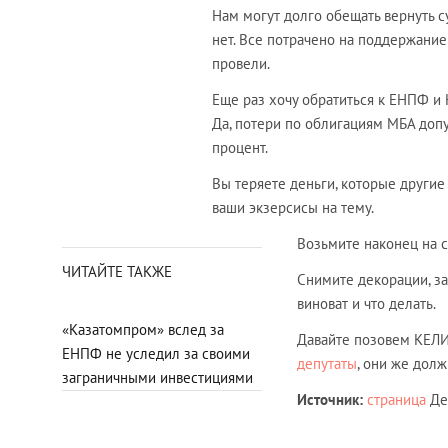
Нам могут долго обещать вернуть су
нет. Все потрачено на поддержани
провели.
Еще раз хочу обратиться к ЕНПФ и 
Да, потери по облигациям МБА допус
процент.
Вы теряете деньги, которые другие
ваши экзерсисы на тему.
Возьмите наконец на с
ЧИТАЙТЕ ТАКЖЕ
Снимите декорации, за
виноват и что делать.
«Казатомпром» вслед за
Давайте позовем КЕЛИМ
ЕНПФ не уследил за своими
депутаты
, они же долж
заграничными инвестициями
Источник:
страница
Де