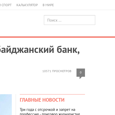
И СПОРТ
КАЛЬКУЛЯТОР
В МИРЕ
байджанский банк,
10571 ПРОСМОТРОВ
0
ГЛАВНЫЕ НОВОСТИ
Три года с отсрочкой и запрет на
профессию - приговор журналистке