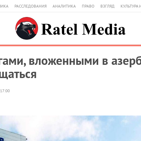
МИКА
РАССЛЕДОВАНИЯ
АНАЛИТИКА
ПРАВО
ВЗГЛЯД
КУЛЬТУРА 
гами, вложенными в азер
щаться
 17:00