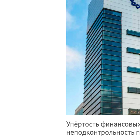
Упёртость финансовых
неподконтрольность п