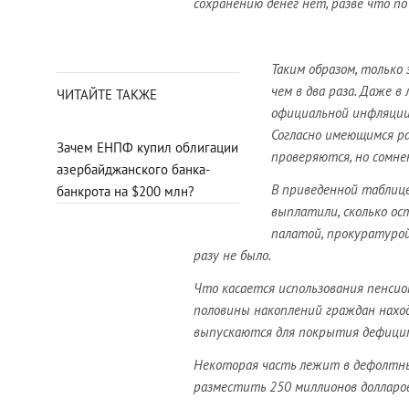
сохранению денег нет, разве что по
Таким образом, только 
чем в два раза. Даже 
ЧИТАЙТЕ ТАКЖЕ
официальной инфляции.
Согласно имеющимся ра
Зачем ЕНПФ купил облигации
проверяются, но сомне
азербайджанского банка-
В приведенной таблице 
банкрота на $200 млн?
выплатили, сколько ос
палатой, прокуратурой
разу не было.
Что касается использования пенсио
половины накоплений граждан нахо
выпускаются для покрытия дефици
Некоторая часть лежит в дефолтны
разместить 250 миллионов долларов