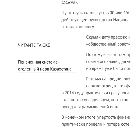
сложно».
Пусть с убытками, пусть 200 или 15
действующее руководство Национал
готовы к диалогу.
Скрыли дату пресс-ко
«общественный совет»
ЧИТАЙТЕ ТАКЖЕ
Поэтому все, что там 
совета осознали, для 
Пенсионная система -
но время уже было по
оголенный нерв Казахстана
Есть масса предполож
сложно отрицать тот 
в 2014 году практически сразу после
стал не то совладельцем, не то то
повод для размышлений есть.
В конечном итоге, упёртость финан
практически привели к потере сот