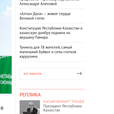
Александре Алёховой
«Алтын Дала» — живое сердце
Великой степи
Конституцию Республики Казахстан и
казахскую домбру подняли на
вершину Памира
Туннель для 38 жителей, самый
маленький буйвол и семь глотков
каррулима
ВСЕ НОВОСТИ
РЕПЛИКА
КАСЫМ-ЖОМАРТ ТОКАЕВ
Президент Республики
ов
Казахстан