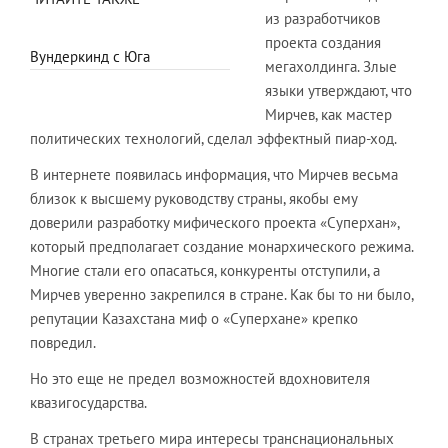
из разработчиков
проекта создания
Вундеркинд с Юга
мегахолдинга. Злые
языки утверждают, что
Мирчев, как мастер
политических технологий, сделал эффектный пиар-ход.
В интернете появилась информация, что Мирчев весьма
близок к высшему руководству страны, якобы ему
доверили разработку мифического проекта «Суперхан»,
который предполагает создание монархического режима.
Многие стали его опасаться, конкуренты отступили, а
Мирчев уверенно закрепился в стране. Как бы то ни было,
репутации Казахстана миф о «Суперхане» крепко
повредил.
Но это еще не предел возможностей вдохновителя
квазигосударства.
В странах третьего мира интересы транснациональных