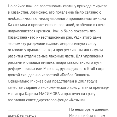
Но сейчас важнее восстановить картину прихода Мирчева
в Казахстан. Возможно, его появление было связано с
необходимостью международного продвижения имиджа
Казахстана и привлечения инвестиций, особенно в свете
надвигавшегося кризиса. Нужно было показать, что
Казахстана - это инвестиционный рай. Ради этого даже
экономику разделили надвое: депрессивную сферу
оставили у правительства, а прогрессивным институтам
развития отдали самые лакомые части. Для управления
рисками и отладки имиджа, пиара казахстанского пути
реформ пригласили Мирчева, руководившего Krull corp. -
дочкой скандально известной «Глобал Опшинз».
Официально Мирчев был представлен в 2007 году в
качестве старшего экономического консультанта премьер-
министра Карима МАСИМОВА и практически сразу
возглавил совет директоров фонда «Казына».
По некоторым данным,
Мирчев и был одним
ЧИТАЙТЕ ТАКЖЕ