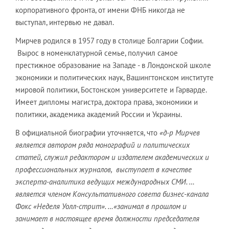
корпоративного фронта, от имени ФНБ никогда не
выступал, интервью не давал.
Мирчев родился в 1957 году в столице Болгарии Софии.
Вырос в номенклатурной семье, получил самое
престижное образование на Западе - в Лондонской школе
экономики и политических наук, Вашингтонском институте
мировой политики, Бостонском университете и Гарварде.
Имеет дипломы магистра, доктора права, экономики и
политики, академика академий России и Украины.
В официальной биографии уточняется, что
«д-р Мирчев
является автором ряда монографий и политических
статей, служил редактором и издателем академических и
профессиональных журналов, выступает в качестве
эксперта-аналитика ведущих международных СМИ. …
является членом Консультативного совета бизнес-канала
Фокс «Неделя Уолл-стрит». …«занимал в прошлом и
занимает в настоящее время должности председателя