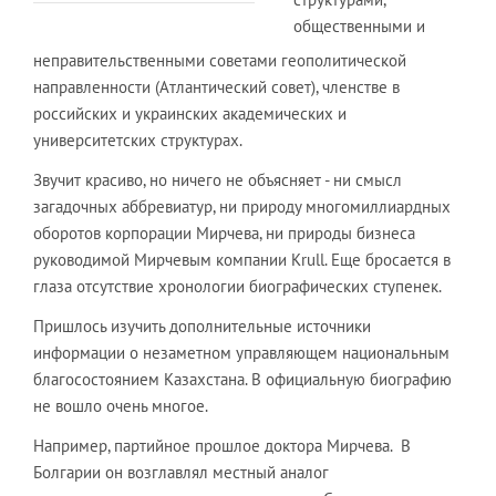
общественными и
неправительственными советами геополитической
направленности (Атлантический совет), членстве в
российских и украинских академических и
университетских структурах.
Звучит красиво, но ничего не объясняет - ни смысл
загадочных аббревиатур, ни природу многомиллиардных
оборотов корпорации Мирчева, ни природы бизнеса
руководимой Мирчевым компании Krull. Еще бросается в
глаза отсутствие хронологии биографических ступенек.
Пришлось изучить дополнительные источники
информации о незаметном управляющем национальным
благосостоянием Казахстана. В официальную биографию
не вошло очень многое.
Например, партийное прошлое доктора Мирчева. В
Болгарии он возглавлял местный аналог