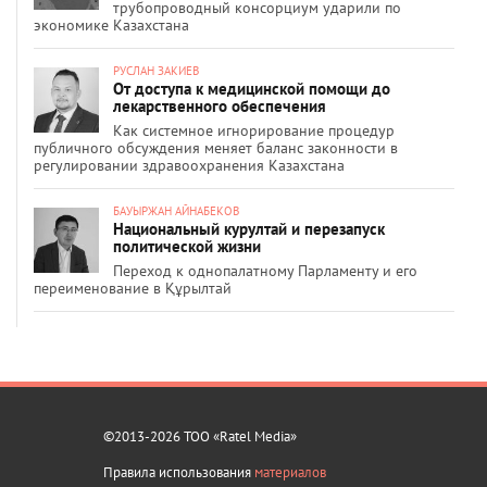
трубопроводный консорциум ударили по
экономике Казахстана
РУСЛАН ЗАКИЕВ
От доступа к медицинской помощи до
лекарственного обеспечения
Как системное игнорирование процедур
публичного обсуждения меняет баланс законности в
регулировании здравоохранения Казахстана
БАУЫРЖАН АЙНАБЕКОВ
Национальный курултай и перезапуск
политической жизни
Переход к однопалатному Парламенту и его
переименование в Құрылтай
©2013-2026 ТОО «Ratel Media»
Правила использования
материалов