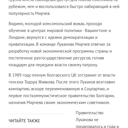
рубежом, чем и воспользовался быстро набирающий в ней
популярность Мирчев.
Видимо, молодой комсомольский вожак, проходя
обучение в центрах мировой политики - Вашингтоне и
Лондоне, вернулся с идеями демократизации и
приватизации. В команде Луканова Мирчев отвечал за
разработку новой экономической программы страны и
постепенное разгосударствление ресурсов, готовя
плацдарм для передачи власти своему патрону.
В 1989 году пленум болгарского ЦК отстранил от власти
генсека Тодора Живкова. После этого Луканов возглавил
компартию, вскоре переименованную в Соцпартию, и
первое посткоммунистическое правительство Болгарии,
назначив Мирчева своим экономическим советником.
Правительство
Луканова не
ЧИТАЙТЕ ТАКЖЕ
продержалось и года и