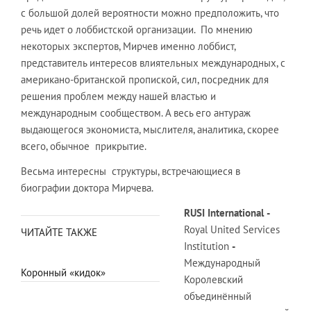
с большой долей вероятности можно предположить, что
речь идет о лоббистской организации. По мнению
некоторых экспертов, Мирчев именно лоббист,
представитель интересов влиятельных международных, с
американо-британской пропиской, сил, посредник для
решения проблем между нашей властью и
международным сообществом. А весь его антураж
выдающегося экономиста, мыслителя, аналитика, скорее
всего, обычное прикрытие.
Весьма интересны структуры, встречающиеся в
биографии доктора Мирчева.
RUSI
International
-
Royal United Services
ЧИТАЙТЕ ТАКЖЕ
Institution
-
Международный
Коронный «кидок»
Королевский
объединённый