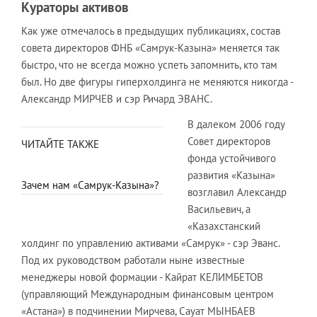
Кураторы активов
Как уже отмечалось в предыдущих публикациях, состав
совета директоров ФНБ «Самрук-Казына» меняется так
быстро, что не всегда можно успеть запомнить, кто там
был. Но две фигуры гиперхолдинга не меняются никогда -
Александр МИРЧЕВ и сэр Ричард ЭВАНС.
В далеком 2006 году
Совет директоров
ЧИТАЙТЕ ТАКЖЕ
фонда устойчивого
развития «Казына»
Зачем нам «Самрук-Казына»?
возглавил Александр
Васильевич, а
«Казахстанский
холдинг по управлению активами «Самрук» - сэр Эванс.
Под их руководством работали ныне известные
менеджеры новой формации - Кайрат КЕЛИМБЕТОВ
(управляющий Международным финансовым центром
«Астана») в подчинении Мирчева, Сауат МЫНБАЕВ