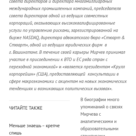
совета директоров и директора многомиллиардных
международных промышленных компаний, председателя
совета директоров одной из ведущих совместных
корпораций, оказывающих высококвалифицированные
услуги по управлению рисками, зарегистрированной на
бирже NASDAQ, директора адвокатского бюро «Стюарт &
Стюарт», одной из ведущих юридических фирм в
г. Вашингтоне. В течение своей карьеры Мирчев принимал
участие в присоединении к ВТО и ЕС ряда стран с
переходной экономикой»
и
«является президентом «Крулл
корпорейшн» (США), предоставляющей консультации в
сфере макроэкономики с акцентом на новых экономических
тенденциях и возникающих политических вызовах».
В биографии много
упоминаний о связях
ЧИТАЙТЕ ТАКЖЕ
Мирчева с
аналитическими и
Меньше знаешь – крепче
образовательными
спишь
структурами,