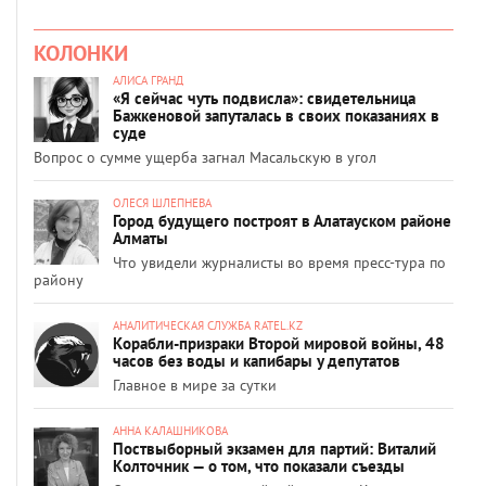
КОЛОНКИ
АЛИСА ГРАНД
«Я сейчас чуть подвисла»: свидетельница
Бажкеновой запуталась в своих показаниях в
суде
Вопрос о сумме ущерба загнал Масальскую в угол
ОЛЕСЯ ШЛЕПНЕВА
Город будущего построят в Алатауском районе
Алматы
Что увидели журналисты во время пресс-тура по
району
АНАЛИТИЧЕСКАЯ СЛУЖБА RATEL.KZ
Корабли-призраки Второй мировой войны, 48
часов без воды и капибары у депутатов
Главное в мире за сутки
АННА КАЛАШНИКОВА
Поствыборный экзамен для партий: Виталий
Колточник — о том, что показали съезды