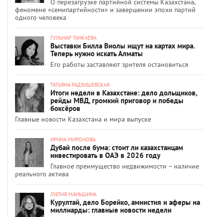
О перезагрузке партийной системы Казахстана,
феномене «семипартийности» и завершении эпохи партий
одного человека
ГУЛЬНАР ТАНКАЕВА
Выставки Билла Виолы ищут на картах мира.
Теперь нужно искать Алматы
Его работы заставляют зрителя остановиться
ТАТЬЯНА РАДЗИШЕВСКАЯ
Итоги недели в Казахстане: дело дольщиков,
рейды МВД, громкий приговор и победы
боксёров
Главные новости Казахстана и мира выпуске
ИРИНА МИРОНОВА
Дубай после бума: стоит ли казахстанцам
инвестировать в ОАЭ в 2026 году
Главное преимущество недвижимости – наличие
реального актива
ЛИЛИЯ МАНЬШИНА
Курултай, дело Борейко, амнистия и аферы на
миллиарды: главные новости недели