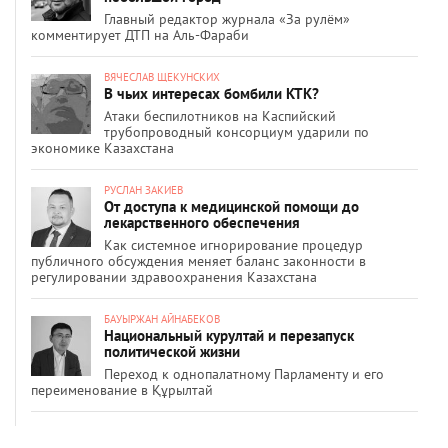
Главный редактор журнала «За рулём»
комментирует ДТП на Аль-Фараби
ВЯЧЕСЛАВ ЩЕКУНСКИХ
В чьих интересах бомбили КТК?
Атаки беспилотников на Каспийский
трубопроводный консорциум ударили по
экономике Казахстана
РУСЛАН ЗАКИЕВ
От доступа к медицинской помощи до
лекарственного обеспечения
Как системное игнорирование процедур
публичного обсуждения меняет баланс законности в
регулировании здравоохранения Казахстана
БАУЫРЖАН АЙНАБЕКОВ
Национальный курултай и перезапуск
политической жизни
Переход к однопалатному Парламенту и его
переименование в Құрылтай