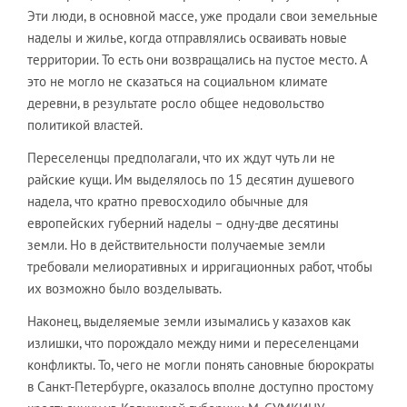
Эти люди, в основной массе, уже продали свои земельные
наделы и жилье, когда отправлялись осваивать новые
территории. То есть они возвращались на пустое место. А
это не могло не сказаться на социальном климате
деревни, в результате росло общее недовольство
политикой властей.
Переселенцы предполагали, что их ждут чуть ли не
райские кущи. Им выделялось по 15 десятин душевого
надела, что кратно превосходило обычные для
европейских губерний наделы – одну-две десятины
земли. Но в действительности получаемые земли
требовали мелиоративных и ирригационных работ, чтобы
их возможно было возделывать.
Наконец, выделяемые земли изымались у казахов как
излишки, что порождало между ними и переселенцами
конфликты. То, чего не могли понять сановные бюрократы
в Санкт-Петербурге, оказалось вполне доступно простому