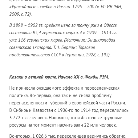
«Урожайность хлебов в России. 1795 – 2007». М: ИВ РАН,
2009, с. 72).
В 1898 – 1902 гг. средняя цена за тонну ржи в Одессе
составляла 95,4 германских марки. А в 1909 – 1913 гг. –
уже 116 германских марок. (Источник: Энциклопедия
советского экспорта. Т. 1. Берлин: Торговое
представительство СССР в Германии, 1928, с. 192).
Казахи в летней юрте. Начало ХХ в. Фонды РЭМ.
Не принесла ожидаемого эффекта и переселенческая
политика. Во-первых, она так и не сняла проблему
перенаселенности губерний в европейской части России.
В Сибирь и Казахстан с 1906-го по 1914 год переселились
3 772 тыс. человек. Напомню, что избыточные трудовые
ресурсы на тот момент насчитывали 22 млн человек.
Во-вторых, 1 026,6 тыс. переселенцев вернулись обратно.