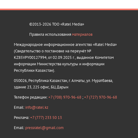
©2013-2026 ТОО «Ratel Media»
Правила использования
материалов
Международное информационное агентство «Ratel Media»
(Свидетельство о постановке на переучёт №
KZ85VPY00127994, от 02.09.2025 г., выданное Комитетом
информации Министерства культуры и информации
Республики Казахстан).
050026, Республика Казахстан, г. Алматы, ул. Муратбаева,
здание 23, 225 офис, БЦ Дарын
Телефон редакции:
+7 (708) 970-96-68
;
+7 (727) 970-96-68
Email:
info@ratel.kz
Реклама:
+7 (777) 233 50 13
Email:
pressratel@gmail.com