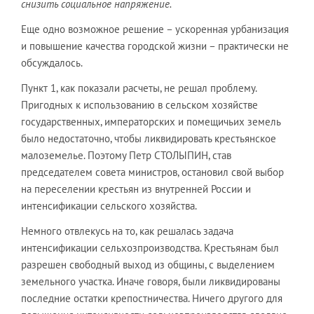
снизить социальное напряжение.
Еще одно возможное решение – ускоренная урбанизация
и повышение качества городской жизни – практически не
обсуждалось.
Пункт 1, как показали расчеты, не решал проблему.
Пригодных к использованию в сельском хозяйстве
государственных, императорских и помещичьих земель
было недостаточно, чтобы ликвидировать крестьянское
малоземелье. Поэтому Петр СТОЛЫПИН, став
председателем совета министров, остановил свой выбор
на переселении крестьян из внутренней России и
интенсификации сельского хозяйства.
Немного отвлекусь на то, как решалась задача
интенсификации сельхозпроизводства. Крестьянам был
разрешен свободный выход из общины, с выделением
земельного участка. Иначе говоря, были ликвидированы
последние остатки крепостничества. Ничего другого для