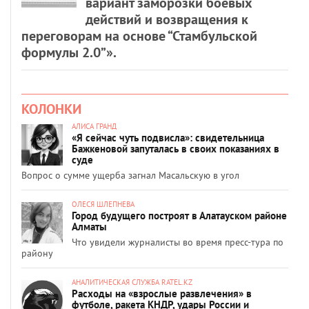
вариант заморозки боевых
действий и возвращения к
переговорам на основе “Стамбульской
формулы 2.0”».
КОЛОНКИ
АЛИСА ГРАНД
«Я сейчас чуть подвисла»: свидетельница
Бажкеновой запуталась в своих показаниях в
суде
Вопрос о сумме ущерба загнал Масальскую в угол
ОЛЕСЯ ШЛЕПНЕВА
Город будущего построят в Алатауском районе
Алматы
Что увидели журналисты во время пресс-тура по
району
АНАЛИТИЧЕСКАЯ СЛУЖБА RATEL.KZ
Расходы на «взрослые развлечения» в
футболе, ракета КНДР, удары России и