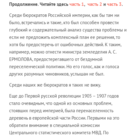
Продолжение. Читайте здесь
часть 1
,
часть 2
и
часть 3
.
Среди бюрократов Российской империи, как бы там ни
было, встречались и такие, кто был способен провести
глубокий и содержательный анализ существа проблемы и
если не предложить комплексный план ее решения, то
хотя бы предостеречь от ошибочных действий. К таким,
например, можно отнести министра земледелия А. С.
ЕРМОЛОВА, предостерегавшего от бездумной
переселенческой политики. Но его голос, как и голоса
других разумных чиновников, услышан не был.
Среди наших же бюрократов я таких не вижу.
Еще до Первой русской революции 1905 – 1907 годов
стало очевидным, что одной из основных проблем,
стоявших перед империей, была перенаселенность
деревень в европейской части России. Первыми на это
обратили внимание в специальной комиссии
Центрального статистического комитета МВД. По