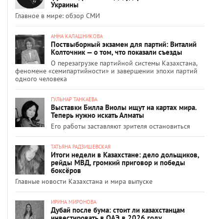
Украины
Главное в мире: обзор СМИ
АННА КАЛАШНИКОВА
Поствыборный экзамен для партий: Виталий
Колточник — о том, что показали съезды
О перезагрузке партийной системы Казахстана,
феномене «семипартийности» и завершении эпохи партий
одного человека
ГУЛЬНАР ТАНКАЕВА
Выставки Билла Виолы ищут на картах мира.
Теперь нужно искать Алматы
Его работы заставляют зрителя остановиться
ТАТЬЯНА РАДЗИШЕВСКАЯ
Итоги недели в Казахстане: дело дольщиков,
рейды МВД, громкий приговор и победы
боксёров
Главные новости Казахстана и мира выпуске
ИРИНА МИРОНОВА
Дубай после бума: стоит ли казахстанцам
инвестировать в ОАЭ в 2026 году