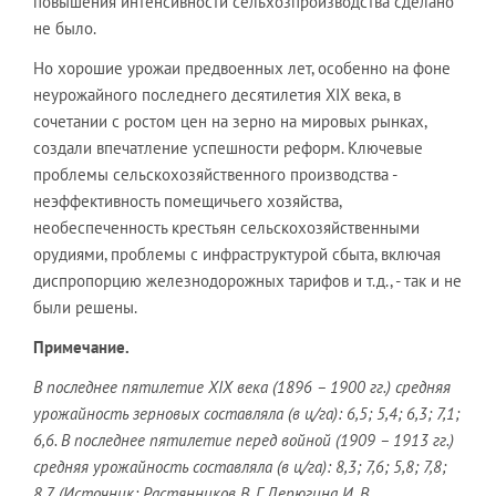
повышения интенсивности сельхозпроизводства сделано
не было.
Но хорошие урожаи предвоенных лет, особенно на фоне
неурожайного последнего десятилетия XIX века, в
сочетании с ростом цен на зерно на мировых рынках,
создали впечатление успешности реформ. Ключевые
проблемы сельскохозяйственного производства -
неэффективность помещичьего хозяйства,
необеспеченность крестьян сельскохозяйственными
орудиями, проблемы с инфраструктурой сбыта, включая
диспропорцию железнодорожных тарифов и т.д., - так и не
были решены.
Примечание.
В последнее пятилетие
XIX
века (1896 – 1900 гг.) средняя
урожайность зерновых составляла (в ц/га): 6,5; 5,4; 6,3; 7,1;
6,6. В последнее пятилетие перед войной (1909 – 1913 гг.)
средняя урожайность составляла (в ц/га): 8,3; 7,6; 5,8; 7,8;
8,7. (Источник: Растянников В. Г. Дерюгина И. В.