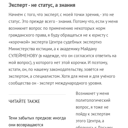
Эксперт - не статус, а знания
Начнём с того, что эксперт, с моей точки зрения, - это не
статус. Это прежде всего - знания. Потому что, если у меня
возникнет вопрос по применению некоторых норм
гражданского права, я буду обращаться не к юристу с
«корочкой» эксперта Центра судебных экспертиз
Министерства юстиции, а к академику Майдану
СУЛЕЙМЕНОВУ (в надежде, что он согласится ответить на
мой вопрос), у которого нет этой корочки. И поэтому,
кстати, он, по нашему законодательству, зовётся не
экспертом, а специалистом. Хотя для меня и для учёного
сообщества он - эксперт международного уровня.
Возникнет у меня
политологический
ЧИТАЙТЕ ТАКЖЕ
вопрос, я тоже не
пойду к экспертам
Тени забытых предков: иногда
этого Центра, а
они возвращаются
обращусь к Досыму