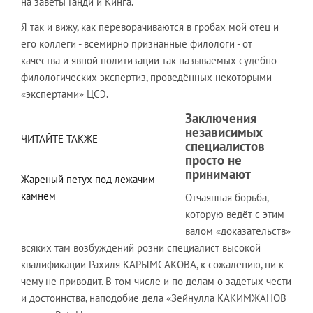
на заветы Ганди и Кинга.
Я так и вижу, как переворачиваются в гробах мой отец и
его коллеги - всемирно признанные филологи - от
качества и явной политизации так называемых судебно-
филологических экспертиз, проведённых некоторыми
«экспертами» ЦСЭ.
Заключения
независимых
ЧИТАЙТЕ ТАКЖЕ
специалистов
просто не
принимают
Жареный петух под лежачим
камнем
Отчаянная борьба,
которую ведёт с этим
валом «доказательств»
всяких там возбуждений розни специалист высокой
квалификации Рахиля КАРЫМСАКОВА, к сожалению, ни к
чему не приводит. В том числе и по делам о задетых чести
и достоинства, наподобие дела «Зейнулла КАКИМЖАНОВ