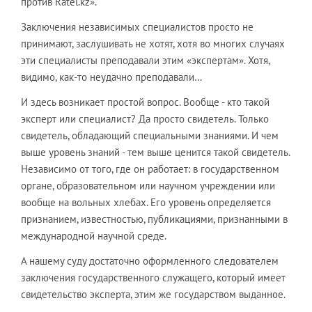
против Ratel.kz».
Заключения независимых специалистов просто не
принимают, заслушивать не хотят, хотя во многих случаях
эти специалисты преподавали этим «экспертам». Хотя,
видимо, как-то неудачно преподавали…
И здесь возникает простой вопрос. Вообще - кто такой
эксперт или специалист? Да просто свидетель. Только
свидетель, обладающий специальными знаниями. И чем
выше уровень знаний - тем выше ценится такой свидетель.
Независимо от того, где он работает: в государственном
органе, образовательном или научном учреждении или
вообще на вольных хлебах. Его уровень определяется
признанием, известностью, публикациями, признанными в
международной научной среде.
А нашему суду достаточно оформленного следователем
заключения государственного служащего, который имеет
свидетельство эксперта, этим же государством выданное.