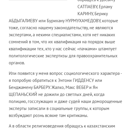
САТПАЕВУ, Ерлану
КАРИНУ, Берику
АБДЫГАЛИЕВУ или Бурихану НУРМУХАМЕДОВУ, которые
тоже, согласно нашему законодательству, не являются
экспертами, а некими специалистами, хотя нет никаких
сомнений в том, что их квалификация на порядок выше
квалификации тех, кто у нас сейчас «пачками» штампует
политологические экспертизы для правоохранительных
органов.
Или появится у меня вопрос социологического характера -
я попробую обратиться к Энтони ГИДДЕНСУ или
Бенджамену БАРБЕРУ. Жалко, Макс ВЕБЕР и Ян
ЩЕПАНЬСКИЙ не дожили до светлых дней, когда
полицию, госслужащих и даже судей наши доморощенные
эксперты записали в социальные группы, к которым
возбуждают рознь всякие там критиканы.
А в области религиоведения обращусь к казахстанским