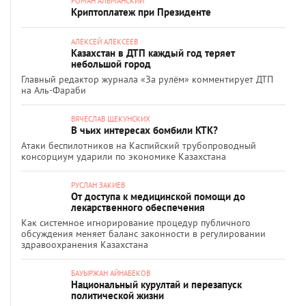
РОМАН АЛЬМАНСКИЙ
Криптоплатеж при Президенте
АЛЕКСЕЙ АЛЕКСЕЕВ
Казахстан в ДТП каждый год теряет
небольшой город
Главный редактор журнала «За рулём» комментирует ДТП
на Аль-Фараби
ВЯЧЕСЛАВ ЩЕКУНСКИХ
В чьих интересах бомбили КТК?
Атаки беспилотников на Каспийский трубопроводный
консорциум ударили по экономике Казахстана
РУСЛАН ЗАКИЕВ
От доступа к медицинской помощи до
лекарственного обеспечения
Как системное игнорирование процедур публичного
обсуждения меняет баланс законности в регулировании
здравоохранения Казахстана
БАУЫРЖАН АЙНАБЕКОВ
Национальный курултай и перезапуск
политической жизни