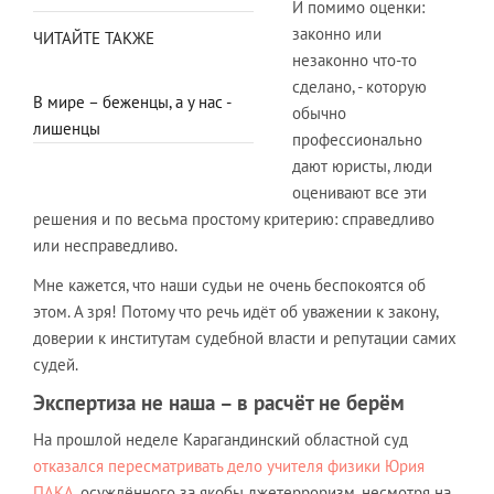
И помимо оценки:
законно или
ЧИТАЙТЕ ТАКЖЕ
незаконно что-то
сделано, - которую
В мире – беженцы, а у нас -
обычно
лишенцы
профессионально
дают юристы, люди
оценивают все эти
решения и по весьма простому критерию: справедливо
или несправедливо.
Мне кажется, что наши судьи не очень беспокоятся об
этом. А зря! Потому что речь идёт об уважении к закону,
доверии к институтам судебной власти и репутации самих
судей.
Экспертиза не наша – в расчёт не берём
На прошлой неделе Карагандинский областной суд
отказался пересматривать дело учителя физики Юрия
ПАКА
, осуждённого за якобы лжетерроризм, несмотря на