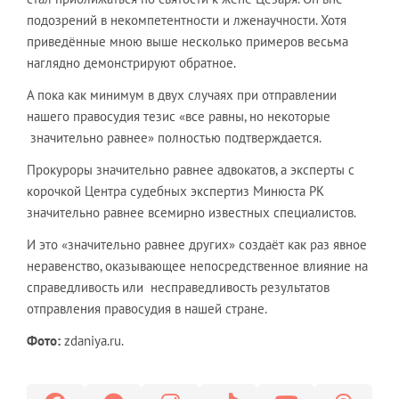
подозрений в некомпетентности и лженаучности. Хотя
приведённые мною выше несколько примеров весьма
наглядно демонстрируют обратное.
А пока как минимум в двух случаях при отправлении
нашего правосудия тезис «все равны, но некоторые
значительно равнее» полностью подтверждается.
Прокуроры значительно равнее адвокатов, а эксперты с
корочкой Центра судебных экспертиз Минюста РК
значительно равнее всемирно известных специалистов.
И это «значительно равнее других» создаёт как раз явное
неравенство, оказывающее непосредственное влияние на
справедливость или несправедливость результатов
отправления правосудия в нашей стране.
Фото:
zdaniya.ru.