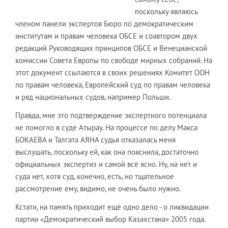
поскольку являюсь
членом панели экспертов Бюро по демократическим
институтам и правам человека ОБСЕ и соавтором двух
редакций Руководящих принципов ОБСЕ и Венецианской
комиссии Совета Европы по свободе мирных собраний. На
этот документ ссылаются в своих решениях Комитет ООН
по правам человека, Европейский суд по правам человека
и ряд национальных судов, например Польши.
Правда, мне это подтверждение экспертного потенциала
не помогло в суде Атырау. На процессе по делу Макса
БОКАЕВА и Талгата АЯНА судья отказалась меня
выслушать, поскольку ей, как она пояснила, достаточно
официальных экспертиз и самой всё ясно. Ну, на нет и
суда нет, хотя суд, конечно, есть, но тщательное
рассмотрение ему, видимо, не очень было нужно.
Кстати, на память приходит ещё одно дело - о ликвидации
партии «Демократический выбор Казахстана» 2005 года.