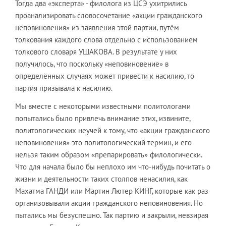
Тогда два «эксперта» - филолога из ЦСЭ ухитрились
проанализировать словосочетание «акции гражданского
неповиновения» из заявления этой партии, путём
толкования каждого слова отдельно с использованием
толкового словаря УШАКОВА. В результате у них
получилось, что поскольку «неповиновение» в
определённых случаях может привести к насилию, то
партия призывала к насилию.
Мы вместе с некоторыми известными политологами
попытались было привлечь внимание этих, извините,
политологических неучей к тому, что «акции гражданского
неповиновения» это политологический термин, и его
нельзя таким образом «препарировать» филологически.
Что для начала было бы неплохо им что-нибудь почитать о
жизни и деятельности таких столпов ненасилия, как
Махатма ГАНДИ или Мартин Лютер КИНГ, которые как раз
организовывали акции гражданского неповиновения. Но
пытались мы безуспешно. Так партию и закрыли, невзирая