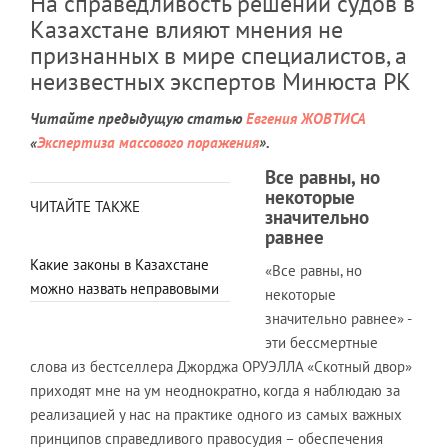
На справедливость решений судов в
Казахстане влияют мнения не
признанных в мире специалистов, а
неизвестных экспертов Минюста РК
Читайте предыдущую статью
Евгения ЖОВТИСА
«
Экспертиза массового поражения
».
Все равны, но
некоторые
ЧИТАЙТЕ ТАКЖЕ
значительно
равнее
Какие законы в Казахстане
«Все равны, но
можно назвать неправовыми
некоторые
значительно равнее» -
эти бессмертные
слова из бестселлера Джорджа ОРУЭЛЛА «Скотный двор»
приходят мне на ум неоднократно, когда я наблюдаю за
реализацией у нас на практике одного из самых важных
принципов справедливого правосудия – обеспечения