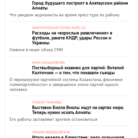
Город будущего построят в Алатауском районе
Алматы
Что увидели журналисты во время пресс-тура по району
АНАЛИТИЧЕСКАЯ СЛУЖБА RATEL.KZ
Расходы на «взрослые развлечения» в
футболе, ракета КНДР, удары России и
Украины
Главное в мире: обзор СМИ
АННА КАЛАШНИКОВА
Поствыборный экзамен для партий: Виталий
Колточник — о том, что показали съезды
О перезагрузке партийной системы Казахстана, феномене
«семипартийности» и завершении эпохи партий одного
человека
ГУЛЬНАР ТАНКАЕВА
Выставки Билла Виолы ищут на картах мира.
Теперь нужно искать Алматы
Его работы заставляют зрителя остановиться
ТАТЬЯНА РАДЗИШЕВСКАЯ
Итоги недели в Казахстане: дело дольщиков,