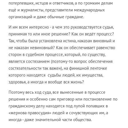
потерпевших, истцов и ответчиков, а по громким делам
ещё и журналисты, представители международных
организаций и даже обычные граждане.
И им всем интересно - а чем это руководствуется судья,
принимая то или иное решение? Как он ведёт процесс?
Так, чтобы была установлена истина, наказан виновный и
не наказан невиновный? Как он обеспечивает равенство
сторон в судебном процессе, который, по существу,
является состязанием (поэтому-то вопрос обеспечения
состязательности так важен), на финишной ленточке
которого находятся судьбы людей, их имущества,
здоровья, а иногда и вообще вся жизнь?
Поэтому весь ход суда, все вынесенные в процессе
решения и особенно сам приговор или постановление по
гражданскому делу находятся под лупой попавших в
«жернова правосудия» людей и сочувствующих им, а
иногда - даже значительной части общества.