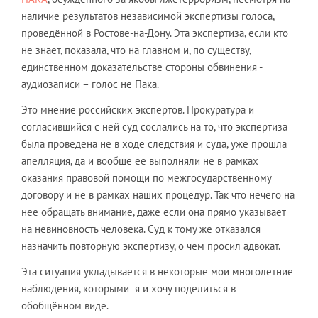
наличие результатов независимой экспертизы голоса,
проведённой в Ростове-на-Дону. Эта экспертиза, если кто
не знает, показала, что на главном и, по существу,
единственном доказательстве стороны обвинения -
аудиозаписи – голос не Пака.
Это мнение российских экспертов. Прокуратура и
согласившийся с ней суд сослались на то, что экспертиза
была проведена не в ходе следствия и суда, уже прошла
апелляция, да и вообще её выполняли не в рамках
оказания правовой помощи по межгосударственному
договору и не в рамках наших процедур. Так что нечего на
неё обращать внимание, даже если она прямо указывает
на невиновность человека. Суд к тому же отказался
назначить повторную экспертизу, о чём просил адвокат.
Эта ситуация укладывается в некоторые мои многолетние
наблюдения, которыми я и хочу поделиться в
обобщённом виде.