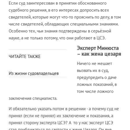
Если суд заинтересован в принятии обоснованного
судебного решения, в его интересах допросить всех
свидетелей, которые могут что-то прояснить по делу, в том
числе свидетелей, обладающих специальными знаниями.
Особенно тех, чьи знания подтверждены в серьёзной
науке, а не только потому, что они работают в ЦСЭ.
Эксперт Минюста
– как жена цезаря
ЧИТАЙТЕ ТАКЖЕ
Ничего не мешает
вызвать их в суд,
Из жизни судовладельцев
предупредить о даче
ложных показаний, в
том числе ложного
заключения специалиста.
И обязательно указать потом в решении - а почему суд не
принял (если не принял) их заключение и показания, а
принял сторону эксперта ЦСЭ? А то у нас эксперт ЦСЭ
стал приближаться по святости к жене Цезаря. Он вне