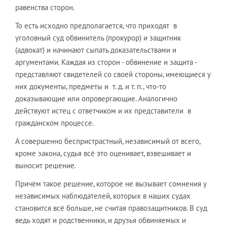
равенства сторон.
То есть исходно предполагается, что приходят в
уголовный суд обвинитель (прокурор) и защитник
(адвокат) и начинают сыпать доказательствами и
аргументами. Каждая из сторон - обвинение и защита -
представляют свидетелей со своей стороны, имеющиеся у
них документы, предметы и т. д. и т. п., что-то
доказывающие или опровергающие. Аналогично
действуют истец с ответчиком и их представители в
гражданском процессе.
А совершенно беспристрастный, независимый от всего,
кроме закона, судья всё это оценивает, взвешивает и
выносит решение.
Причём такое решение, которое не вызывает сомнения у
независимых наблюдателей, которых в наших судах
становится всё больше, не считая правозащитников. В суд
ведь ходят и родственники, и друзья обвиняемых и