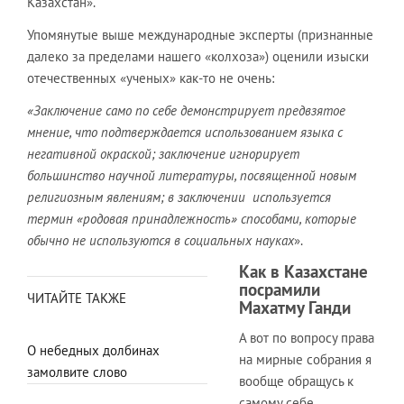
Казахстан».
Упомянутые выше международные эксперты (признанные
далеко за пределами нашего «колхоза») оценили изыски
отечественных «ученых» как-то не очень:
«Заключение само по себе демонстрирует предвзятое
мнение, что подтверждается использованием языка с
негативной окраской; заключение игнорирует
большинство научной литературы, посвященной новым
религиозным явлениям; в заключении используется
термин «родовая принадлежность» способами, которые
обычно не используются в социальных науках
».
Как в Казахстане
посрамили
ЧИТАЙТЕ ТАКЖЕ
Махатму Ганди
А вот по вопросу права
О небедных долбинах
на мирные собрания я
замолвите слово
вообще обращусь к
самому себе,