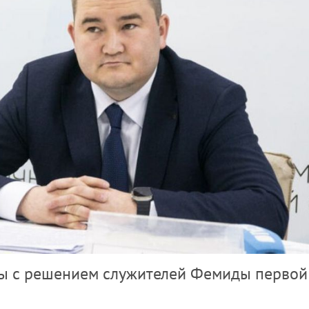
ны с решением служителей Фемиды первой