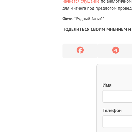
начнётся слушание
по аналогичном
для митинга под предлогом провед
Фото
: "Рудный Алтай".
ПОДЕЛИТЬСЯ СВОИМ МНЕНИЕМ И 
Имя
Телефон