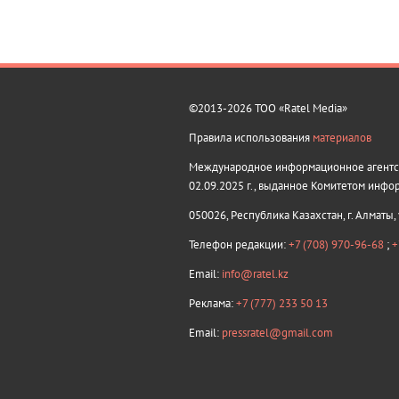
©2013-2026 ТОО «Ratel Media»
Правила использования
материалов
Международное информационное агентств
02.09.2025 г., выданное Комитетом инфо
050026, Республика Казахстан, г. Алматы,
Телефон редакции:
+7 (708) 970-96-68
;
+
Email:
info@ratel.kz
Реклама:
+7 (777) 233 50 13
Email:
pressratel@gmail.com