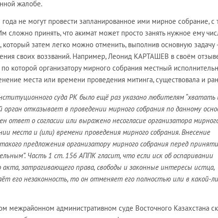
онной жалобе.
 года не могут провести запланированное ими мирное собрание, с 
Им сложно принять, что акимат может просто занять нужное ему чис
, который затем легко можно отменить, выполнив основную задачу 
ения своих воззваний. Например, Леонид КАРТАШЕВ в своём отзыв
а, по которой организатору мирного собрания местный исполнитель
нение места или времени проведения митинга, существовала и ран
ституционного суда РК было ещё раз указано любителям “хватать 
 орган отказывает в проведении мирного собрания по данному осно
чен ответ о согласии или выражено несогласие организатора мирног
нии места и (или) времени проведения мирного собрания. Внесение
такого предложения организатору мирного собрания перед принят
льным”. Часть 1 ст. 156 АППК гласит, что если иск об оспаривании
акта, затрагивающего права, свободы и законные интересы истца,
аёт его незаконность, то он отменяет его полностью или в какой-л
ом межрайонном административном суде Восточного Казахстана с