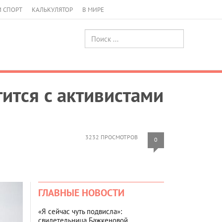
И СПОРТ
КАЛЬКУЛЯТОР
В МИРЕ
ится с активистами
3232 ПРОСМОТРОВ
0
ГЛАВНЫЕ НОВОСТИ
«Я сейчас чуть подвисла»:
свидетельница Бажкеновой