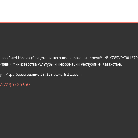
о «Ratel Media» (Свидетельство о постановке на переучёт № KZ85VPY0012799
рмации Министерства культуры и информации Республики Казахстан).
 ул. Муратбаева, здание 23, 225 офис, БЦ Дарын
7 (727) 970-96-68