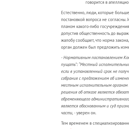
говорится в апелляци
Естественно, люди, которые больше
постановкой вопроса не согласны. 
планом какого-либо госучреждения
допустив общественность до выраж
жалобу сообщает, что норма закон
орган должен был предложить изме
- Нормативным постановлением Кон
пущать”: “Местный исполнительный
если в установленный срок не полу
собрания с предложением об измене
местным исполнительным органом 
решения об отказе является обязате
обременяющего административного 
является обоснованным и суд призн
части,
- уверен он.
Тем временем в специализированн