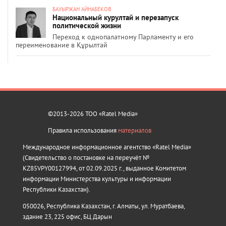
БАУЫРЖАН АЙНАБЕКОВ
Национальный курултай и перезапуск
политической жизни
Переход к однопалатному Парламенту и его
переименование в Құрылтай
©2013-2026 ТОО «Ratel Media»
Правила использования
материалов
Международное информационное агентство «Ratel Media»
(Свидетельство о постановке на переучёт №
KZ85VPY00127994, от 02.09.2025 г., выданное Комитетом
информации Министерства культуры и информации
Республики Казахстан).
050026, Республика Казахстан, г. Алматы, ул. Муратбаева,
здание 23, 225 офис, БЦ Дарын