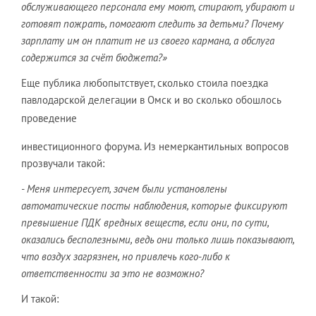
обслуживающего персонала ему моют, стирают, убирают и
готовят пожрать, помогают следить за детьми? Почему
зарплату им он платит не из своего кармана, а обслуга
содержится за счёт бюджета?»
Еще публика любопытствует, сколько стоила поездка
павлодарской делегации в Омск и во сколько обошлось
проведение
инвестиционного форума. Из немеркантильных вопросов
прозвучали такой:
- Меня интересует, зачем были установлены
автоматические посты наблюдения, которые фиксируют
превышение ПДК вредных веществ, если они, по сути,
оказались бесполезными, ведь они только лишь показывают,
что воздух загрязнен, но привлечь кого-либо к
ответственности за это не возможно?
И такой: