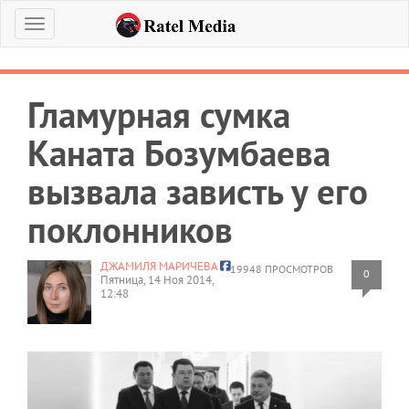
Меню
Гламурная сумка
Каната Бозумбаева
вызвала зависть у его
поклонников
ДЖАМИЛЯ МАРИЧЕВА
19948 ПРОСМОТРОВ
0
Пятница, 14 Ноя 2014,
12:48