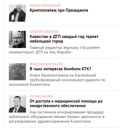
РОМАН АЛЬМАНСКИЙ
Криптоплатеж при Президенте
АЛЕКСЕЙ АЛЕКСЕЕВ
Казахстан в ДТП каждый год теряет
небольшой город
Главный редактор журнала «За рулём»
комментирует ДТП на Аль-Фараби
ВЯЧЕСЛАВ ЩЕКУНСКИХ
В чьих интересах бомбили КТК?
Атаки беспилотников на Каспийский
трубопроводный консорциум ударили по
экономике Казахстана
РУСЛАН ЗАКИЕВ
От доступа к медицинской помощи до
лекарственного обеспечения
Как системное игнорирование процедур
публичного обсуждения меняет баланс законности в
регулировании здравоохранения Казахстана