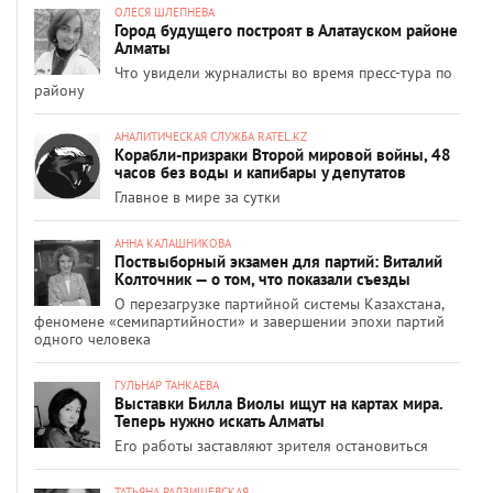
ОЛЕСЯ ШЛЕПНЕВА
Город будущего построят в Алатауском районе
Алматы
Что увидели журналисты во время пресс-тура по
району
АНАЛИТИЧЕСКАЯ СЛУЖБА RATEL.KZ
Корабли-призраки Второй мировой войны, 48
часов без воды и капибары у депутатов
Главное в мире за сутки
АННА КАЛАШНИКОВА
Поствыборный экзамен для партий: Виталий
Колточник — о том, что показали съезды
О перезагрузке партийной системы Казахстана,
феномене «семипартийности» и завершении эпохи партий
одного человека
ГУЛЬНАР ТАНКАЕВА
Выставки Билла Виолы ищут на картах мира.
Теперь нужно искать Алматы
Его работы заставляют зрителя остановиться
ТАТЬЯНА РАДЗИШЕВСКАЯ