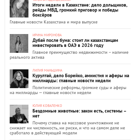
Итоги недели в Казахстане: дело дольщиков,
рейды МВД, громкий приговор и победы
боксёров
Главные новости Казахстана и мира выпуске
ИРИНА МИРОНОВА
Дубай после бума: стоит ли казахстанцам
инвестировать в ОАЭ в 2026 году
Главное преимущество недвижимости – наличие
реального актива
ЛИЛИЯ МАНЬШИНА
Курултай, дело Борейко, амнистия и аферы на
миллиарды: главные новости недели
Политические реформы, громкие суды и аферы
на миллиарды — главные новости недели
ЮЛИЯ КОВАЛЕНКО
Бездомные животные: закон есть, системы –
нет
Почему ставка на массовое уничтожение не
снижает ни численность, ни риски, и что на самом деле не
сработало в действующей модели