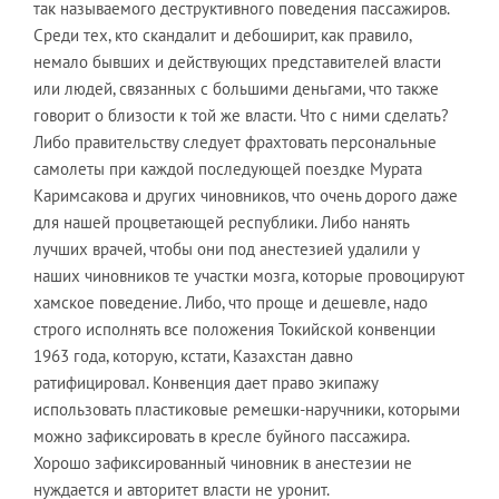
так называемого деструктивного поведения пассажиров.
Среди тех, кто скандалит и дебоширит, как правило,
немало бывших и действующих представителей власти
или людей, связанных с большими деньгами, что также
говорит о близости к той же власти. Что с ними сделать?
Либо правительству следует фрахтовать персональные
самолеты при каждой последующей поездке Мурата
Каримсакова и других чиновников, что очень дорого даже
для нашей процветающей республики. Либо нанять
лучших врачей, чтобы они под анестезией удалили у
наших чиновников те участки мозга, которые провоцируют
хамское поведение. Либо, что проще и дешевле, надо
строго исполнять все положения Токийской конвенции
1963 года, которую, кстати, Казахстан давно
ратифицировал. Конвенция дает право экипажу
использовать пластиковые ремешки-наручники, которыми
можно зафиксировать в кресле буйного пассажира.
Хорошо зафиксированный чиновник в анестезии не
нуждается и авторитет власти не уронит.