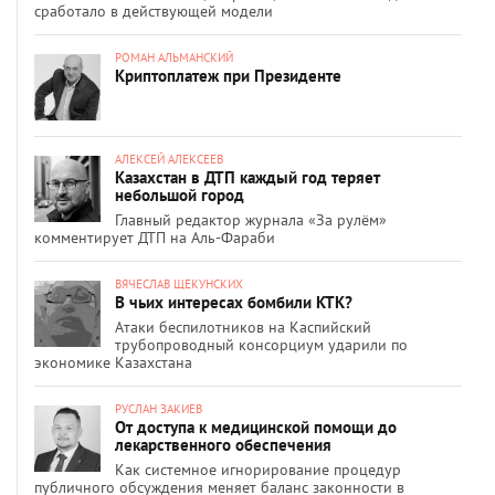
сработало в действующей модели
РОМАН АЛЬМАНСКИЙ
Криптоплатеж при Президенте
АЛЕКСЕЙ АЛЕКСЕЕВ
Казахстан в ДТП каждый год теряет
небольшой город
Главный редактор журнала «За рулём»
комментирует ДТП на Аль-Фараби
ВЯЧЕСЛАВ ЩЕКУНСКИХ
В чьих интересах бомбили КТК?
Атаки беспилотников на Каспийский
трубопроводный консорциум ударили по
экономике Казахстана
РУСЛАН ЗАКИЕВ
От доступа к медицинской помощи до
лекарственного обеспечения
Как системное игнорирование процедур
публичного обсуждения меняет баланс законности в