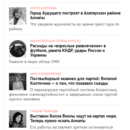
ОЛЕСЯ ШЛЕПНЕВА
Город будущего построят в Алатауском районе
Алматы
Что увидели журналисты во время пресс-тура по
району
АНАЛИТИЧЕСКАЯ СЛУЖБА RATEL.KZ
Расходы на «взрослые развлечения» в
футболе, ракета КНДР, удары России и
Украины
Главное в мире: обзор СМИ
АННА КАЛАШНИКОВА
Поствыборный экзамен для партий: Виталий
Колточник — о том, что показали съезды
О перезагрузке партийной системы Казахстана,
феномене «семипартийности» и завершении эпохи партий
одного человека
ГУЛЬНАР ТАНКАЕВА
Выставки Билла Виолы ищут на картах мира.
Теперь нужно искать Алматы
Его работы заставляют зрителя остановиться