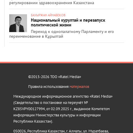
регулировании здравоохранения Казахстана
БАУЫРЖАН АЙНАБЕКОВ
Национальный курултай и перезапуск
политической жизни
Переход к однопалатному Парламенту и его
переименование в Құрылтай
©2013-2026 ТОО «Ratel Media»
Правила использования
материалов
Международное информационное агентство «Ratel Media»
(Свидетельство о постановке на переучёт №
KZ85VPY00127994, от 02.09.2025 г., выданное Комитетом
информации Министерства культуры и информации
Республики Казахстан).
050026, Республика Казахстан, г. Алматы, ул. Муратбаева,