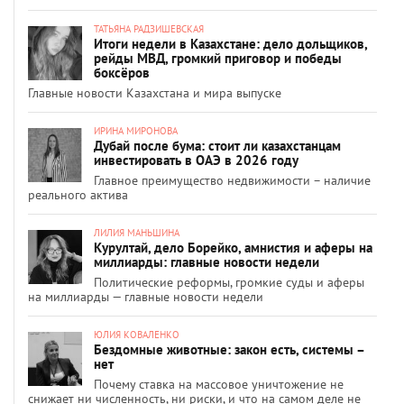
ТАТЬЯНА РАДЗИШЕВСКАЯ
Итоги недели в Казахстане: дело дольщиков,
рейды МВД, громкий приговор и победы
боксёров
Главные новости Казахстана и мира выпуске
ИРИНА МИРОНОВА
Дубай после бума: стоит ли казахстанцам
инвестировать в ОАЭ в 2026 году
Главное преимущество недвижимости – наличие
реального актива
ЛИЛИЯ МАНЬШИНА
Курултай, дело Борейко, амнистия и аферы на
миллиарды: главные новости недели
Политические реформы, громкие суды и аферы
на миллиарды — главные новости недели
ЮЛИЯ КОВАЛЕНКО
Бездомные животные: закон есть, системы –
нет
Почему ставка на массовое уничтожение не
снижает ни численность, ни риски, и что на самом деле не