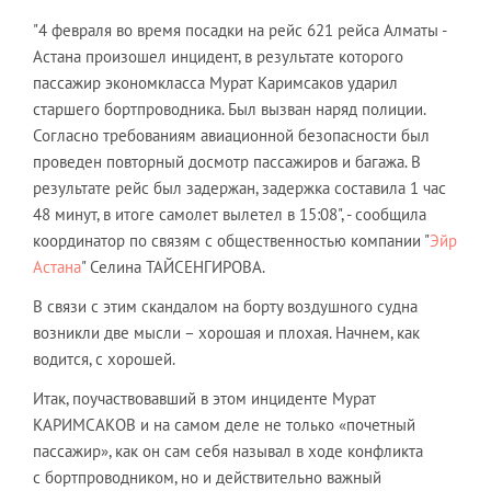
"4 февраля во время посадки на рейс 621 рейса Алматы -
Астана произошел инцидент, в результате которого
пассажир экономкласса Мурат Каримсаков ударил
старшего бортпроводника. Был вызван наряд полиции.
Согласно требованиям авиационной безопасности был
проведен повторный досмотр пассажиров и багажа. В
результате рейс был задержан, задержка составила 1 час
48 минут, в итоге самолет вылетел в 15:08", - сообщила
координатор по связям с общественностью компании "
Эйр
Астана
" Селина ТАЙСЕНГИРОВА.
В связи с этим скандалом на борту воздушного судна
возникли две мысли – хорошая и плохая. Начнем, как
водится, с хорошей.
Итак, поучаствовавший в этом инциденте Мурат
КАРИМСАКОВ и на самом деле не только «почетный
пассажир», как он
сам себя называл в ходе конфликта
с бортпроводником, но и действительно важный