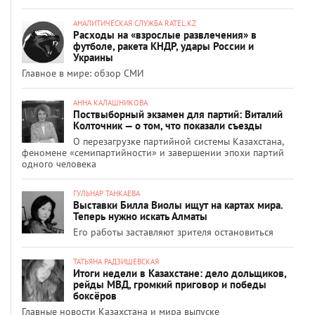
АНАЛИТИЧЕСКАЯ СЛУЖБА RATEL.KZ
Расходы на «взрослые развлечения» в
футболе, ракета КНДР, удары России и
Украины
Главное в мире: обзор СМИ
АННА КАЛАШНИКОВА
Поствыборный экзамен для партий: Виталий
Колточник — о том, что показали съезды
О перезагрузке партийной системы Казахстана,
феномене «семипартийности» и завершении эпохи партий
одного человека
ГУЛЬНАР ТАНКАЕВА
Выставки Билла Виолы ищут на картах мира.
Теперь нужно искать Алматы
Его работы заставляют зрителя остановиться
ТАТЬЯНА РАДЗИШЕВСКАЯ
Итоги недели в Казахстане: дело дольщиков,
рейды МВД, громкий приговор и победы
боксёров
Главные новости Казахстана и мира выпуске