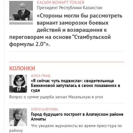
КАСЫМ-ЖОМАРТ ТОКАЕВ
Президент Республики Казахстан
«Стороны могли бы рассмотреть
вариант заморозки боевых
действий и возвращения к
переговорам на основе “Стамбульской
формулы 2.0”».
КОЛОНКИ
АЛИСА ГРАНД
«Я сейчас чуть подвисла»: свидетельница
Бажкеновой запуталась в своих показаниях в
суде
Вопрос о сумме ущерба загнал Масальскую в угол
ОЛЕСЯ ШЛЕПНЕВА
Город будущего построят в Алатауском районе
Алматы
Что увидели журналисты во время пресс-тура по
району