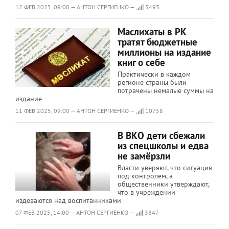
12 ФЕВ 2025, 09:00 — АНТОН СЕРГИЕНКО —
3493
Маслихаты в РК
тратят бюджетные
миллионы на издание
книг о себе
Практически в каждом
регионе страны были
потрачены немалые суммы на
издание
11 ФЕВ 2025, 09:00 — АНТОН СЕРГИЕНКО —
10758
В ВКО дети сбежали
из спецшколы и едва
не замёрзли
Власти уверяют, что ситуация
под контролем, а
общественники утверждают,
что в учреждении
издеваются над воспитанниками
07 ФЕВ 2025, 14:00 — АНТОН СЕРГИЕНКО —
3847