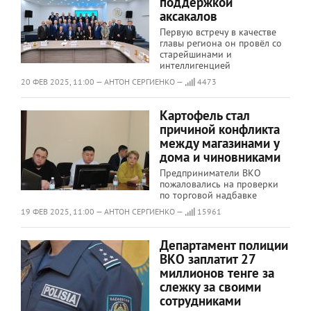
поддержкой
аксакалов
Первую встречу в качестве
главы региона он провёл со
старейшинами и
интеллигенцией
20 ФЕВ 2025, 11:00 — АНТОН СЕРГИЕНКО —
4473
Картофель стал
причиной конфликта
между магазинами у
дома и чиновниками
Предприниматели ВКО
пожаловались на проверки
по торговой надбавке
19 ФЕВ 2025, 11:00 — АНТОН СЕРГИЕНКО —
15961
Департамент полиции
ВКО заплатит 27
миллионов тенге за
слежку за своими
сотрудниками