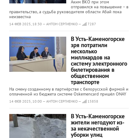
Аким ВКО при этом
отправился на повышение – в
правительство, а судьба руководителя области Абай пока
неизвестна
14 ФЕВ 2025, 18:30 — АНТОН СЕРГИЕНКО —
7287
В Усть-Каменогорске
зря потратили
несколько
миллиардов на
систему электронного
билетирования в
общественном
транспорте
На смену созданному в партнёрстве с белорусской фирмой и
оплаченной из бюджета системе Oskemencard пришёл ONAY
14 ФЕВ 2025, 10:00 — АНТОН СЕРГИЕНКО —
15858
В Усть-Каменогорске
жители негодуют из-
за некачественной
уборки улиц