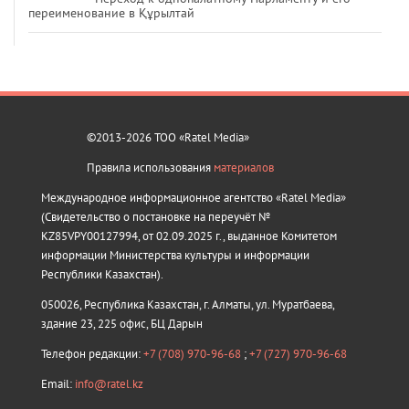
переименование в Құрылтай
©2013-2026 ТОО «Ratel Media»
Правила использования
материалов
Международное информационное агентство «Ratel Media»
(Свидетельство о постановке на переучёт №
KZ85VPY00127994, от 02.09.2025 г., выданное Комитетом
информации Министерства культуры и информации
Республики Казахстан).
050026, Республика Казахстан, г. Алматы, ул. Муратбаева,
здание 23, 225 офис, БЦ Дарын
Телефон редакции:
+7 (708) 970-96-68
;
+7 (727) 970-96-68
Email:
info@ratel.kz