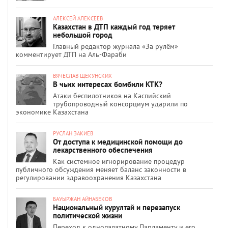
АЛЕКСЕЙ АЛЕКСЕЕВ
Казахстан в ДТП каждый год теряет
небольшой город
Главный редактор журнала «За рулём»
комментирует ДТП на Аль-Фараби
ВЯЧЕСЛАВ ЩЕКУНСКИХ
В чьих интересах бомбили КТК?
Атаки беспилотников на Каспийский
трубопроводный консорциум ударили по
экономике Казахстана
РУСЛАН ЗАКИЕВ
От доступа к медицинской помощи до
лекарственного обеспечения
Как системное игнорирование процедур
публичного обсуждения меняет баланс законности в
регулировании здравоохранения Казахстана
БАУЫРЖАН АЙНАБЕКОВ
Национальный курултай и перезапуск
политической жизни
Переход к однопалатному Парламенту и его