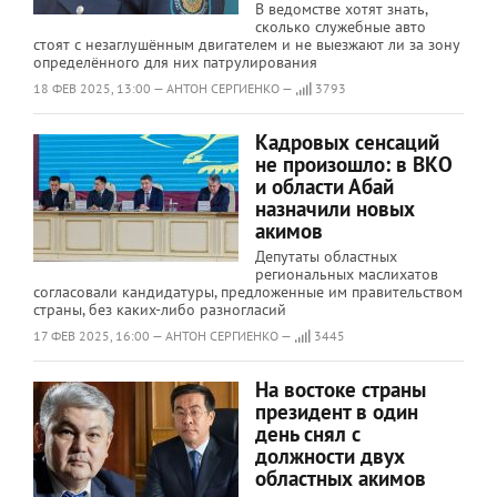
В ведомстве хотят знать,
сколько служебные авто
стоят с незаглушённым двигателем и не выезжают ли за зону
определённого для них патрулирования
18 ФЕВ 2025, 13:00 — АНТОН СЕРГИЕНКО —
3793
Кадровых сенсаций
не произошло: в ВКО
и области Абай
назначили новых
акимов
Депутаты областных
региональных маслихатов
согласовали кандидатуры, предложенные им правительством
страны, без каких-либо разногласий
17 ФЕВ 2025, 16:00 — АНТОН СЕРГИЕНКО —
3445
На востоке страны
президент в один
день снял с
должности двух
областных акимов