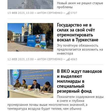
Новый аким не решил старые
проблемы
13 ФЕВ 2025, 15:00 — АНТОН СЕРГИЕНКО —
5707
Государство не в
силах за свой счёт
отремонтировать
вокзал в Туркестане
Эту почётную обязанность
предполагается возложить на
инвестора
12 ФЕВ 2025, 15:00 — АНТОН СЕРГИЕНКО —
4863
В ВКО ждут паводков
и выделяют
миллиарды в
специальный
резервный фонд
Показатели содержания воды
в снеге и глубина
промерзания почвы выше многолетних значений, а
температура воздуха будет теплее, чем обычно