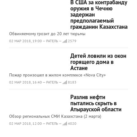
В США за контрабанду
оружия в Чечню
задержан
предполагаемый
гражданин Казахстана
Обвиняемому грозит до 20 лет тюрьмы
02 МАР 2018, 19:00 — РАТЕЛЬ —
2579
Детей ловили из окон
горящего дома в
Астане
Пожар произошел в жилом комплексе «Nova City»
02 МАР 2018, 16:40 — РАТЕЛЬ —
8183
Разлив нефти
пытались скрыть в
Атырауской области
Обзор региональных СМИ Казахстана (2 марта)
02 МАР 2018, 12:00 — РАТЕЛЬ —
4020