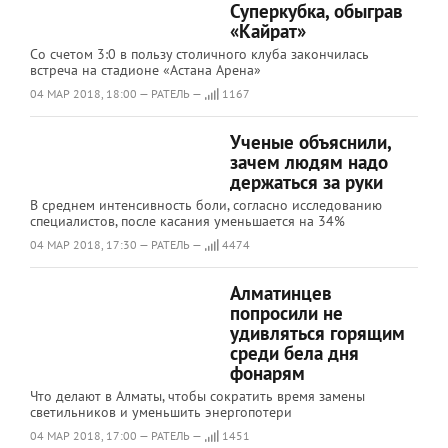
Суперкубка, обыграв
«Кайрат»
Со счетом 3:0 в пользу столичного клуба закончилась
встреча на стадионе «Астана Арена»
04 МАР 2018, 18:00 — РАТЕЛЬ —
1167
Ученые объяснили,
зачем людям надо
держаться за руки
В среднем интенсивность боли, согласно исследованию
специалистов, после касания уменьшается на 34%
04 МАР 2018, 17:30 — РАТЕЛЬ —
4474
Алматинцев
попросили не
удивляться горящим
среди бела дня
фонарям
Что делают в Алматы, чтобы сократить время замены
светильников и уменьшить энергопотери
04 МАР 2018, 17:00 — РАТЕЛЬ —
1451