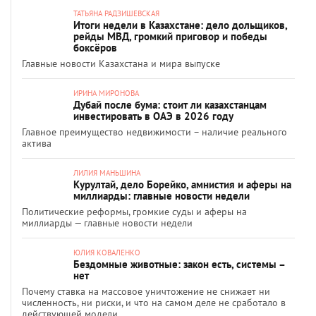
ТАТЬЯНА РАДЗИШЕВСКАЯ
Итоги недели в Казахстане: дело дольщиков,
рейды МВД, громкий приговор и победы
боксёров
Главные новости Казахстана и мира выпуске
ИРИНА МИРОНОВА
Дубай после бума: стоит ли казахстанцам
инвестировать в ОАЭ в 2026 году
Главное преимущество недвижимости – наличие реального
актива
ЛИЛИЯ МАНЬШИНА
Курултай, дело Борейко, амнистия и аферы на
миллиарды: главные новости недели
Политические реформы, громкие суды и аферы на
миллиарды — главные новости недели
ЮЛИЯ КОВАЛЕНКО
Бездомные животные: закон есть, системы –
нет
Почему ставка на массовое уничтожение не снижает ни
численность, ни риски, и что на самом деле не сработало в
действующей модели