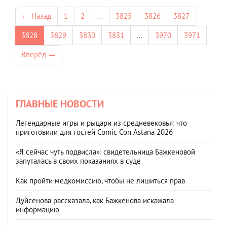
← Назад
1
2
...
3825
3826
3827
3828
3829
3830
3831
...
3970
3971
Вперёд →
ГЛАВНЫЕ НОВОСТИ
Легендарные игры и рыцари из средневековья: что
приготовили для гостей Comic Con Astana 2026
«Я сейчас чуть подвисла»: свидетельница Бажкеновой
запуталась в своих показаниях в суде
Как пройти медкомиссию, чтобы не лишиться прав
Дуйсенова рассказала, как Бажкенова искажала
информацию