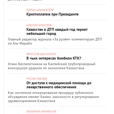
РОМАН АЛЬМАНСКИЙ
Криптоплатеж при Президенте
АЛЕКСЕЙ АЛЕКСЕЕВ
Казахстан в ДТП каждый год теряет
небольшой город
Главный редактор журнала «За рулём» комментирует ДТП
на Аль-Фараби
ВЯЧЕСЛАВ ЩЕКУНСКИХ
В чьих интересах бомбили КТК?
Атаки беспилотников на Каспийский трубопроводный
консорциум ударили по экономике Казахстана
РУСЛАН ЗАКИЕВ
От доступа к медицинской помощи до
лекарственного обеспечения
Как системное игнорирование процедур публичного
обсуждения меняет баланс законности в регулировании
здравоохранения Казахстана
БАУЫРЖАН АЙНАБЕКОВ