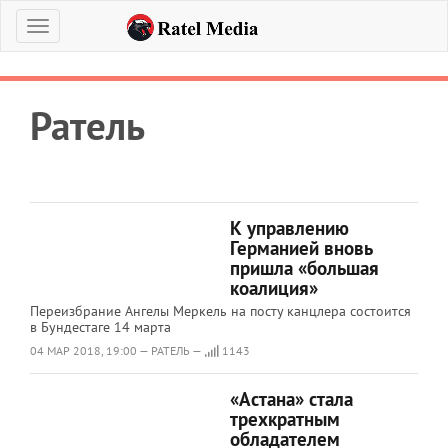
Меню
Ратель
К управлению
Германией вновь
пришла «большая
коалиция»
Переизбрание Ангелы Меркель на посту канцлера состоится
в Бундестаге 14 марта
04 МАР 2018, 19:00 — РАТЕЛЬ —
1143
«Астана» стала
трехкратным
обладателем