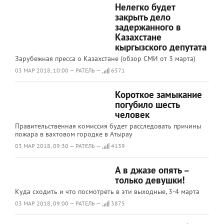
Нелегко будет
закрыть дело
задержанного в
Казахстане
кыргызского депутата
Зарубежная пресса о Казахстане (обзор СМИ от 3 марта)
03 МАР 2018, 10:00 — РАТЕЛЬ —
6571
Короткое замыкание
погубило шесть
человек
Правительственная комиссия будет расследовать причины
пожара в вахтовом городке в Атырау
03 МАР 2018, 09:30 — РАТЕЛЬ —
4139
А в джазе опять –
только девушки!
Куда сходить и что посмотреть в эти выходные, 3-4 марта
03 МАР 2018, 09:00 — РАТЕЛЬ —
3875