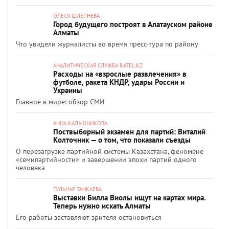
ОЛЕСЯ ШЛЕПНЕВА
Город будущего построят в Алатауском районе
Алматы
Что увидели журналисты во время пресс-тура по району
АНАЛИТИЧЕСКАЯ СЛУЖБА RATEL.KZ
Расходы на «взрослые развлечения» в
футболе, ракета КНДР, удары России и
Украины
Главное в мире: обзор СМИ
АННА КАЛАШНИКОВА
Поствыборный экзамен для партий: Виталий
Колточник — о том, что показали съезды
О перезагрузке партийной системы Казахстана, феномене
«семипартийности» и завершении эпохи партий одного
человека
ГУЛЬНАР ТАНКАЕВА
Выставки Билла Виолы ищут на картах мира.
Теперь нужно искать Алматы
Его работы заставляют зрителя остановиться