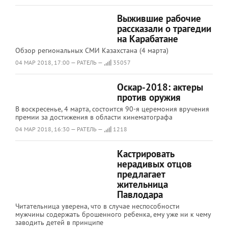
Выжившие рабочие
рассказали о трагедии
на Карабатане
Обзор региональных СМИ Казахстана (4 марта)
04 МАР 2018, 17:00 — РАТЕЛЬ —
35057
Оскар-2018: актеры
против оружия
В воскресенье, 4 марта, состоится 90-я церемония вручения
премии за достижения в области кинематографа
04 МАР 2018, 16:30 — РАТЕЛЬ —
1218
Кастрировать
нерадивых отцов
предлагает
жительница
Павлодара
Читательница уверена, что в случае неспособности
мужчины содержать брошенного ребенка, ему уже ни к чему
заводить детей в принципе