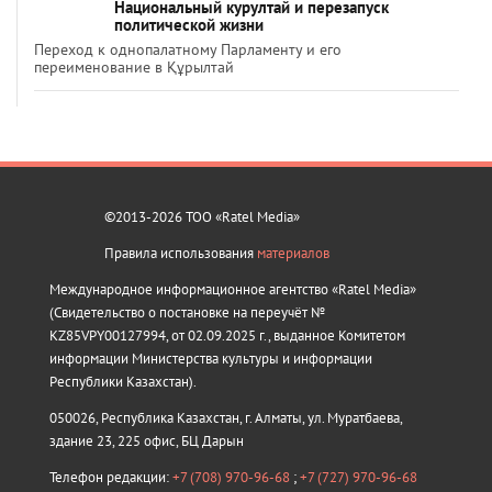
Национальный курултай и перезапуск
политической жизни
Переход к однопалатному Парламенту и его
переименование в Құрылтай
©2013-2026 ТОО «Ratel Media»
Правила использования
материалов
Международное информационное агентство «Ratel Media»
(Свидетельство о постановке на переучёт №
KZ85VPY00127994, от 02.09.2025 г., выданное Комитетом
информации Министерства культуры и информации
Республики Казахстан).
050026, Республика Казахстан, г. Алматы, ул. Муратбаева,
здание 23, 225 офис, БЦ Дарын
Телефон редакции:
+7 (708) 970-96-68
;
+7 (727) 970-96-68