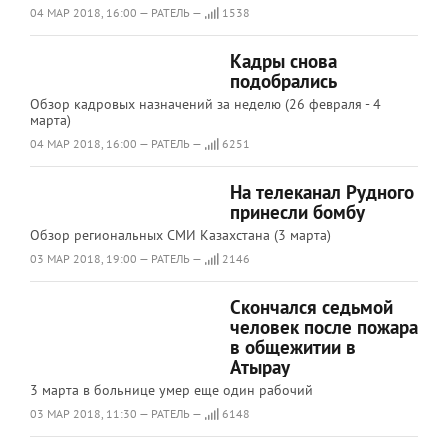
04 МАР 2018, 16:00 — РАТЕЛЬ —
1538
Кадры снова
подобрались
Обзор кадровых назначений за неделю (26 февраля - 4
марта)
04 МАР 2018, 16:00 — РАТЕЛЬ —
6251
На телеканал Рудного
принесли бомбу
Обзор региональных СМИ Казахстана (3 марта)
03 МАР 2018, 19:00 — РАТЕЛЬ —
2146
Скончался седьмой
человек после пожара
в общежитии в
Атырау
3 марта в больнице умер еще один рабочий
03 МАР 2018, 11:30 — РАТЕЛЬ —
6148