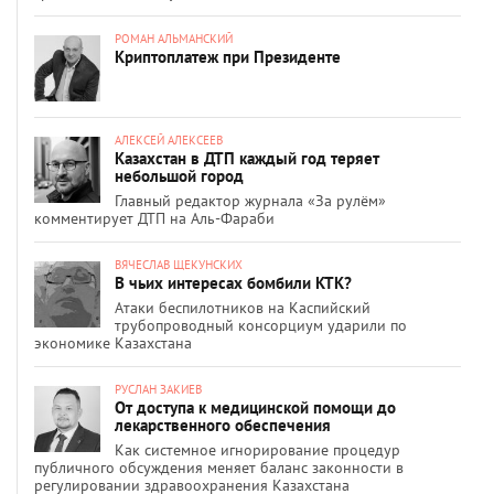
РОМАН АЛЬМАНСКИЙ
Криптоплатеж при Президенте
АЛЕКСЕЙ АЛЕКСЕЕВ
Казахстан в ДТП каждый год теряет
небольшой город
Главный редактор журнала «За рулём»
комментирует ДТП на Аль-Фараби
ВЯЧЕСЛАВ ЩЕКУНСКИХ
В чьих интересах бомбили КТК?
Атаки беспилотников на Каспийский
трубопроводный консорциум ударили по
экономике Казахстана
РУСЛАН ЗАКИЕВ
От доступа к медицинской помощи до
лекарственного обеспечения
Как системное игнорирование процедур
публичного обсуждения меняет баланс законности в
регулировании здравоохранения Казахстана