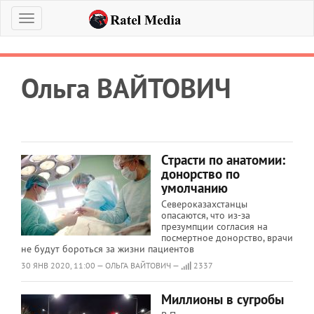
Меню
Ольга ВАЙТОВИЧ
Страсти по анатомии:
донорство по
умолчанию
Североказахстанцы
опасаются, что из-за
презумпции согласия на
посмертное донорство, врачи
не будут бороться за жизни пациентов
30 ЯНВ 2020, 11:00 — ОЛЬГА ВАЙТОВИЧ —
2337
Миллионы в сугробы