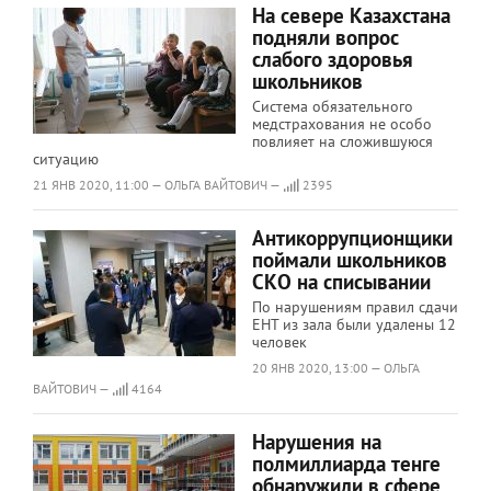
На севере Казахстана
подняли вопрос
слабого здоровья
школьников
Система обязательного
медстрахования не особо
повлияет на сложившуюся
ситуацию
21 ЯНВ 2020, 11:00 — ОЛЬГА ВАЙТОВИЧ —
2395
Антикоррупционщики
поймали школьников
СКО на списывании
По нарушениям правил сдачи
ЕНТ из зала были удалены 12
человек
20 ЯНВ 2020, 13:00 — ОЛЬГА
ВАЙТОВИЧ —
4164
Нарушения на
полмиллиарда тенге
обнаружили в сфере