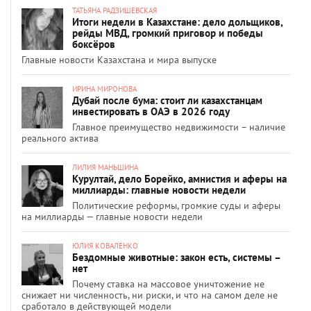
ТАТЬЯНА РАДЗИШЕВСКАЯ
Итоги недели в Казахстане: дело дольщиков,
рейды МВД, громкий приговор и победы
боксёров
Главные новости Казахстана и мира выпуске
ИРИНА МИРОНОВА
Дубай после бума: стоит ли казахстанцам
инвестировать в ОАЭ в 2026 году
Главное преимущество недвижимости – наличие
реального актива
ЛИЛИЯ МАНЬШИНА
Курултай, дело Борейко, амнистия и аферы на
миллиарды: главные новости недели
Политические реформы, громкие суды и аферы
на миллиарды — главные новости недели
ЮЛИЯ КОВАЛЕНКО
Бездомные животные: закон есть, системы –
нет
Почему ставка на массовое уничтожение не
снижает ни численность, ни риски, и что на самом деле не
сработало в действующей модели