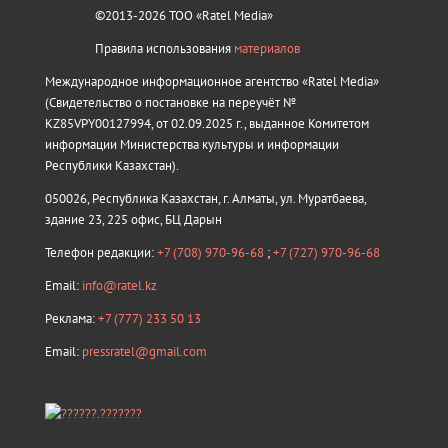
©2013-2026 ТОО «Ratel Media»
Правила использования
материалов
Международное информационное агентство «Ratel Media»
(Свидетельство о постановке на переучёт №
KZ85VPY00127994, от 02.09.2025 г., выданное Комитетом
информации Министерства культуры и информации
Республики Казахстан).
050026, Республика Казахстан, г. Алматы, ул. Муратбаева,
здание 23, 225 офис, БЦ Дарын
Телефон редакции:
+7 (708) 970-96-68
;
+7 (727) 970-96-68
Email:
info@ratel.kz
Реклама:
+7 (777) 233 50 13
Email:
pressratel@gmail.com