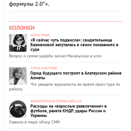
формулы 2.0”».
КОЛОНКИ
АЛИСА ГРАНД
«Я сейчас чуть подвисла»: свидетельница
Бажкеновой запуталась в своих показаниях в
суде
Вопрос о сумме ущерба загнал Масальскую в угол
ОЛЕСЯ ШЛЕПНЕВА
Город будущего построят в Алатауском районе
Алматы
Что увидели журналисты во время пресс-тура по
району
АНАЛИТИЧЕСКАЯ СЛУЖБА RATEL.KZ
Расходы на «взрослые развлечения» в
футболе, ракета КНДР, удары России и
Украины
Главное в мире: обзор СМИ