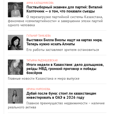
АННА КАЛАШНИКОВА
Поствыборный экзамен для партий: Виталий
Колточник — о том, что показали съезды
О перезагрузке партийной системы Казахстана,
феномене «семипартийности» и завершении эпохи партий
одного человека
ГУЛЬНАР ТАНКАЕВА
Выставки Билла Виолы ищут на картах мира.
Теперь нужно искать Алматы
Его работы заставляют зрителя остановиться
ТАТЬЯНА РАДЗИШЕВСКАЯ
Итоги недели в Казахстане: дело дольщиков,
рейды МВД, громкий приговор и победы
боксёров
Главные новости Казахстана и мира выпуске
ИРИНА МИРОНОВА
Дубай после бума: стоит ли казахстанцам
инвестировать в ОАЭ в 2026 году
Главное преимущество недвижимости – наличие
реального актива