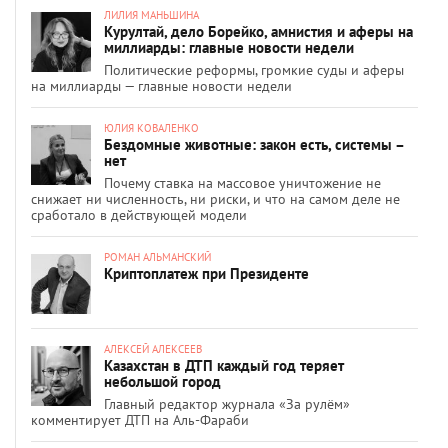
ЛИЛИЯ МАНЬШИНА
Курултай, дело Борейко, амнистия и аферы на
миллиарды: главные новости недели
Политические реформы, громкие суды и аферы
на миллиарды — главные новости недели
ЮЛИЯ КОВАЛЕНКО
Бездомные животные: закон есть, системы –
нет
Почему ставка на массовое уничтожение не
снижает ни численность, ни риски, и что на самом деле не
сработало в действующей модели
РОМАН АЛЬМАНСКИЙ
Криптоплатеж при Президенте
АЛЕКСЕЙ АЛЕКСЕЕВ
Казахстан в ДТП каждый год теряет
небольшой город
Главный редактор журнала «За рулём»
комментирует ДТП на Аль-Фараби