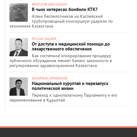
ВЯЧЕСЛАВ ЩЕКУНСКИХ
В чьих интересах бомбили КТК?
Атаки беспилотников на Каспийский
трубопроводный консорциум ударили по
экономике Казахстана
РУСЛАН ЗАКИЕВ
От доступа к медицинской помощи до
лекарственного обеспечения
Как системное игнорирование процедур
публичного обсуждения меняет баланс законности в
регулировании здравоохранения Казахстана
БАУЫРЖАН АЙНАБЕКОВ
Национальный курултай и перезапуск
политической жизни
Переход к однопалатному Парламенту и его
переименование в Құрылтай