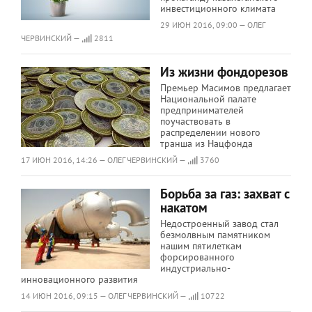
инвестиционного климата
29 ИЮН 2016, 09:00 — ОЛЕГ
ЧЕРВИНСКИЙ —
2811
Из жизни фондорезов
Премьер Масимов предлагает
Национальной палате
предпринимателей
поучаствовать в
распределении нового
транша из Нацфонда
17 ИЮН 2016, 14:26 — ОЛЕГ ЧЕРВИНСКИЙ —
3760
Борьба за газ: захват с
накатом
Недостроенный завод стал
безмолвным памятником
нашим пятилеткам
форсированного
индустриально-
инновационного развития
14 ИЮН 2016, 09:15 — ОЛЕГ ЧЕРВИНСКИЙ —
10722