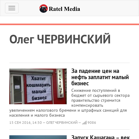
Меню
Олег ЧЕРВИНСКИЙ
За падение цен на
нефть заплатит малый
бизнес
Снижение поступлений в
бюджет от сырьевого сектора
правительство стремится
компенсировать
увеличением налогового бремени и штрафных санкций для
населения и малого бизнеса
15 СЕН 2016, 14:50 — ОЛЕГ ЧЕРВИНСКИЙ —
9086
Запуск Кашагана – век